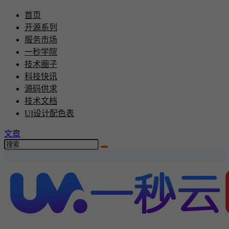
首页
开源系列
服务市场
一秒学院
技术圈子
科技快讯
源码供求
技术文档
UI设计配色表
文章