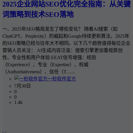
2025企业网站SEO优化完全指南：从关键
词策略到技术SEO落地
一、2025年SEO格局发生了哪些变化？ 随着AI搜索（如
ChatGPT、Perplexity）的崛起和Google持续更新算法，2025年
的SEO策略已经与往年大不相同。以下几个趋势值得每位企业
营销人员关注： AI生成内容泛滥：搜索引擎更加重视原创
性、专业性和用户体验 EEAT信号增强：经验
（Experience）、专业（Expertise）、权威
（Authoritativeness）、信任（T…...
一秒软件官方
7月30日
0
0
1.4k