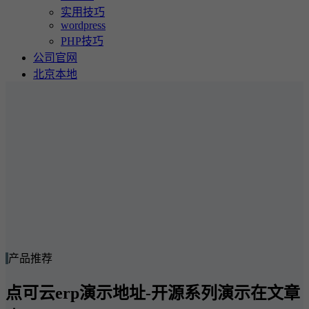
实用技巧
wordpress
PHP技巧
公司官网
北京本地
产品推荐
点可云erp演示地址-开源系列演示在文章