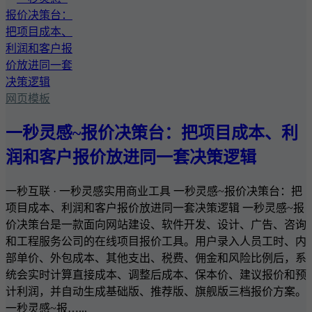
网页模板
一秒灵感~报价决策台：把项目成本、利
润和客户报价放进同一套决策逻辑
一秒互联 · 一秒灵感实用商业工具 一秒灵感~报价决策台：把
项目成本、利润和客户报价放进同一套决策逻辑 一秒灵感~报
价决策台是一款面向网站建设、软件开发、设计、广告、咨询
和工程服务公司的在线项目报价工具。用户录入人员工时、内
部单价、外包成本、其他支出、税费、佣金和风险比例后，系
统会实时计算直接成本、调整后成本、保本价、建议报价和预
计利润，并自动生成基础版、推荐版、旗舰版三档报价方案。
一秒灵感~报…...