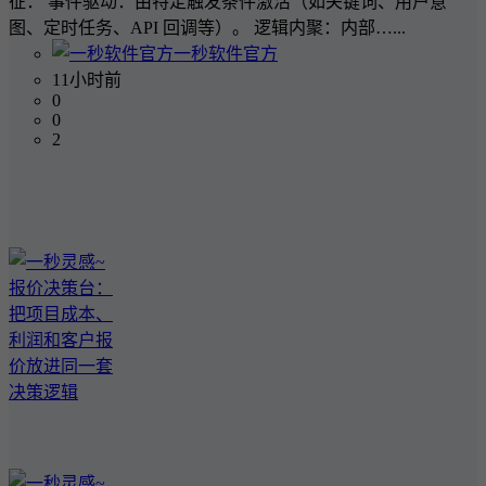
征： 事件驱动：由特定触发条件激活（如关键词、用户意
图、定时任务、API 回调等）。 逻辑内聚：内部…...
一秒软件官方
11小时前
0
0
2