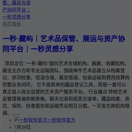
网页模板
一秒·藏屿｜艺术品保管、展运与资产协
同平台｜一秒灵感分享
项目定位 “一秒·藏屿”面向艺术仓储机构、画廊、收藏机构、
展览主办方和专业运输团队，围绕单件艺术品建立从档案登
记、状况检查、恒温仓储、展览借调、包装运输到费用结算的
完整业务闭环。 它不是简单的藏品登记工具，而是一套可以
真正投入商业运营的艺术资产服务平台。 行业痛点 传统艺术
品管理普遍依赖表格、聊天记录和纸质交接单，藏品档案、库
位、保险、检查报告和运输凭证相互分散。一旦发生跨机构借
调、…...
一秒软件官方
7月29日