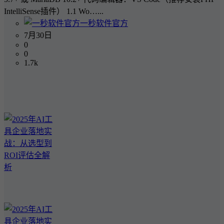
IntelliSense插件） 1.1 Wo…...
一秒软件官方
7月30日
0
0
1.7k