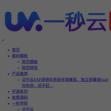
×
首页
素材模板
网页模板
网页特效
产品推荐
点可云ERP进销存系统多端兼容，独立部署或SaaS
任你选，还不赶…
开源系列
免费源码
一秒学院
点可云