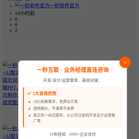
一秒软件官方
14小时前
0
0
2
×
一秒互联 · 业务经理直连咨询
开发/设计/运营需求，高效对接：
✅ 3大咨询优势
1对1拆解需求，免费出方案
透明报价，不满意不收费
真正的一站式服务，从公司注册到开发设计运营推
广等
10年经验 · 1000+企业合作