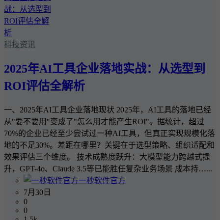
科技资讯
2025年AI工具企业落地实战：从选型到
ROI评估全解析
一、2025年AI工具企业落地现状 2025年，AI工具的落地已经
从"要不要用"变成了"怎么用才能产生ROI"。据统计，超过
70%的企业已经至少尝试过一种AI工具，但真正实现规模化落
地的不足30%。差距在哪里？关键在于选型策略、组织适配和
效果评估三个维度。 技术成熟度跃升：大模型能力跨越式提
升，GPT-4o、Claude 3.5等已能胜任复杂业务场景 成本持…...
一秒软件官方
7月30日
0
0
1.5k