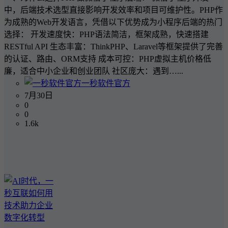
中，后端技术选型直接影响开发效率和项目可维护性。PHP作
为成熟的Web开发语言，凭借以下优势成为小程序后端的热门
选择： 开发速度快：PHP语法简洁，框架成熟，快速搭建
RESTful API 生态丰富：ThinkPHP、Laravel等框架提供了完善
的认证、路由、ORM支持 成本可控：PHP虚拟主机价格低
廉，适合中小企业和创业团队 社区庞大：遇到…...
一秒软件官方
7月30日
0
0
1.6k