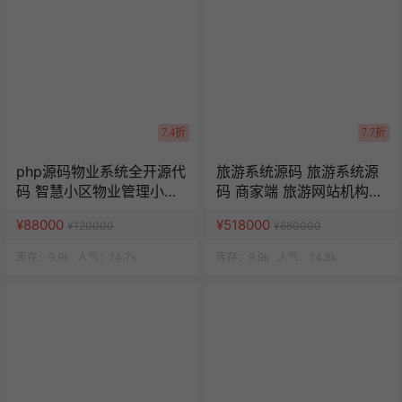
7.4折
7.7折
php源码物业系统全开源代
旅游系统源码 旅游系统源
码 智慧小区物业管理小程
码 商家端 旅游网站机构源
序 uniapp源码
码 uniapp 小程序
¥88000
¥518000
¥120000
¥680000
库存：
9.9k
人气：
14.7k
库存：
9.9k
人气：
14.8k