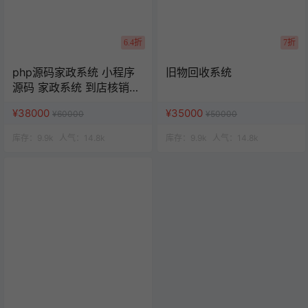
6.4折
7折
php源码家政系统 小程序
旧物回收系统
源码 家政系统 到店核销系
统
¥38000
¥35000
¥60000
¥50000
库存：
9.9k
人气：
14.8k
库存：
9.9k
人气：
14.8k