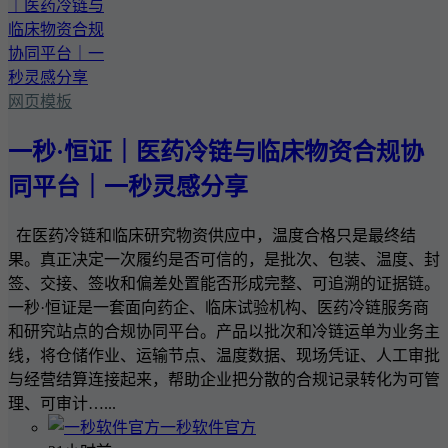
网页模板
一秒·恒证｜医药冷链与临床物资合规协
同平台｜一秒灵感分享
在医药冷链和临床研究物资供应中，温度合格只是最终结
果。真正决定一次履约是否可信的，是批次、包装、温度、封
签、交接、签收和偏差处置能否形成完整、可追溯的证据链。
一秒·恒证是一套面向药企、临床试验机构、医药冷链服务商
和研究站点的合规协同平台。产品以批次和冷链运单为业务主
线，将仓储作业、运输节点、温度数据、现场凭证、人工审批
与经营结算连接起来，帮助企业把分散的合规记录转化为可管
理、可审计…...
一秒软件官方