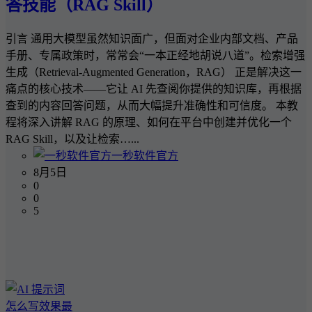
答技能（RAG Skill）
引言 通用大模型虽然知识面广，但面对企业内部文档、产品
手册、专属政策时，常常会“一本正经地胡说八道”。检索增强
生成（Retrieval-Augmented Generation，RAG） 正是解决这一
痛点的核心技术——它让 AI 先查阅你提供的知识库，再根据
查到的内容回答问题，从而大幅提升准确性和可信度。 本教
程将深入讲解 RAG 的原理、如何在平台中创建并优化一个
RAG Skill，以及让检索…...
一秒软件官方
8月5日
0
0
5