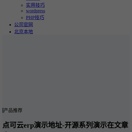
实用技巧
wordpress
PHP技巧
公司官网
北京本地
产品推荐
点可云erp演示地址-开源系列演示在文章