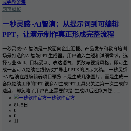
网页模板
一秒灵感~AI智演：从提示词到可编辑
PPT，让演示制作真正形成完整流程
一秒灵感~AI智演是一款面向企业汇报、产品发布和教育培训
场景打造的AI智能PPT生成器。用户输入主题和详细需求，选
择专业Skill、目标受众、表达语气、页数与视觉风格，即可生
成一套可以继续在线修改并导出PPTX的演示文稿。 一秒灵感
~AI智演在线编辑器项目预览 不是生成几张图片，而是生成一
套能继续工作的PPT 很多AI生成PPT工具只关注第一次生成的
速度，却忽略了用户真正需要的是“生成以后还能方便…...
一秒软件官方
8月5日
0
0
11