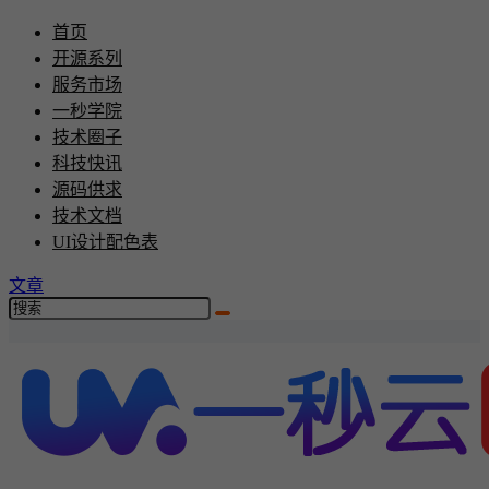
首页
开源系列
服务市场
一秒学院
技术圈子
科技快讯
源码供求
技术文档
UI设计配色表
文章