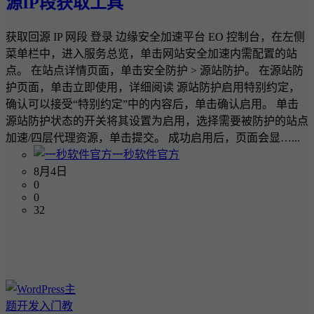
源IP段获取工具
获取回源 IP 网段 登录 边缘安全加速平台 EO 控制台，在左侧
菜单栏中，进入服务总览，单击网站安全加速内需配置的站
点。 在站点详情页面，单击安全防护 > 源站防护。 在源站防
护页面，单击立即使用，详细阅读 源站防护启用特别约定，
确认可以接受“特别约定”中的内容后，单击确认启用。 单击
源站防护状态的开关将其设置为启用，选择需要被防护的站点
加速/四层代理资源，单击提交。 成功启用后，页面会显…...
一秒软件官方
8月4日
0
0
32