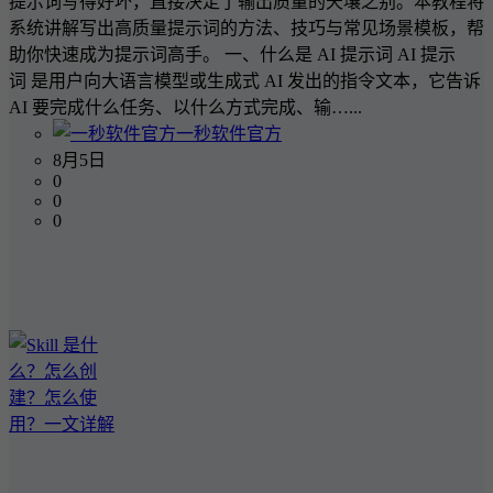
提示词写得好坏，直接决定了输出质量的天壤之别。本教程将
系统讲解写出高质量提示词的方法、技巧与常见场景模板，帮
助你快速成为提示词高手。 一、什么是 AI 提示词 AI 提示
词 是用户向大语言模型或生成式 AI 发出的指令文本，它告诉
AI 要完成什么任务、以什么方式完成、输…...
一秒软件官方
8月5日
0
0
0