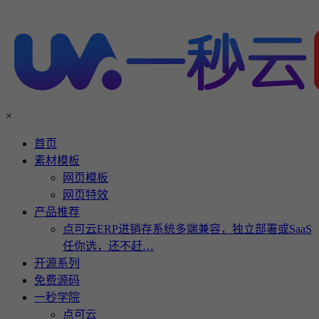
×
首页
素材模板
网页模板
网页特效
产品推荐
点可云ERP进销存系统多端兼容，独立部署或SaaS
任你选，还不赶…
开源系列
免费源码
一秒学院
点可云