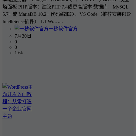
塔面板 PHP版本：建议PHP 7.4或更高版本 数据库：MySQL
5.7+ 或 MariaDB 10.2+ 代码编辑器：VS Code（推荐安装PHP
IntelliSense插件） 1.1 Wo…...
一秒软件官方
7月30日
0
0
1.6k