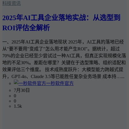
科技资讯
2025年AI工具企业落地实战：从选型到
ROI评估全解析
一、2025年AI工具企业落地现状 2025年，AI工具的落地已经
从"要不要用"变成了"怎么用才能产生ROI"。据统计，超过
70%的企业已经至少尝试过一种AI工具，但真正实现规模化落
地的不足30%。差距在哪里？关键在于选型策略、组织适配和
效果评估三个维度。 技术成熟度跃升：大模型能力跨越式提
升，GPT-4o、Claude 3.5等已能胜任复杂业务场景 成本持…...
一秒软件官方
7月30日
0
0
1.5k