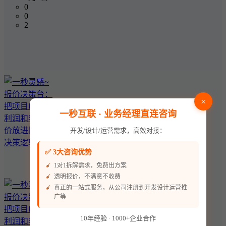
0
0
2
×
一秒互联 · 业务经理直连咨询
开发/设计/运营需求，高效对接：
✅ 3大咨询优势
1对1拆解需求，免费出方案
透明报价，不满意不收费
真正的一站式服务，从公司注册到开发设计运营推
广等
10年经验 · 1000+企业合作