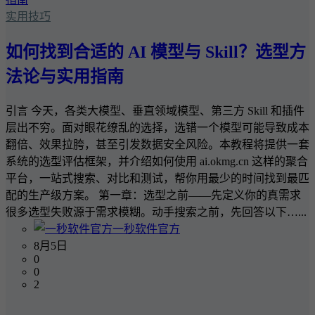
实用技巧
如何找到合适的 AI 模型与 Skill？选型方
法论与实用指南
引言 今天，各类大模型、垂直领域模型、第三方 Skill 和插件
层出不穷。面对眼花缭乱的选择，选错一个模型可能导致成本
翻倍、效果拉胯，甚至引发数据安全风险。本教程将提供一套
系统的选型评估框架，并介绍如何使用 ai.okmg.cn 这样的聚合
平台，一站式搜索、对比和测试，帮你用最少的时间找到最匹
配的生产级方案。 第一章：选型之前——先定义你的真需求
很多选型失败源于需求模糊。动手搜索之前，先回答以下…...
一秒软件官方
8月5日
0
0
2