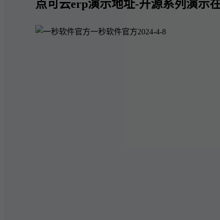
点可云erp演示地址-开源系列演示在
一秒软件官方
2024-4-8