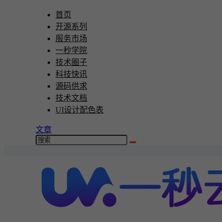
首页
开源系列
服务市场
一秒学院
技术圈子
科技快讯
源码供求
技术文档
UI设计配色表
文章