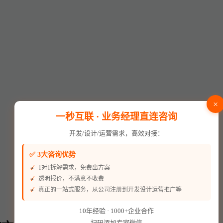
×
一秒互联 · 业务经理直连咨询
开发/设计/运营需求，高效对接：
✅ 3大咨询优势
1对1拆解需求，免费出方案
透明报价，不满意不收费
真正的一站式服务，从公司注册到开发设计运营推广等
10年经验 · 1000+企业合作
扫码添加专家微信