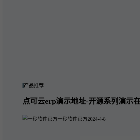
产品推荐
点可云erp演示地址-开源系列演示在
一秒软件官方
2024-4-8