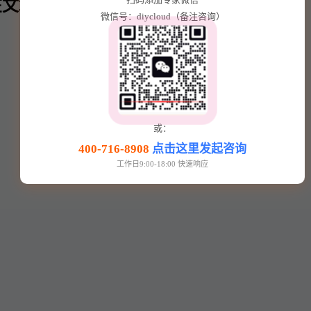
文章内⬇️
微信号：diycloud（备注咨询）
或：
400-716-8908
点击这里发起咨询
工作日9:00-18:00 快速响应