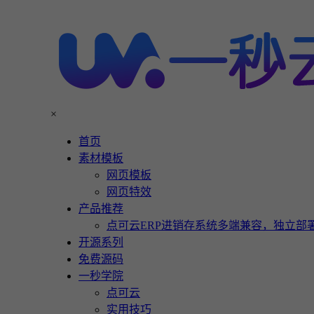
×
首页
素材模板
网页模板
网页特效
产品推荐
点可云ERP进销存系统多端兼容，独立部署
开源系列
免费源码
一秒学院
点可云
实用技巧