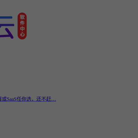
或SaaS任你选，还不赶…