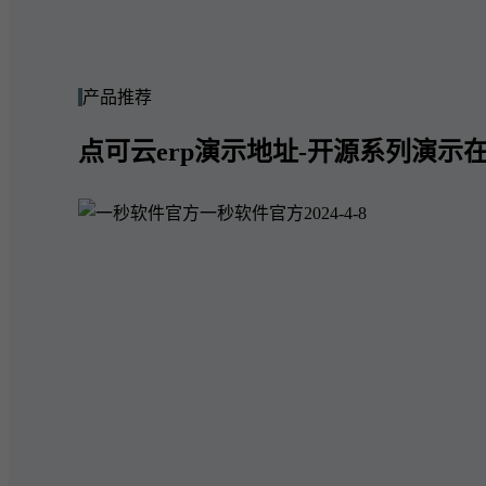
产品推荐
点可云erp演示地址-开源系列演示在
一秒软件官方
2024-4-8