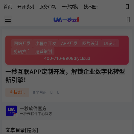
首页
开源系列
服务市场
一秒学院
技术圈子
科技快讯
源
网站开发
小程序开发
APP开发
图片设计
UI设计
剪辑推广
运营策划
400-716-8908
diycloud
一秒互联APP定制开发，解锁企业数字化转型
新引擎！
科技资讯
8 个月前
一秒软件官方
一秒云软件中心官方
文章目录
[隐藏]