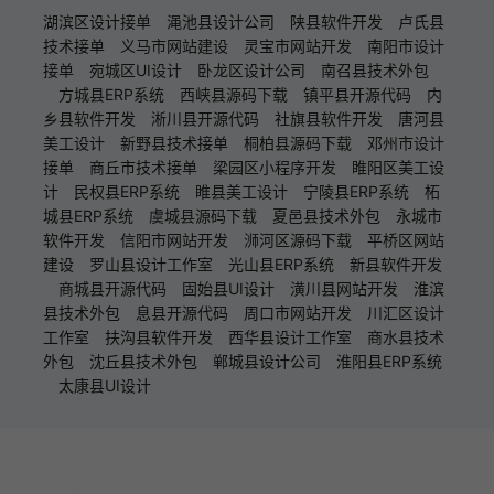
湖滨区设计接单
渑池县设计公司
陕县软件开发
卢氏县
技术接单
义马市网站建设
灵宝市网站开发
南阳市设计
接单
宛城区UI设计
卧龙区设计公司
南召县技术外包
方城县ERP系统
西峡县源码下载
镇平县开源代码
内
乡县软件开发
淅川县开源代码
社旗县软件开发
唐河县
美工设计
新野县技术接单
桐柏县源码下载
邓州市设计
接单
商丘市技术接单
梁园区小程序开发
睢阳区美工设
计
民权县ERP系统
睢县美工设计
宁陵县ERP系统
柘
城县ERP系统
虞城县源码下载
夏邑县技术外包
永城市
软件开发
信阳市网站开发
浉河区源码下载
平桥区网站
建设
罗山县设计工作室
光山县ERP系统
新县软件开发
商城县开源代码
固始县UI设计
潢川县网站开发
淮滨
县技术外包
息县开源代码
周口市网站开发
川汇区设计
工作室
扶沟县软件开发
西华县设计工作室
商水县技术
外包
沈丘县技术外包
郸城县设计公司
淮阳县ERP系统
太康县UI设计