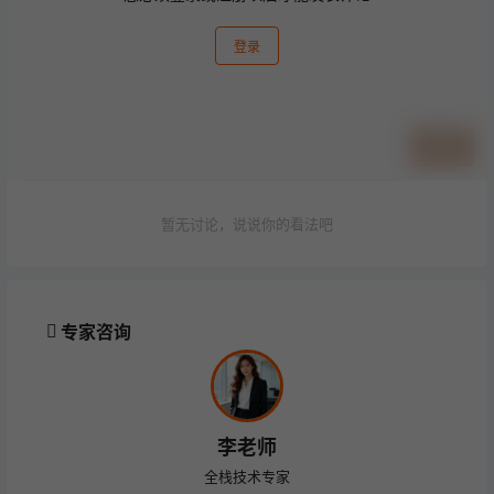
登录
提交
暂无讨论，说说你的看法吧
专家咨询
李老师
全栈技术专家