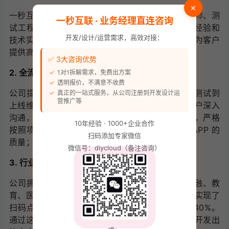
×
一秒互联公司拥有一支由资深的软件工程师、设计师、测
一秒互联 · 业务经理直连咨询
试工程师组成的专业团队，具备丰富的 APP 开发经验和
开发/设计/运营需求，高效对接：
技术实力。团队成员经过严格的选拔和培训，能够为客户
提供高质量的开发服务。
✅ 3大咨询优势
2. 全流程服务
1对1拆解需求，免费出方案
透明报价，不满意不收费
公司提供从需求分析、原型设计、UI 制作、开发测试到
真正的一站式服务，从公司注册到开发设计运
营推广等
上线维护的全流程服务。在需求分析阶段，会与客户深入
沟通，了解客户的业务需求和目标；在开发过程中，严格
10年经验 · 1000+企业合作
按照项目计划进行开发，并进行多次测试，确保 APP 的
扫码添加专家微信
质量；上线后，提供长期的维护和技术支持服务。
微信号：diycloud（备注咨询）
3. 行业案例丰富
公司拥有多个行业的 APP 开发案例，如电商、金融、教
育、医疗等。例如，为某餐饮客户开发的小程序，实现了
扫码点餐、在线支付等功能，扫码点餐率提升了 40%。
通过这些案例，能够为客户提供参考和借鉴，确保开发出