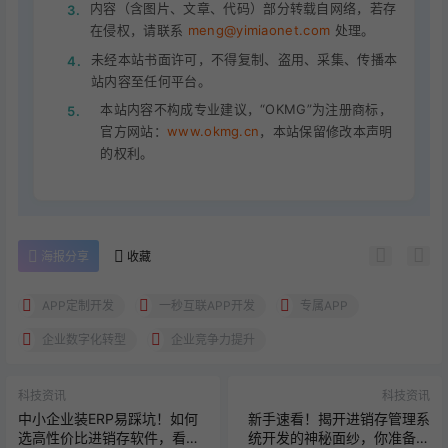
内容（含图片、文章、代码）部分转载自网络，若存
3.
在侵权，请联系
meng@yimiaonet.com
处理。
未经本站书面许可，不得复制、盗用、采集、传播本
4.
站内容至任何平台。
本站内容不构成专业建议，“OKMG”为注册商标，
5.
官方网站：
www.okmg.cn
，本站保留修改本声明
的权利。
海报分享
收藏
APP定制开发
一秒互联APP开发
专属APP
企业数字化转型
企业竞争力提升
科技资讯
科技资讯
中小企业装ERP易踩坑！如何
新手速看！揭开进销存管理系
选高性价比进销存软件，看这
统开发的神秘面纱，你准备好