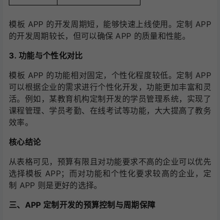
模板 APP 的开发周期短，能够快速上线使用。定制 APP
的开发周期较长，但可以确保 APP 的质量和性能。
3. 功能与个性化对比
模板 APP 的功能相对固定，个性化程度较低。定制 APP
可以根据企业的需求进行个性化开发，功能更加丰富和灵
活。例如，某教育机构定制开发的学员管理系统，实现了
课程管理、学员考勤、在线考试等功能，大大提高了教务
效率。
核心结论
从表格可见，预算有限且对功能要求不高的企业可以优先
选择模板 APP；而对功能和个性化要求较高的企业，定
制 APP 则是更好的选择。
三、APP 定制开发的预算控制与周期保障