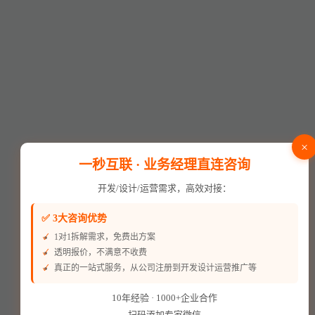
×
一秒互联 · 业务经理直连咨询
开发/设计/运营需求，高效对接：
✅ 3大咨询优势
1对1拆解需求，免费出方案
透明报价，不满意不收费
真正的一站式服务，从公司注册到开发设计运营推广等
10年经验 · 1000+企业合作
扫码添加专家微信