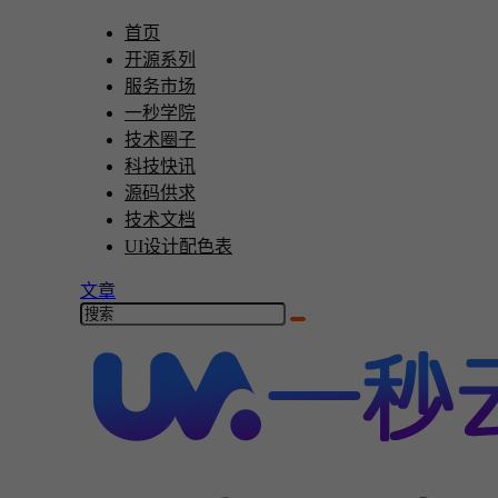
首页
开源系列
服务市场
一秒学院
技术圈子
科技快讯
源码供求
技术文档
UI设计配色表
文章