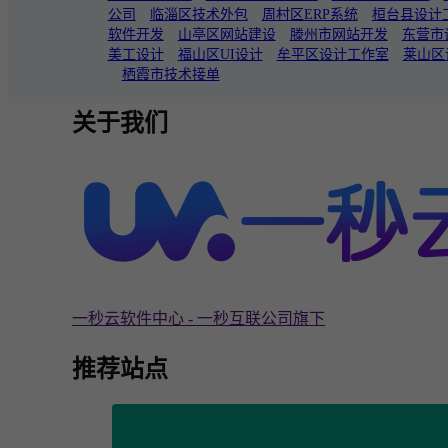
公司
临淄区技术外包
周村区ERP系统
桓台县设计
软件开发
山亭区网站建设
滕州市网站开发
东营市
美工设计
福山区UI设计
牟平区设计工作室
莱山区
栖霞市技术接单
关于我们
一秒云软件中心 - 一秒互联公司旗下
推荐站点