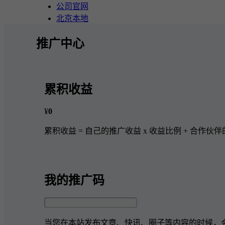
公司官网
北京本地
推广中心
累积收益
¥
0
累积收益 = 自己的推广收益 x 收益比例 + 合作伙
我的推广码
当您在本站发布文章、快讯、圈子等内容的时候，