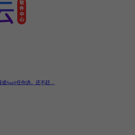
或SaaS任你选，还不赶…