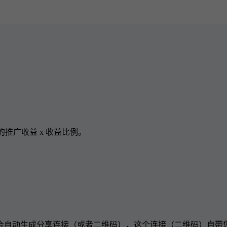
伴的推广收益 x 收益比例。
会自动生成分享连接（或者二维码），这个连接（二维码）自带