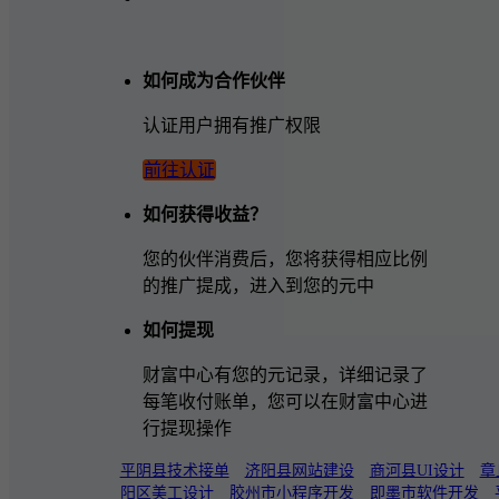
如何成为合作伙伴
认证用户拥有推广权限
前往认证
如何获得收益？
您的伙伴消费后，您将获得相应比例
的推广提成，进入到您的元中
如何提现
财富中心有您的元记录，详细记录了
每笔收付账单，您可以在财富中心进
行提现操作
平阴县技术接单
济阳县网站建设
商河县UI设计
章
阳区美工设计
胶州市小程序开发
即墨市软件开发