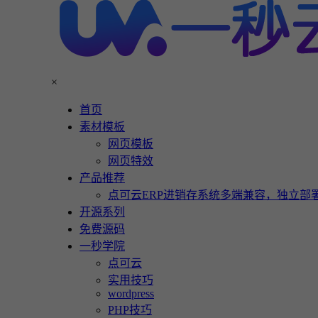
×
首页
素材模板
网页模板
网页特效
产品推荐
点可云ERP进销存系统多端兼容，独立部署
开源系列
免费源码
一秒学院
点可云
实用技巧
wordpress
PHP技巧