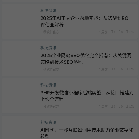
科技资讯
2025年AI工具企业落地实战：从选型到ROI
评估全解析
一秒软件官方
1 周前
0
0
1.5k
科技资讯
2025企业网站SEO优化完全指南：从关键词
策略到技术SEO落地
一秒软件官方
1 周前
0
0
1.5k
科技资讯
PHP开发微信小程序后端实战：从接口搭建到
上线全流程
一秒软件官方
1 周前
0
0
1.7k
科技资讯
AI时代，一秒互联如何用技术助力企业数字化
转型