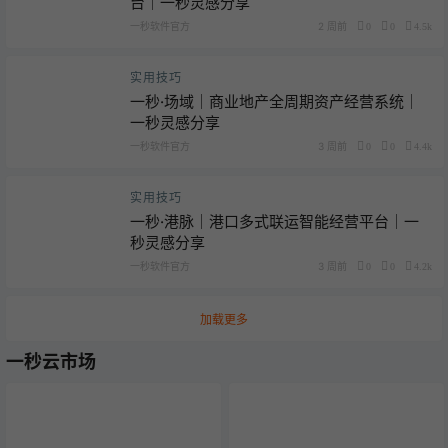
台｜一秒灵感分享
一秒软件官方
2 周前
0
0
4.5k
实用技巧
一秒·场域｜商业地产全周期资产经营系统｜
一秒灵感分享
一秒软件官方
3 周前
0
0
4.4k
实用技巧
一秒·港脉｜港口多式联运智能经营平台｜一
秒灵感分享
一秒软件官方
3 周前
0
0
4.2k
加载更多
一秒云市场