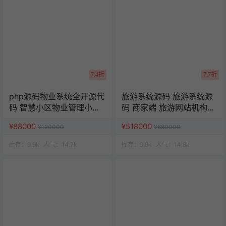
7.4折
7.7折
php源码物业系统全开源代
旅游系统源码 旅游系统源
码 智慧小区物业管理小程
码 商家端 旅游网站机构源
序 uniapp源码
码 uniapp 小程序
¥88000
¥518000
¥120000
¥680000
库存：
9.9k
人气：
14.7k
库存：
9.9k
人气：
14.8k