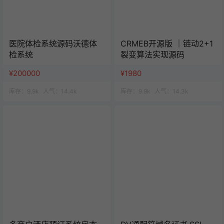
医院体检系统源码沃德体
CRMEB开源版 ｜链动2+1
检系统
裂变算法实现源码
¥200000
¥1980
库存：
9.9k
人气：
14.4k
库存：
9.9k
人气：
14.3k