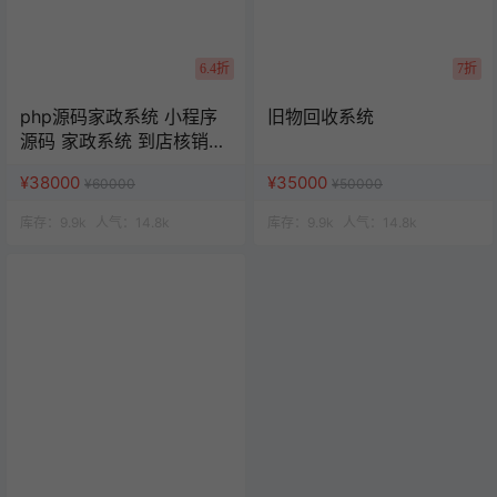
6.4折
7折
php源码家政系统 小程序
旧物回收系统
源码 家政系统 到店核销系
统
¥38000
¥35000
¥60000
¥50000
库存：
9.9k
人气：
14.8k
库存：
9.9k
人气：
14.8k