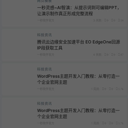
网页模板
一秒灵感~AI智演：从提示词到可编辑PPT，
让演示制作真正形成完整流程
一秒软件官方
3 天前
0
0
34
科技资讯
腾讯云边缘安全加速平台 EO EdgeOne回源
IP段获取工具
一秒软件官方
4 天前
0
0
87
科技资讯
WordPress主题开发入门教程：从零打造一
个企业官网主题
一秒软件官方
1 周前
0
0
1.7k
科技资讯
WordPress主题开发入门教程：从零打造一
个企业官网主题
一秒软件官方
1 周前
0
0
1.7k