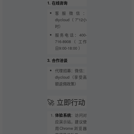
1. 在线咨询
客服微信：
diycloud（ 7*12小
时）
服务电话：400-
716-8908（ 工作
日9:00-18:00 ）
3. 合作洽谈
代理招募：微信：
diycloud（享受高
额返佣政策）
🚀 立即行动
体验系统
：访问对
应演示站，建议使
用Chrome浏览器