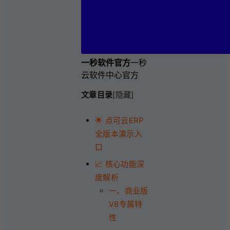
一秒软件官方
一秒
云软件中心官方
文章目录
[隐藏]
🌟 点可云ERP
全版本演示入
口
📈 核心功能深
度解析
一、商业版
V8专属特
性