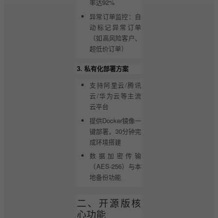
率达92%
异常订单监控：自
动标记异常订单
（如高风险客户、
超低价订单）
3. 私有化部署方案
支持阿里云/腾讯
云/华为云等主流
云平台
提供Docker镜像一
键部署，30分钟完
成环境搭建
数据加密传输
（AES-256）与本
地备份功能
二、开源版核
心功能