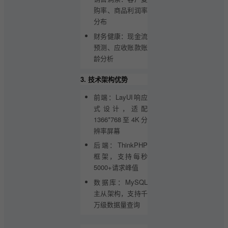
购率、商品利润率
分布
财务健康：现金流
预测、应收账款账
龄分析
3. 技术架构优势
前端：LayUI响应
式设计，适配
1366*768至4K分
辨率屏幕
后端：ThinkPHP
框架，支持每秒
5000+请求峰值
数据库：MySQL
主从架构，支持千
万级数据量查询