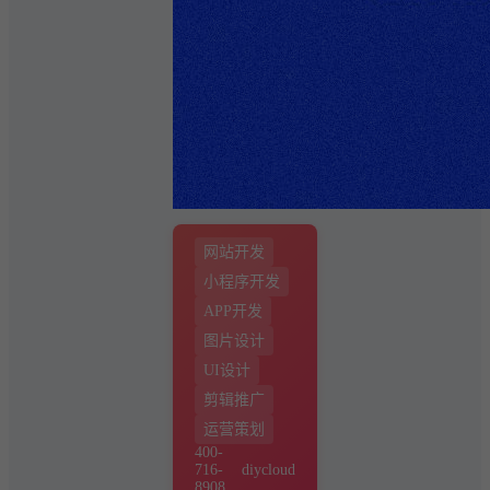
网站开发
小程序开发
APP开发
图片设计
UI设计
剪辑推广
运营策划
400-
716-
diycloud
8908