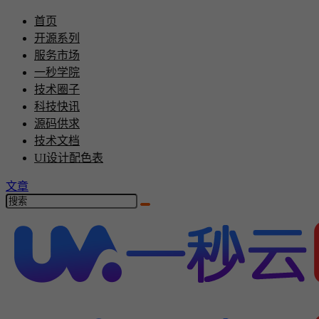
首页
开源系列
服务市场
一秒学院
技术圈子
科技快讯
源码供求
技术文档
UI设计配色表
文章