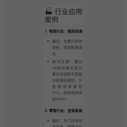
🏭 行业应用
案例
1. 物流行业：顺风快递
痛点：包裹分拣效
率低、库存数据滞
后
解决方案：通过
V8商业版实现包
裹实时追踪与智能
分拣路径规划，分
拣错误率降低
67%，库存周转率
提升40%
2. 零售行业：宜家家具
痛点：多门店库存
不同步、促销活动