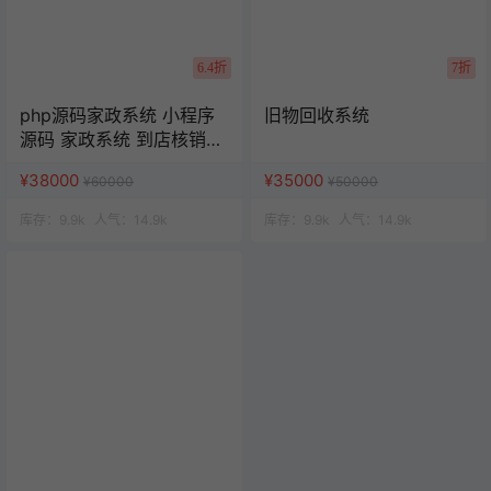
6.4折
7折
php源码家政系统 小程序
旧物回收系统
源码 家政系统 到店核销系
统
¥38000
¥35000
¥60000
¥50000
库存：
9.9k
人气：
14.9k
库存：
9.9k
人气：
14.9k