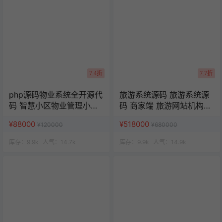
7.4折
7.7折
php源码物业系统全开源代
旅游系统源码 旅游系统源
码 智慧小区物业管理小程
码 商家端 旅游网站机构源
序 uniapp源码
码 uniapp 小程序
¥88000
¥518000
¥120000
¥680000
库存：
9.9k
人气：
14.7k
库存：
9.9k
人气：
14.9k