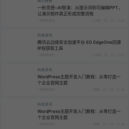
网页模板
一秒灵感~AI智演：从提示词到可编辑PPT，
让演示制作真正形成完整流程
一秒软件官方
4 天前
0
0
190
科技资讯
腾讯云边缘安全加速平台 EO EdgeOne回源
IP段获取工具
一秒软件官方
5 天前
0
0
375
科技资讯
WordPress主题开发入门教程：从零打造一
个企业官网主题
一秒软件官方
1 周前
0
0
1.9k
科技资讯
WordPress主题开发入门教程：从零打造一
个企业官网主题
一秒软件官方
1 周前
0
0
1.9k