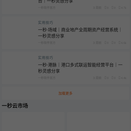
台｜一秒灵感分享
一秒软件官方
3 周前
0
0
4.7k
实用技巧
一秒·场域｜商业地产全周期资产经营系统｜
一秒灵感分享
一秒软件官方
3 周前
0
0
4.6k
实用技巧
一秒·港脉｜港口多式联运智能经营平台｜一
秒灵感分享
一秒软件官方
3 周前
0
0
4.4k
加载更多
一秒云市场