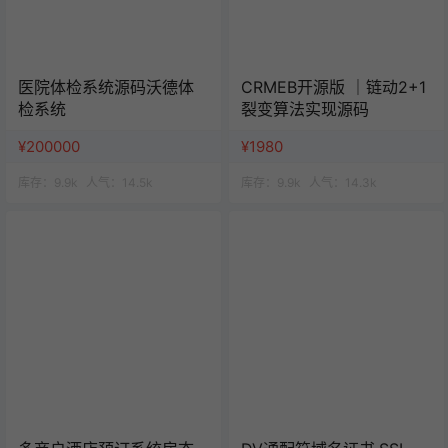
医院体检系统源码沃德体
CRMEB开源版 ｜链动2+1
检系统
裂变算法实现源码
¥200000
¥1980
库存：
9.9k
人气：
14.5k
库存：
9.9k
人气：
14.3k