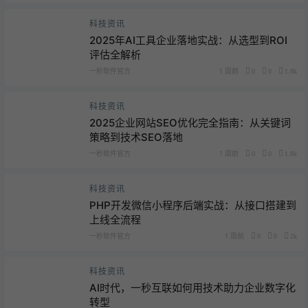
科技资讯
2025年AI工具企业落地实战：从选型到ROI
评估全解析
一秒软件官方
1 周前
0
0
1.8k
科技资讯
2025企业网站SEO优化完全指南：从关键词
策略到技术SEO落地
一秒软件官方
1 周前
0
0
1.8k
科技资讯
PHP开发微信小程序后端实战：从接口搭建到
上线全流程
一秒软件官方
1 周前
0
0
2k
科技资讯
AI时代，一秒互联如何用技术助力企业数字化
转型