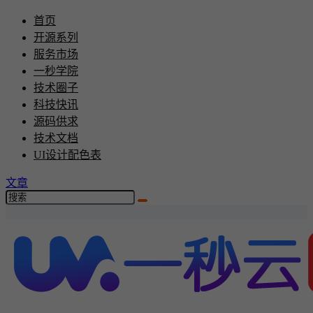
首页
开源系列
服务市场
一秒学院
技术圈子
科技快讯
源码供求
技术文档
UI设计配色表
文章