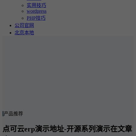
实用技巧
wordpress
PHP技巧
公司官网
北京本地
产品推荐
点可云erp演示地址-开源系列演示在文章