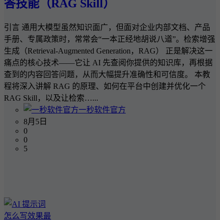
答技能（RAG Skill）
引言 通用大模型虽然知识面广，但面对企业内部文档、产品
手册、专属政策时，常常会“一本正经地胡说八道”。检索增强
生成（Retrieval-Augmented Generation，RAG） 正是解决这一
痛点的核心技术——它让 AI 先查阅你提供的知识库，再根据
查到的内容回答问题，从而大幅提升准确性和可信度。 本教
程将深入讲解 RAG 的原理、如何在平台中创建并优化一个
RAG Skill，以及让检索…...
一秒软件官方
8月5日
0
0
5