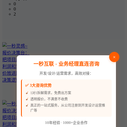
0
0
2
×
一秒互联 · 业务经理直连咨询
开发/设计/运营需求，高效对接：
✅ 3大咨询优势
1对1拆解需求，免费出方案
透明报价，不满意不收费
真正的一站式服务，从公司注册到开发设计运营推
广等
10年经验 · 1000+企业合作