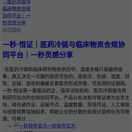
网页模板
一秒·恒证｜医药冷链与临床物资合规协
同平台｜一秒灵感分享
在医药冷链和临床研究物资供应中，温度合格只是最终结
果。真正决定一次履约是否可信的，是批次、包装、温度、封
签、交接、签收和偏差处置能否形成完整、可追溯的证据链。
一秒·恒证是一套面向药企、临床试验机构、医药冷链服务商
和研究站点的合规协同平台。产品以批次和冷链运单为业务主
线，将仓储作业、运输节点、温度数据、现场凭证、人工审批
与经营结算连接起来，帮助企业把分散的合规记录转化为可管
理、可审计…...
一秒软件官方