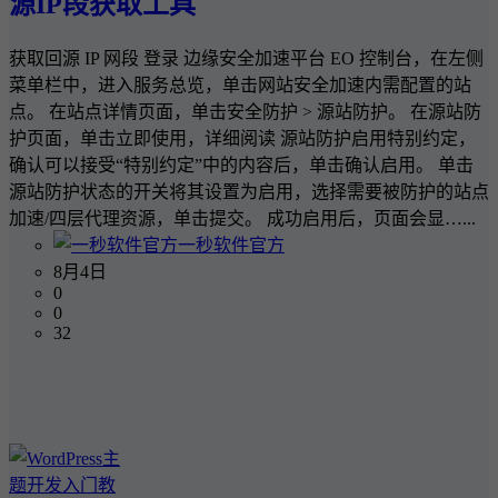
源IP段获取工具
获取回源 IP 网段 登录 边缘安全加速平台 EO 控制台，在左侧
菜单栏中，进入服务总览，单击网站安全加速内需配置的站
点。 在站点详情页面，单击安全防护 > 源站防护。 在源站防
护页面，单击立即使用，详细阅读 源站防护启用特别约定，
确认可以接受“特别约定”中的内容后，单击确认启用。 单击
源站防护状态的开关将其设置为启用，选择需要被防护的站点
加速/四层代理资源，单击提交。 成功启用后，页面会显…...
一秒软件官方
8月4日
0
0
32