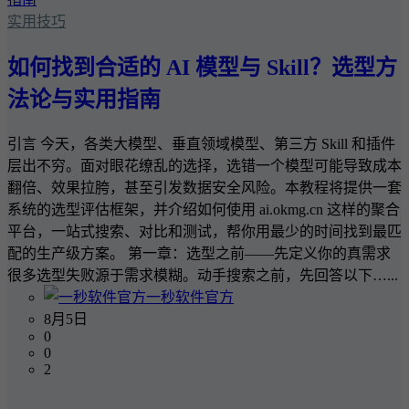
实用技巧
如何找到合适的 AI 模型与 Skill？选型方
法论与实用指南
引言 今天，各类大模型、垂直领域模型、第三方 Skill 和插件
层出不穷。面对眼花缭乱的选择，选错一个模型可能导致成本
翻倍、效果拉胯，甚至引发数据安全风险。本教程将提供一套
系统的选型评估框架，并介绍如何使用 ai.okmg.cn 这样的聚合
平台，一站式搜索、对比和测试，帮你用最少的时间找到最匹
配的生产级方案。 第一章：选型之前——先定义你的真需求
很多选型失败源于需求模糊。动手搜索之前，先回答以下…...
一秒软件官方
8月5日
0
0
2