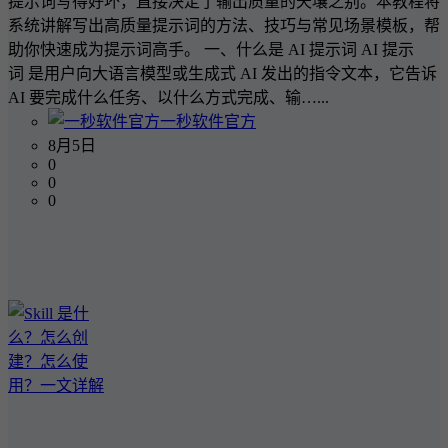
提示词写得好坏，直接决定了输出质量的天壤之别。本教程将
系统讲解写出高质量提示词的方法、技巧与常见场景模板，帮
助你快速成为提示词高手。 一、什么是 AI 提示词 AI 提示
词 是用户向大语言模型或生成式 AI 发出的指令文本，它告诉
AI 要完成什么任务、以什么方式完成、输…...
一秒软件官方
8月5日
0
0
0