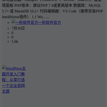
塔面板 PHP版本：建议PHP 7.4或更高版本 数据库：MySQL
5.7+ 或 MariaDB 10.2+ 代码编辑器：VS Code（推荐安装PHP
IntelliSense插件） 1.1 Wo…...
一秒软件官方
7月30日
0
0
1.6k