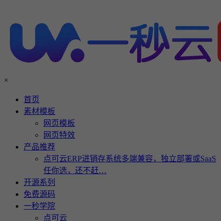
×
首页
素材模板
网页模板
网页特效
产品推荐
点可云ERP进销存系统多端兼容，独立部署或SaaS
任你选，还不赶…
开源系列
免费源码
一秒学院
点可云