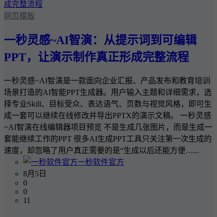
网页模板
一秒灵感~AI智演：从提示词到可编辑
PPT，让演示制作真正形成完整流程
一秒灵感~AI智演是一款面向企业汇报、产品发布和教育培训
场景打造的AI智能PPT生成器。用户输入主题和详细需求，选
择专业Skill、目标受众、表达语气、页数与视觉风格，即可生
成一套可以继续在线修改并导出PPTX的演示文稿。 一秒灵感
~AI智演在线编辑器项目预览 不是生成几张图片，而是生成一
套能继续工作的PPT 很多AI生成PPT工具只关注第一次生成的
速度，却忽略了用户真正需要的是“生成以后还能方便…...
一秒软件官方
8月5日
0
0
11