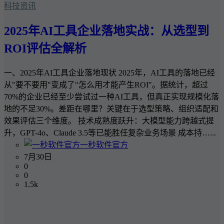
科技资讯
2025年AI工具企业落地实战：从选型到
ROI评估全解析
一、2025年AI工具企业落地现状 2025年，AI工具的落地已经
从"要不要用"变成了"怎么用才能产生ROI"。据统计，超过
70%的企业已经至少尝试过一种AI工具，但真正实现规模化落
地的不足30%。差距在哪里？关键在于选型策略、组织适配和
效果评估三个维度。 技术成熟度跃升：大模型能力跨越式提
升，GPT-4o、Claude 3.5等已能胜任复杂业务场景 成本持…...
一秒软件官方
7月30日
0
0
1.5k