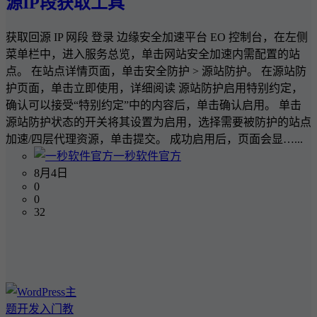
源IP段获取工具
获取回源 IP 网段 登录 边缘安全加速平台 EO 控制台，在左侧
菜单栏中，进入服务总览，单击网站安全加速内需配置的站
点。 在站点详情页面，单击安全防护 > 源站防护。 在源站防
护页面，单击立即使用，详细阅读 源站防护启用特别约定，
确认可以接受“特别约定”中的内容后，单击确认启用。 单击
源站防护状态的开关将其设置为启用，选择需要被防护的站点
加速/四层代理资源，单击提交。 成功启用后，页面会显…...
一秒软件官方
8月4日
0
0
32