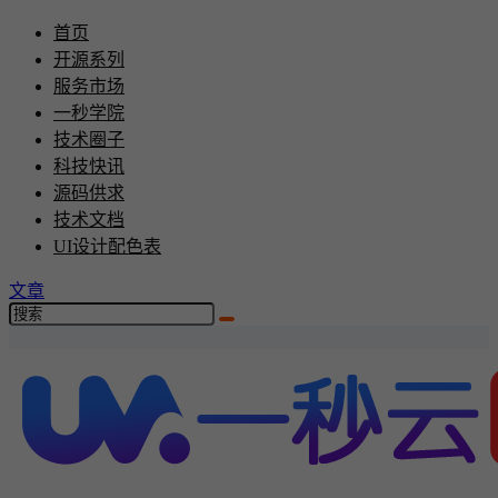
首页
开源系列
服务市场
一秒学院
技术圈子
科技快讯
源码供求
技术文档
UI设计配色表
文章