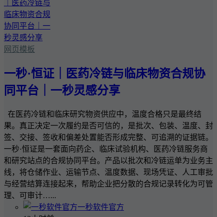
网页模板
一秒·恒证｜医药冷链与临床物资合规协
同平台｜一秒灵感分享
在医药冷链和临床研究物资供应中，温度合格只是最终结
果。真正决定一次履约是否可信的，是批次、包装、温度、封
签、交接、签收和偏差处置能否形成完整、可追溯的证据链。
一秒·恒证是一套面向药企、临床试验机构、医药冷链服务商
和研究站点的合规协同平台。产品以批次和冷链运单为业务主
线，将仓储作业、运输节点、温度数据、现场凭证、人工审批
与经营结算连接起来，帮助企业把分散的合规记录转化为可管
理、可审计…...
一秒软件官方