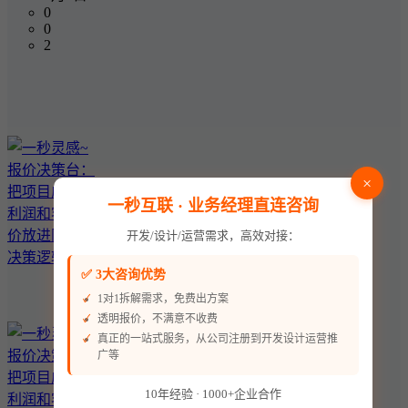
0
0
2
×
一秒互联 · 业务经理直连咨询
开发/设计/运营需求，高效对接：
✅ 3大咨询优势
1对1拆解需求，免费出方案
透明报价，不满意不收费
真正的一站式服务，从公司注册到开发设计运营推
广等
10年经验 · 1000+企业合作