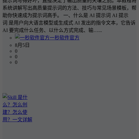
提示词写得好坏，直接决定了输出质量的天壤之别。本教程将
系统讲解写出高质量提示词的方法、技巧与常见场景模板，帮
助你快速成为提示词高手。 一、什么是 AI 提示词 AI 提示
词 是用户向大语言模型或生成式 AI 发出的指令文本，它告诉
AI 要完成什么任务、以什么方式完成、输…...
一秒软件官方
8月5日
0
0
0