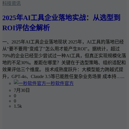
科技资讯
2025年AI工具企业落地实战：从选型到
ROI评估全解析
一、2025年AI工具企业落地现状 2025年，AI工具的落地已经
从"要不要用"变成了"怎么用才能产生ROI"。据统计，超过
70%的企业已经至少尝试过一种AI工具，但真正实现规模化落
地的不足30%。差距在哪里？关键在于选型策略、组织适配和
效果评估三个维度。 技术成熟度跃升：大模型能力跨越式提
升，GPT-4o、Claude 3.5等已能胜任复杂业务场景 成本持…...
一秒软件官方
7月30日
0
0
1.5k