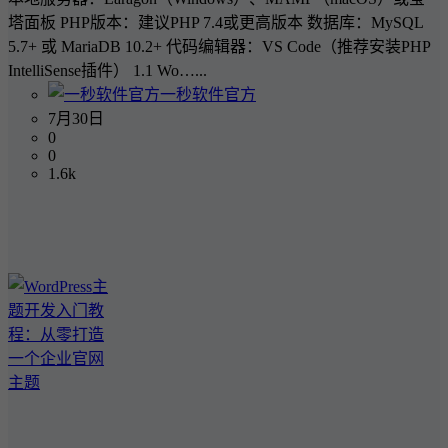
塔面板 PHP版本：建议PHP 7.4或更高版本 数据库：MySQL
5.7+ 或 MariaDB 10.2+ 代码编辑器：VS Code（推荐安装PHP
IntelliSense插件） 1.1 Wo…...
一秒软件官方
7月30日
0
0
1.6k