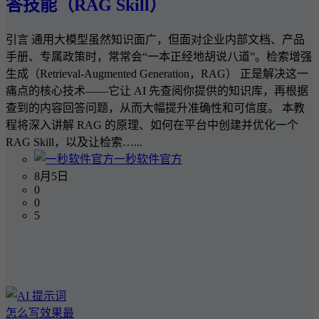
答技能（RAG Skill）
引言 通用大模型虽然知识面广，但面对企业内部文档、产品
手册、专属政策时，常常会“一本正经地胡说八道”。检索增强
生成（Retrieval-Augmented Generation，RAG） 正是解决这一
痛点的核心技术——它让 AI 先查阅你提供的知识库，再根据
查到的内容回答问题，从而大幅提升准确性和可信度。 本教
程将深入讲解 RAG 的原理、如何在平台中创建并优化一个
RAG Skill，以及让检索…...
一秒软件官方
8月5日
0
0
5