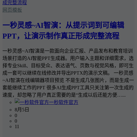
网页模板
一秒灵感~AI智演：从提示词到可编辑
PPT，让演示制作真正形成完整流程
一秒灵感~AI智演是一款面向企业汇报、产品发布和教育培训
场景打造的AI智能PPT生成器。用户输入主题和详细需求，选
择专业Skill、目标受众、表达语气、页数与视觉风格，即可生
成一套可以继续在线修改并导出PPTX的演示文稿。 一秒灵感
~AI智演在线编辑器项目预览 不是生成几张图片，而是生成一
套能继续工作的PPT 很多AI生成PPT工具只关注第一次生成的
速度，却忽略了用户真正需要的是“生成以后还能方便…...
一秒软件官方
8月5日
0
0
11