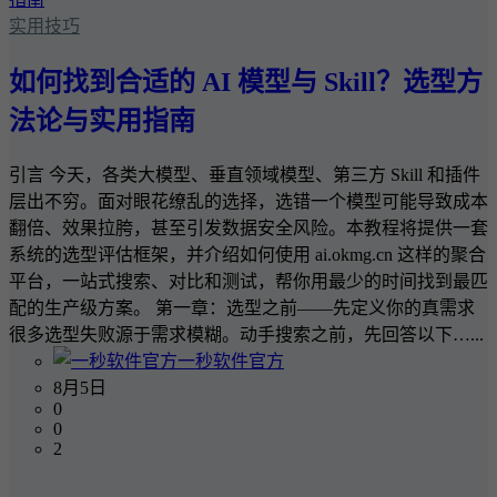
实用技巧
如何找到合适的 AI 模型与 Skill？选型方
法论与实用指南
引言 今天，各类大模型、垂直领域模型、第三方 Skill 和插件
层出不穷。面对眼花缭乱的选择，选错一个模型可能导致成本
翻倍、效果拉胯，甚至引发数据安全风险。本教程将提供一套
系统的选型评估框架，并介绍如何使用 ai.okmg.cn 这样的聚合
平台，一站式搜索、对比和测试，帮你用最少的时间找到最匹
配的生产级方案。 第一章：选型之前——先定义你的真需求
很多选型失败源于需求模糊。动手搜索之前，先回答以下…...
一秒软件官方
8月5日
0
0
2