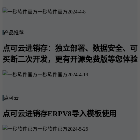
一秒软件官方
2024-4-8
产品推荐
点可云进销存：独立部署、数据安全、可
买断二次开发，更有开源免费版等您体验
一秒软件官方
2024-4-19
点可云
点可云进销存ERPV8导入模板使用
一秒软件官方
2024-5-25