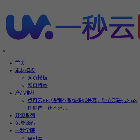
×
首页
素材模板
网页模板
网页特效
产品推荐
点可云ERP进销存系统多端兼容，独立部署或SaaS
任你选，还不赶…
开源系列
免费源码
一秒学院
点可云