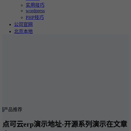
实用技巧
wordpress
PHP技巧
公司官网
北京本地
产品推荐
点可云erp演示地址-开源系列演示在文章