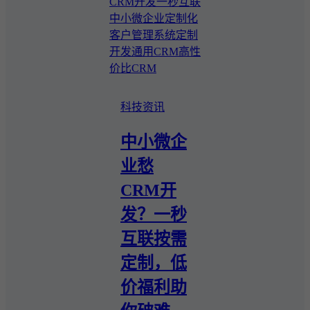
CRM开发
一秒互联
中小微企业
定制化
客户管理系统
定制
开发
通用CRM
高性
价比CRM
科技资讯
中小微企
业愁
CRM开
发？一秒
互联按需
定制，低
价福利助