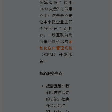
预算有限？通用
CRM 太贵？功能用
不上？这些是不是
让中小微企业主们
头疼不已？别担
心，一秒互联为您
带来高性价比的
定
制化客户管理系统
（CRM）开发服
务！
核心服务亮点
按需定制
：我
们只做你需要
的功能，杜绝
多余功能堆