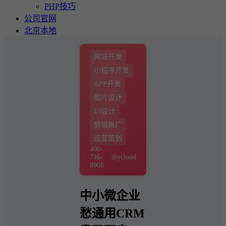
PHP技巧
公司官网
北京本地
网站开发
小程序开发
APP开发
图片设计
UI设计
剪辑推广
运营策划
400-
716-
diycloud
8908
中小微企业
愁通用CRM