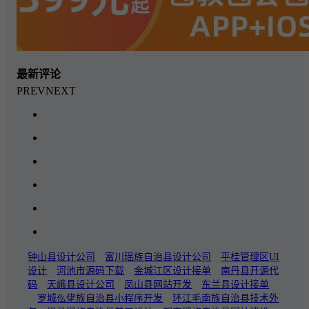
最新评论
PREV
NEXT
钟山县设计公司
富川瑶族自治县设计公司
平桂管理区UI
设计
河池市源码下载
金城江区设计接单
南丹县开源代
码
天峨县设计公司
凤山县网站开发
东兰县设计接单
罗城仫佬族自治县小程序开发
环江毛南族自治县技术外