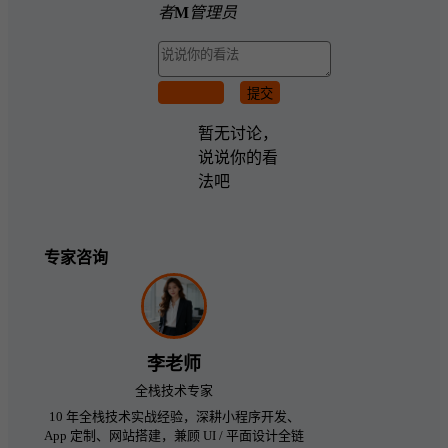
者
M
管理员
取消回复
提交
暂无讨论，
说说你的看
法吧
专家咨询
李老师
全栈技术专家
10 年全栈技术实战经验，深耕小程序开发、
App 定制、网站搭建，兼顾 UI / 平面设计全链