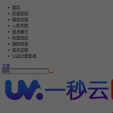
首页
开源系列
服务市场
一秒学院
技术圈子
科技快讯
源码供求
技术文档
UI设计配色表
文章