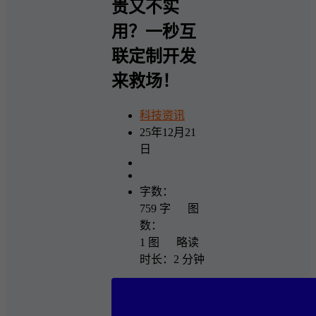
贵又不实
用？一秒互
联定制开发
来救场！
科技资讯
25年12月21
日
字数：
759 字 图
数：
1 图 略读
时长：2 分钟