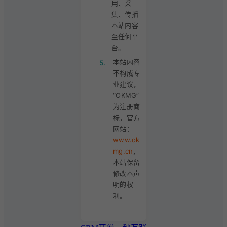
用、采
集、传播
本站内容
至任何平
台。
本站内容
5.
不构成专
业建议，
“OKMG”
为注册商
标，官方
网站：
www.ok
mg.cn
，
本站保留
修改本声
明的权
利。