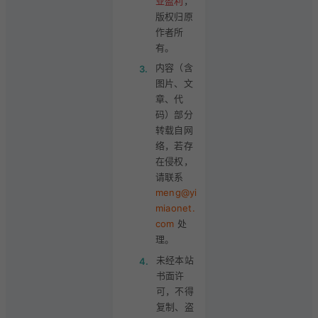
业盈利
，
版权归原
作者所
有。
内容（含
3.
图片、文
章、代
码）部分
转载自网
络，若存
在侵权，
请联系
meng@yi
miaonet.
com
处
理。
未经本站
4.
书面许
可，不得
复制、盗