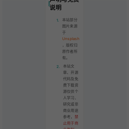
说明
本站部分
1.
图片来源
于
Unsplash
，版权归
原作者所
有。
本站文
2.
章、开源
代码及免
费下载资
源仅供个
人学习、
研究或非
商业用途
参考，
禁
止用于商