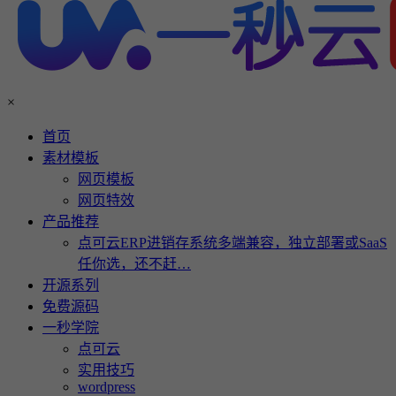
×
首页
素材模板
网页模板
网页特效
产品推荐
点可云ERP进销存系统多端兼容，独立部署或SaaS
任你选，还不赶…
开源系列
免费源码
一秒学院
点可云
实用技巧
wordpress