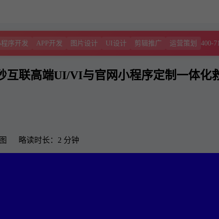
400-7
小程序开发
APP开发
图片设计
UI设计
剪辑推广
运营策划
互联高端UI/VI与官网小程序定制一体化
1 图 略读时长：2 分钟