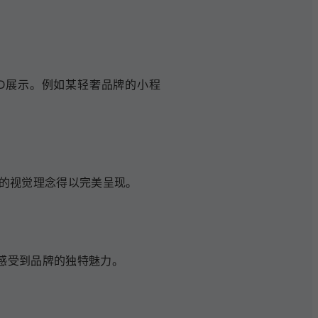
3D展示。例如某轻奢品牌的小程
牌的视觉理念得以完美呈现。
感受到品牌的独特魅力。