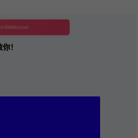
16-8908
diycloud
救你！