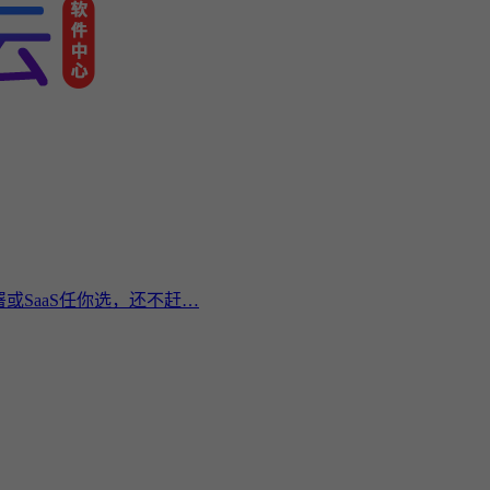
或SaaS任你选，还不赶…