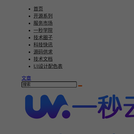
首页
开源系列
服务市场
一秒学院
技术圈子
科技快讯
源码供求
技术文档
UI设计配色表
文章