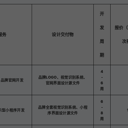
开
发
报价（
服务
设计交付物
周
次
期
4
品牌LOGO、视觉识别系统、
-
计，品牌官网开发
官网界面设计源文件
6
周
6
品牌全套视觉识别系统、小程
-
示型小程序开发
序界面设计源文件
8
周