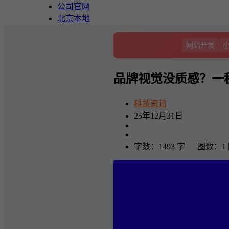
公司官网
北京本地
网站开发
品牌视觉没质感？一秒
科技资讯
25年12月31日
字数：1493 字 图数：