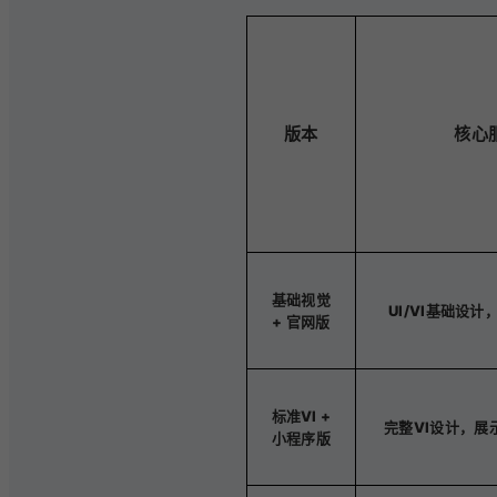
版本
核心
基础视觉
UI/VI基础设
+ 官网版
标准VI +
完整VI设计，展
小程序版