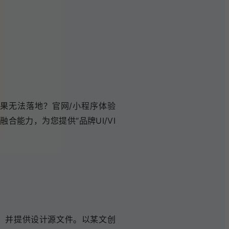
果无法落地？官网/小程序体验
能力，为您提供“品牌UI/VI
务，并提供设计源文件。以某文创