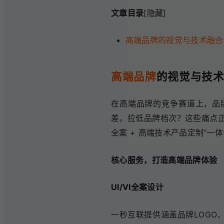
文章目录
[隐藏]
高端品牌的视觉与技术融合
高端品牌
的视觉与技
在高端品牌的竞争赛道上，品
差，拉低品牌档次？这些痛点正
全案 + 高端技术产品定制”
核心服务，打造高端品牌体验
UI/VI全案设计
一秒互联提供涵盖品牌LOGO