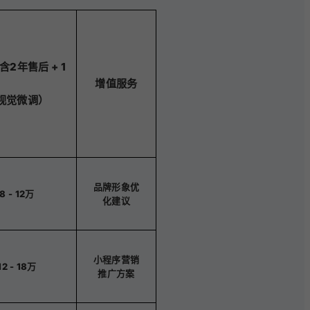
含2年售后 + 1
增值服务
视觉微调）
品牌形象优
8 - 12万
化建议
小程序营销
12 - 18万
推广方案