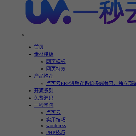
×
首页
素材模板
网页模板
网页特效
产品推荐
点可云ERP进销存系统多端兼容，独立部署
开源系列
免费源码
一秒学院
点可云
实用技巧
wordpress
PHP技巧