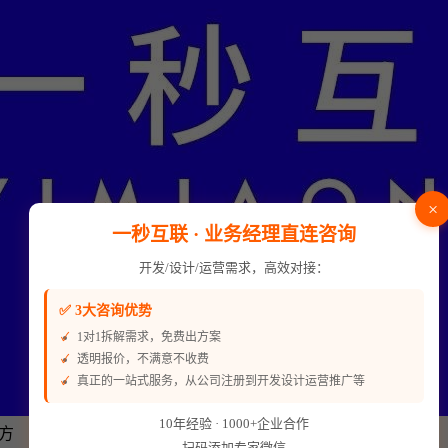
×
一秒互联 · 业务经理直连咨询
开发/设计/运营需求，高效对接：
✅ 3大咨询优势
1对1拆解需求，免费出方案
透明报价，不满意不收费
真正的一站式服务，从公司注册到开发设计运营推广等
10年经验 · 1000+企业合作
方
扫码添加专家微信