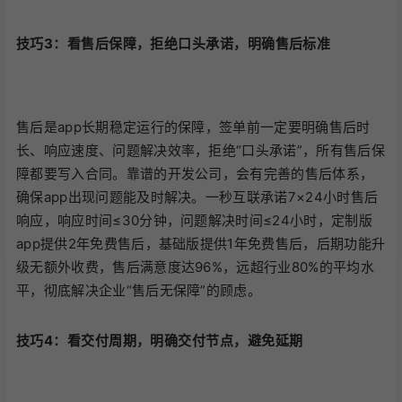
技巧3：看售后保障，拒绝口头承诺，明确售后标准
售后是app长期稳定运行的保障，签单前一定要明确售后时
长、响应速度、问题解决效率，拒绝“口头承诺”，所有售后保
障都要写入合同。靠谱的开发公司，会有完善的售后体系，
确保app出现问题能及时解决。一秒互联承诺7×24小时售后
响应，响应时间≤30分钟，问题解决时间≤24小时，定制版
app提供2年免费售后，基础版提供1年免费售后，后期功能升
级无额外收费，售后满意度达96%，远超行业80%的平均水
平，彻底解决企业“售后无保障”的顾虑。
技巧4：看交付周期，明确交付节点，避免延期