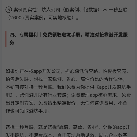
⑤ 案例真实性：坑人公司（假案例、假数据）vs 一秒互联
（2600+真实案例，可实地核验）。
四、专属福利｜免费领取避坑手册，精准对接靠谱开发服
务
如果你正在找app开发公司，担心踩低价套路、怕模板套壳、
怕售后失联，想找一家稳健、省心、高性价比的合作伙伴，
不妨直接对接一秒互联。我们免费为你提供《app开发避坑手
册》，帮你避开所有行业套路；免费梳理app核心需求、免费
出具定制方案、免费给出精准报价，无任何咨询费用，不合
作也可领取避坑手册。
选择一秒互联，就是选择“靠谱、高效、省心”，让你的app开
发不踩坑、不浪费成本，真正实现落地见效，助力企业数字