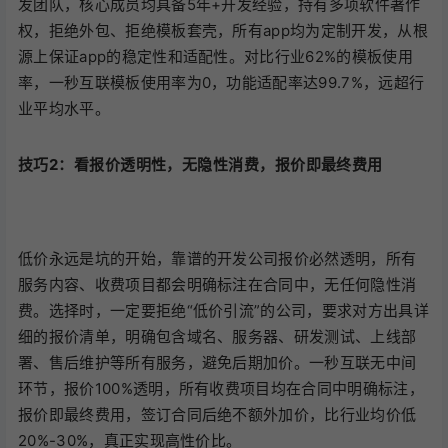
发团队，核心成员均具备5年+开发经验，持有多项软件著作
权，拒绝外包、拒绝模板套壳，所有app均为定制开发，从根
源上保证app的稳定性和适配性。对比行业62%的模板使用
率，一秒互联模板使用率为0，功能适配率达99.7%，远超行
业平均水平。
技巧2：看报价透明性，无隐性消费，报价即最终费用
低价永远是坑的开始，靠谱的开发公司报价必然透明，所有
服务内容、收费项目都会明确标注在合同中，无任何隐性消
费。选择时，一定要拒绝“低价引流”的公司，要求对方出具详
细的报价清单，明确包含域名、服务器、研发测试、上线部
署、售后维护等所有服务，避免后期加价。一秒互联无中间
环节，报价100%透明，所有收费项目均在合同中明确标注，
报价即最终费用，签订合同后绝不额外加价，比行业均价低
20%-30%，真正实现高性价比。