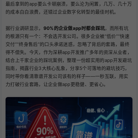
最后拿到的app要么卡顿崩溃，要么沦为闲置，几万、几十万
的成本白白浪费，还错过企业数字化转型的最佳时机。
据行业调研显示，
90%的企业做app时都会踩坑
，而所有坑
的根源只有一个：不会选开发公司。很多企业被“低价”“快速
交付”“终身售后”的口头承诺迷惑，忽略了背后的套路，最终
得不偿失。今天，作为深耕app开发推广多年的资深从业者，
结合上千家企业的踩坑案例，整理一份超实用的app开发避坑
指南，揭露行业3大核心乱象，分享5个可落地的避坑技巧，
同时带你看清靠谱开发公司该有的样子——一秒互联，用实
力打破行业套路，让企业做app更稳健、更省心。