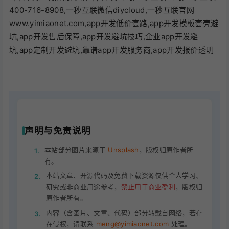
400-716-8908,一秒互联微信diycloud,一秒互联官网
www.yimiaonet.com,app开发低价套路,app开发模板套壳避
坑,app开发售后保障,app开发避坑技巧,企业app开发避
坑,app定制开发避坑,靠谱app开发服务商,app开发报价透明
声明与免责说明
本站部分图片来源于
Unsplash
，版权归原作者所
1.
有。
本站文章、开源代码及免费下载资源仅供个人学习、
2.
研究或非商业用途参考，
禁止用于商业盈利
，版权归
原作者所有。
内容（含图片、文章、代码）部分转载自网络，若存
3.
在侵权，请联系
meng@yimiaonet.com
处理。