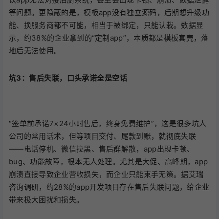
等问题。更隐蔽的是，模板app没有独立源码，后期想升级功
能、换服务商都不可能，相当于被绑定，只能认栽。数据显
示，约38%的企业拿到的“定制app”，本质都是模板套壳，落
地后无法使用。
坑3：售后失联，口头承诺全是空话
“签单前承诺7×24小时售后，终身免费维护”，这是很多坑人
公司的常用话术，但等项目交付、尾款到账，就彻底失联
——电话停机、微信拉黑、售后群解散，app出现卡顿、
bug、功能故障，根本无人处理。尤其是大促、高峰期，app
崩溃直接导致企业营收损失，而企业只能束手无策。据艾瑞
咨询调研，约28%的app开发项目存在售后失联问题，给企业
带来极大困扰和损失。