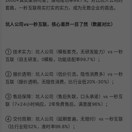
2600+真实案例可查，落地成功率99.7%。对比坑人公司的
套路，一秒互联用实打实的实力，成为无数企业的首选。
坑人公司vs一秒互联，核心差异一目了然（数据对比）
① 技术实力：坑人公司（模板套壳，无研发能力）vs 一秒
互联（自主研发，0模板，功能适配率99.7%）；
② 报价透明：坑人公司（低价引流，隐性消费多）vs 一秒
互联（报价透明，无隐性消费，比行业低20%-30%）；
③ 售后保障：坑人公司（售后失联，口头承诺）vs 一秒互
联（7×24小时响应，2年免费售后，满意度96%）；
④ 交付周期：坑人公司（延期普遍，无赔付）vs 一秒互联
（比行业短52%，准时率99.8%）；