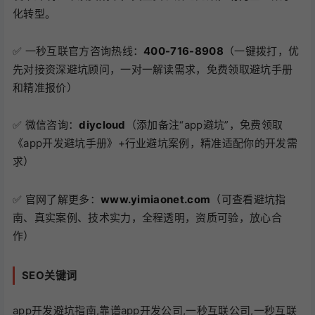
化转型。
✅ 一秒互联官方咨询热线：
400-716-8908
（一键拨打，优
先对接资深避坑顾问，一对一解读需求，免费领取避坑手册
和精准报价）
✅ 微信咨询：
diycloud
（添加备注“app避坑”，免费领取
《app开发避坑手册》+行业避坑案例，精准适配你的开发需
求）
✅ 官网了解更多：
www.yimiaonet.com
（可查看避坑指
南、真实案例、技术实力，全程透明，资质可验，放心合
作）
SEO关键词
app开发避坑指南,靠谱app开发公司,一秒互联公司,一秒互联