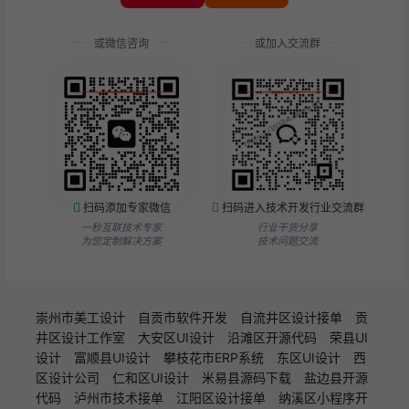
或微信咨询
或加入交流群
扫码添加专家微信
扫码进入技术开发行业交流群
一秒互联技术专家
行业干货分享
为您定制解决方案
技术问题交流
崇州市美工设计
自贡市软件开发
自流井区设计接单
贡
井区设计工作室
大安区UI设计
沿滩区开源代码
荣县UI
设计
富顺县UI设计
攀枝花市ERP系统
东区UI设计
西
区设计公司
仁和区UI设计
米易县源码下载
盐边县开源
代码
泸州市技术接单
江阳区设计接单
纳溪区小程序开