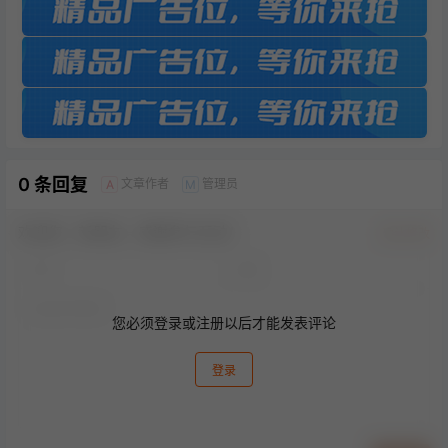
0 条回复
文章作者
管理员
A
M
欢迎您，新朋友，感谢参与互动！
确认修改
您必须登录或注册以后才能发表评论
登录