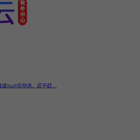
或SaaS任你选，还不赶…