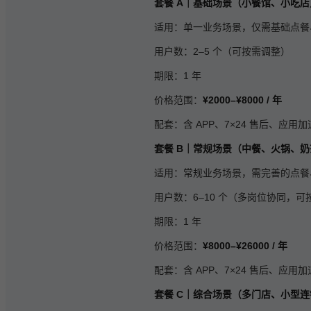
套餐 A｜基础场景（小餐馆、小吃店
适用：单一业务场景，仅需基础点餐
用户数：2–5 个（可按需调整）
期限：1 年
价格范围：
¥2000–¥8000 / 年
配套：含 APP、7×24 售后、
套餐 B｜常规场景（中餐、火锅、
适用：常规业务场景，需完善的点餐
用户数：6–10 个（多岗位协同，可
期限：1 年
价格范围：
¥8000–¥26000 / 年
配套：含 APP、7×24 售后、
套餐 C｜综合场景（多门店、小型连