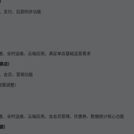
）
、支付、后厨同步功能
应用加速、全时运维、云端应用，满足单店基础运营需求
奶茶店）
、会员、营销功能
按需调整）
应用加速、全时运维、云端应用，含会员管理、优惠券、数据统计核心功能
锁）