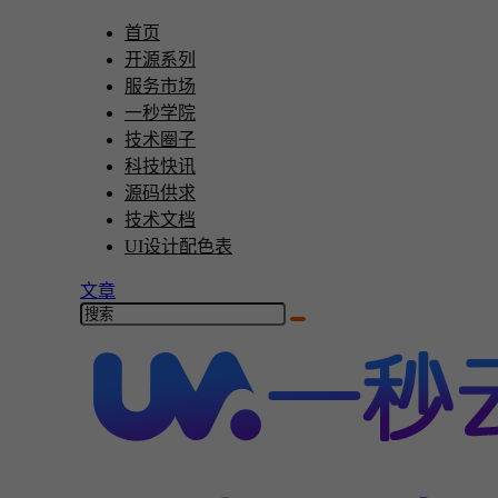
首页
开源系列
服务市场
一秒学院
技术圈子
科技快讯
源码供求
技术文档
UI设计配色表
文章