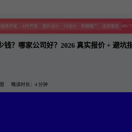
400-7
小程序开发
APP开发
图片设计
UI设计
剪辑推广
运营策划
钱？哪家公司好？2026 真实报价 + 避坑
3 图 略读时长：4 分钟