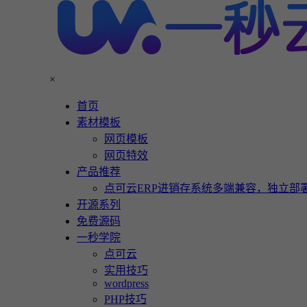
×
首页
素材模板
网页模板
网页特效
产品推荐
点可云ERP进销存系统多端兼容，独立部署
开源系列
免费源码
一秒学院
点可云
实用技巧
wordpress
PHP技巧