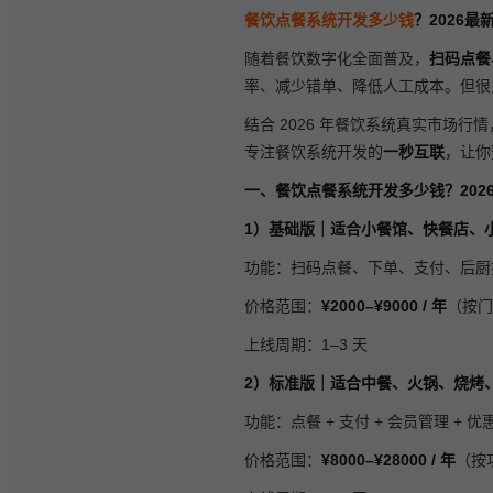
餐饮点餐系统开发多少钱
？2026
随着餐饮数字化全面普及，
扫码点餐
率、减少错单、降低人工成本。但很
结合 2026 年餐饮系统真实市场行
专注餐饮系统开发的
一秒互联
，让你
一、餐饮点餐系统开发多少钱？202
1）基础版｜适合小餐馆、快餐店、
功能：扫码点餐、下单、支付、后厨
价格范围：
¥2000–¥9000 / 年
（按门
上线周期：1–3 天
2）标准版｜适合中餐、火锅、烧烤
功能：点餐 + 支付 + 会员管理 + 
价格范围：
¥8000–¥28000 / 年
（按