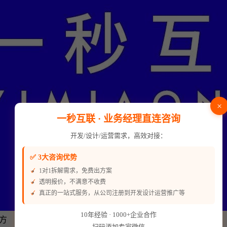
×
一秒互联 · 业务经理直连咨询
开发/设计/运营需求，高效对接：
✅ 3大咨询优势
1对1拆解需求，免费出方案
透明报价，不满意不收费
真正的一站式服务，从公司注册到开发设计运营推广等
10年经验 · 1000+企业合作
方
扫码添加专家微信