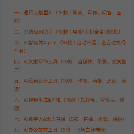
一、通用大模型AI（15款｜聊天、写作、问答、全
能）
二、系统级AI助手（10款｜电脑/手机全自动操控）
三、AI智能体Agent（10款｜自动干活、全自动执行
任务）
四、AI文案写作工具（10款｜自媒体、带货、文案量
产）
五、AI绘画设计工具（10款｜作图、海报、原画、渲
染）
六、AI视频生成&剪辑（10款｜短视频、宣传片、漫
剧）
七、AI数字人&无人直播（5款｜直播、出镜、播报）
八、AI办公提效工具（5款｜职场白领神器）