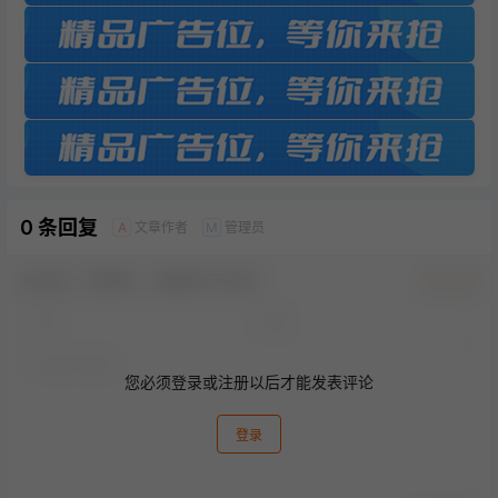
0 条回复
文章作者
管理员
A
M
欢迎您，新朋友，感谢参与互动！
确认修改
您必须登录或注册以后才能发表评论
登录