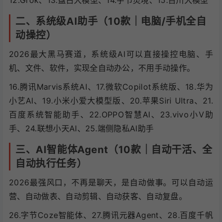
12.Grok、13.盘古大模型、14.字节灵境、15.百川大模型
二、系统级AI助手（10款｜电脑/手机全自
动操控）
2026最大黑马赛道，系统级AI可以直接操控电脑、手
机、文件、软件，实现全自动办公，不用手动操作。
16.腾讯Marvis系统AI、17.微软Copilot系统版、18.华为
小艺AI、19.小米小爱大模型版、20.苹果Siri Ultra、21.
百度系统智能助手、22.OPPO智慧AI、23.vivo小V助
手、24.联想小天AI、25.端侧隐私AI助手
三、AI智能体Agent（10款｜自动干活、全
自动执行任务）
2026最强风口，不再是聊天，是自动做事。可以自动运
营、自动做表、自动剪辑、自动获客、自动复盘。
26.字节Coze智能体、27.腾讯元器Agent、28.百度千帆