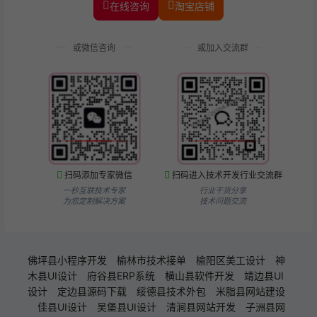
在线咨询
淘宝店铺
或微信咨询
或加入交流群
扫码添加专家微信
扫码进入技术开发行业交流群
一秒互联技术专家
行业干货分享
为您定制解决方案
技术问题交流
佛坪县小程序开发
榆林市技术接单
榆阳区美工设计
神
木县UI设计
府谷县ERP系统
横山县软件开发
靖边县UI
设计
定边县源码下载
绥德县技术外包
米脂县网站建设
佳县UI设计
吴堡县UI设计
清涧县网站开发
子洲县网