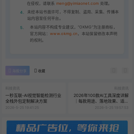
在侵权，请联系
meng@yimiaonet.com
处理。
未经本站书面许可，不得复制、盗用、采集、传播本
4.
站内容至任何平台。
本站内容不构成专业建议，“OKMG”为注册商标，
5.
官方网站：
www.okmg.cn
，本站保留修改本声明
的权利。
海报分享
收藏
科技资讯
科技资讯
一秒互联-AI视觉智能检测行业
2026年100款AI工具深度详解
全栈外包定制解决方案
｜每款用途、落地效果、适配
人群全拆解（实操落地版）
2026-5-25 19:41:25
2026-5-25 19:57:53