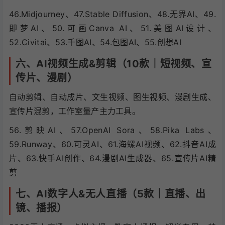
46.Midjourney、47.Stable Diffusion、48.无界AI、49.
即梦AI、50.可画Canva AI、51.美图AI设计、
52.Civitai、53.千图AI、54.包图AI、55.创想AI
六、AI视频生成&剪辑（10款｜短视频、宣
传片、漫剧）
自动剪辑、自动成片、文生视频、图生视频、漫剧生成、
宣传片混剪，工作室量产主力工具。
56.剪映AI、57.OpenAI Sora、58.Pika Labs、
59.Runway、60.可灵AI、61.海螺AI视频、62.抖音AI成
片、63.快手AI创作、64.漫剧AI生成器、65.宣传片AI精
剪
七、AI数字人&无人直播（5款｜直播、出
镜、播报）