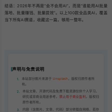
结语：2026年不再是“会不会用AI”，而是“谁能用AI批量
落地、批量赚钱、批量提效”。以上100款全品类AI，覆盖
当下所有AI赛道，收藏这一篇，够用一整年。
声明与免责说明
本站部分图片来源于
Unsplash
，版权归原作者所
1.
有。
本站文章、开源代码及免费下载资源仅供个人学习、
2.
研究或非商业用途参考，
禁止用于商业盈利
，版权归
原作者所有。
内容（含图片、文章、代码）部分转载自网络，若存
3.