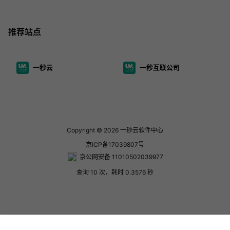
推荐站点
一秒云
一秒互联公司
Copyright © 2026
一秒云软件中心
京ICP备17039807号
京公网安备 11010502039977
查询 10 次，耗时 0.3576 秒