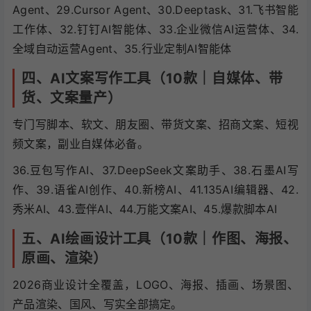
Agent、29.Cursor Agent、30.Deeptask、31.飞书智能
工作体、32.钉钉AI智能体、33.企业微信AI运营体、34.
全域自动运营Agent、35.行业定制AI智能体
四、AI文案写作工具（10款｜自媒体、带
货、文案量产）
专门写脚本、软文、朋友圈、带货文案、招商文案、短视
频文案，副业自媒体必备。
36.豆包写作AI、37.DeepSeek文案助手、38.石墨AI写
作、39.语雀AI创作、40.新榜AI、41.135AI编辑器、42.
秀米AI、43.壹伴AI、44.万能文案AI、45.爆款脚本AI
五、AI绘画设计工具（10款｜作图、海报、
原画、渲染）
2026商业设计全覆盖，LOGO、海报、插画、场景图、
产品渲染、国风、写实全部搞定。