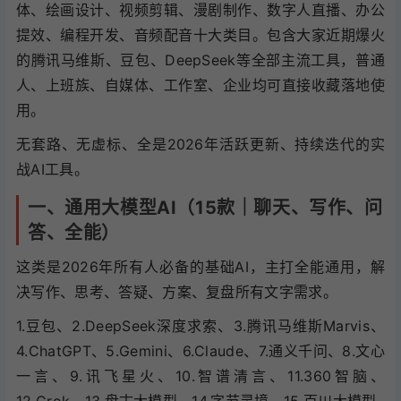
体、绘画设计、视频剪辑、漫剧制作、数字人直播、办公
提效、编程开发、音频配音十大类目。包含大家近期爆火
的腾讯马维斯、豆包、DeepSeek等全部主流工具，普通
人、上班族、自媒体、工作室、企业均可直接收藏落地使
用。
无套路、无虚标、全是2026年活跃更新、持续迭代的实
战AI工具。
一、通用大模型AI（15款｜聊天、写作、问
答、全能）
这类是2026年所有人必备的基础AI，主打全能通用，解
决写作、思考、答疑、方案、复盘所有文字需求。
1.豆包、2.DeepSeek深度求索、3.腾讯马维斯Marvis、
4.ChatGPT、5.Gemini、6.Claude、7.通义千问、8.文心
一言、9.讯飞星火、10.智谱清言、11.360智脑、