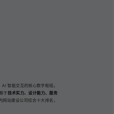
、AI 智能交互的核心数字枢纽。
基于
技术实力、设计能力、服务
国内网站建设公司综合十大排名，