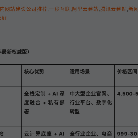
年国内网站建设公司推荐
,
一秒互联
,
阿里云建站
,
腾讯云建站
,
新
家好
 年最新权威版）
核心优势
适用场景
价格区间
全栈定制 + AI 深
中大型企业官网、
4,500-5
度融合 + 私有部
行业平台、数字化
署
转型
站
云计算底座 + AI
全行业企业、电商
999-30