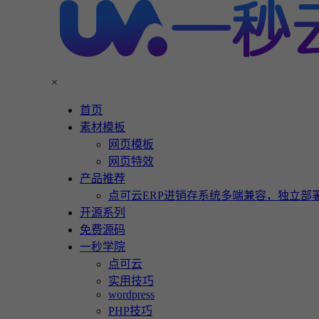
×
首页
素材模板
网页模板
网页特效
产品推荐
点可云ERP进销存系统多端兼容，独立部署
开源系列
免费源码
一秒学院
点可云
实用技巧
wordpress
PHP技巧