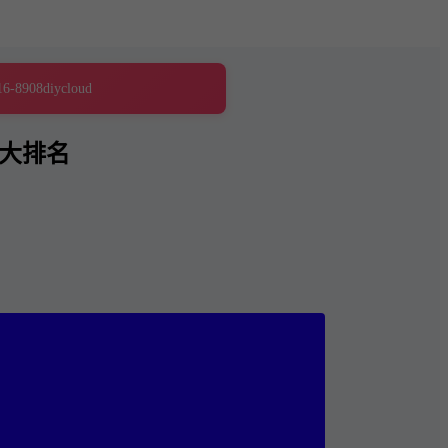
16-8908
diycloud
十大排名