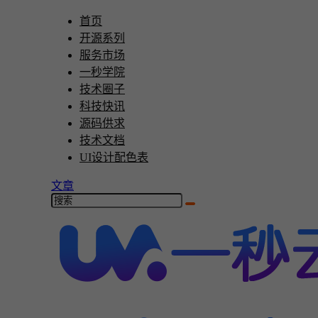
首页
开源系列
服务市场
一秒学院
技术圈子
科技快讯
源码供求
技术文档
UI设计配色表
文章