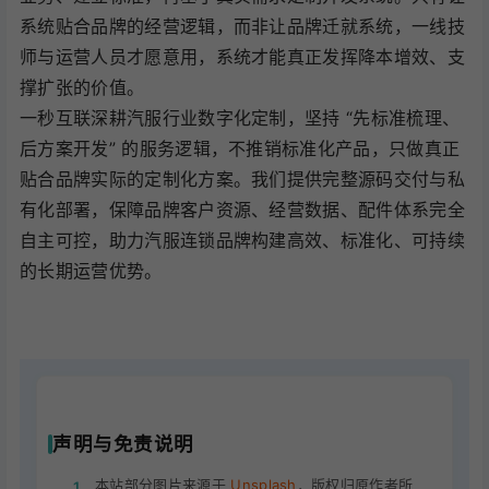
系统贴合品牌的经营逻辑，而非让品牌迁就系统，一线技
师与运营人员才愿意用，系统才能真正发挥降本增效、支
撑扩张的价值。
一秒互联深耕汽服行业数字化定制，坚持 “先标准梳理、
后方案开发” 的服务逻辑，不推销标准化产品，只做真正
贴合品牌实际的定制化方案。我们提供完整源码交付与私
有化部署，保障品牌客户资源、经营数据、配件体系完全
自主可控，助力汽服连锁品牌构建高效、标准化、可持续
的长期运营优势。
声明与免责说明
本站部分图片来源于
Unsplash
，版权归原作者所
1.