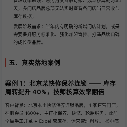
管理效率瓶颈：财务月度营收对账、成本核算耗时≥4
天；多门店品牌总部无法实时查看各门店当日营收与
库存数据。
发展阶段需求：半年内有明确的新增门店计划，或是
需要提升服务标准化、强化加盟管控、打造品牌口碑
的成长型品牌。
五、真实落地案例
案例 1：北京某快修保养连锁 —— 库存
周转提升 40%，技师核算效率翻倍
客户背景：北京本土快修保养连锁品牌，4 家直营门店，
在册会员 1600+，主打小保养、快修、轮胎服务，此前
全靠手工开单 + Excel 管库存，运营管理粗放。 核心痛