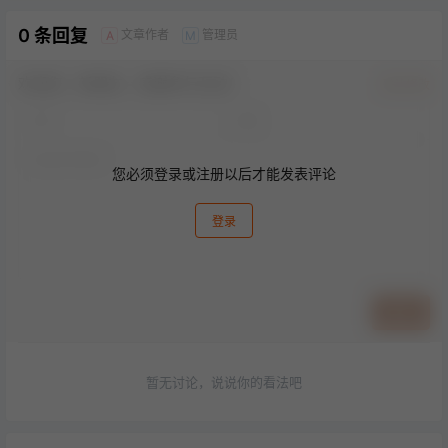
0 条回复
文章作者
管理员
A
M
欢迎您，新朋友，感谢参与互动！
确认修改
您必须登录或注册以后才能发表评论
登录
提交
暂无讨论，说说你的看法吧