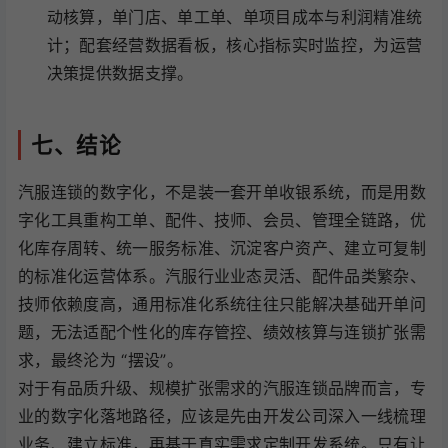
动核算，单门店、单工单、单项目成本与利润精准统
计；配套经营数据看板，核心指标实时监控，为运营
决策提供数据支撑。
七、结论
汽服连锁的数字化，不是装一套开单收银系统，而是用数
字化工具重构工单、配件、技师、会员、管理全链路，优
化库存周转、统一服务标准、沉淀客户资产、建立可复制
的标准化运营体系。汽服行业业态灵活、配件品类繁杂、
技师依赖度高，通用标准化系统往往只能解决基础开单问
题，无法适配个性化的库存管控、绩效核算与连锁扩张需
求，最终沦为 “摆设”。
对于有品质升级、规模扩张需求的汽服连锁品牌而言，专
业的数字化落地路径，应该是先由开发公司深入一线梳理
业务、建立标准，再基于真实需求定制开发系统。只有让