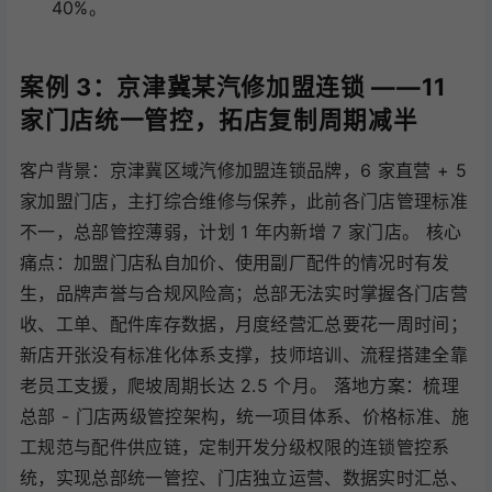
40%。
案例 3：京津冀某汽修加盟连锁 ——11
家门店统一管控，拓店复制周期减半
客户背景：京津冀区域汽修加盟连锁品牌，6 家直营 + 5
家加盟门店，主打综合维修与保养，此前各门店管理标准
不一，总部管控薄弱，计划 1 年内新增 7 家门店。 核心
痛点：加盟门店私自加价、使用副厂配件的情况时有发
生，品牌声誉与合规风险高；总部无法实时掌握各门店营
收、工单、配件库存数据，月度经营汇总要花一周时间；
新店开张没有标准化体系支撑，技师培训、流程搭建全靠
老员工支援，爬坡周期长达 2.5 个月。 落地方案：梳理
总部 - 门店两级管控架构，统一项目体系、价格标准、施
工规范与配件供应链，定制开发分级权限的连锁管控系
统，实现总部统一管控、门店独立运营、数据实时汇总、