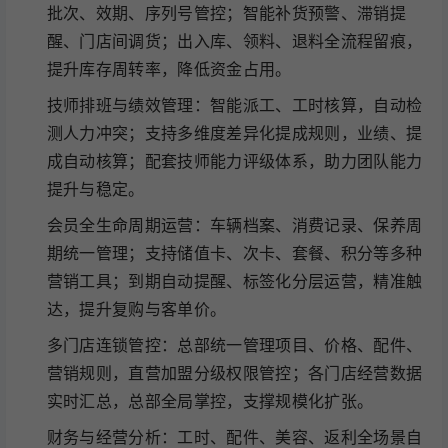
批次、效期、序列号管控；智能补货预警、滞销提
醒、门店间调货；出入库、领料、退料全流程留痕，
提升库存周转率，降低资金占用。
技师排班与绩效管理：智能派工、工时核算，自动检
测人力冲突；支持多维度差异化提成规则，业绩、提
成自动核算；配套技师能力评级体系，助力团队能力
提升与稳定。
会员全生命周期运营：车辆档案、消费记录、保养周
期统一管理；支持储值卡、次卡、套餐、积分等多种
营销工具；到期自动提醒、标签化分层运营，精准触
达，提升复购与客单价。
多门店连锁管控：总部统一管理项目、价格、配件、
营销规则，直营加盟分级权限管控；各门店经营数据
实时汇总，总部全局掌控，支撑规模化扩张。
财务与经营分析：工时、配件、美容、返利全场景自