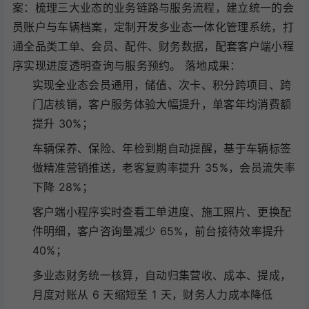
案：梳理三大业态的业务链路与服务流程，建立统一的会
员账户与车辆档案，定制开发多业态一体化管理系统，打
通全品类工单、会员、配件、财务数据，配套客户端小程
序实现进度透明查询与服务预约。 落地成果：
实现全业态会员通用，储值、次卡、积分跨项目、跨
门店核销，客户服务体验大幅提升，单客年均消费额
提升 30%；
车辆保养、保险、年检到期自动提醒，基于车辆标签
做精准营销推送，老客复购率提升 35%，会员流失率
下降 28%；
客户端小程序实时查看工单进度、施工照片、更换配
件明细，客户咨询量减少 65%，前台接待效率提升
40%；
多业态财务统一核算，自动归集营收、成本、提成，
月度对账从 6 天缩短至 1 天，财务人力成本降低