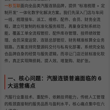
一秒互联
面向全品类汽服连锁品牌，提供 “标准梳理 + 定
制开发” 一体化数字化解决方案。我们先深入门店与车间
一线，梳理接车、派工、维修、配件、会员、财务全流
程，建立可复制的标准化服务规范，再量身定制系统功
能，覆盖工单全流程管控、配件库存管理、技师绩效管
理、会员深度运营、连锁总部管控、财务精准核算全业务
链路。方案支持完整源码交付与私有化部署，系统完全贴
合品牌自身的经营与服务逻辑，而非让门店迁就标准化软
件，真正实现降损耗、提人效、增复购、助扩张。
一、核心问题：汽服连锁普遍面临的 6
大运营痛点
汽服行业重技术、重配件、依赖技师能力，传统人工管理
的瓶颈直接制约服务品质与盈利水平，核心痛点集中在六