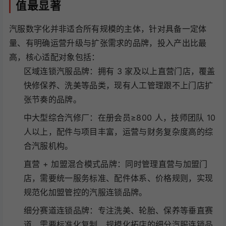
值最显著
汽服数字化并非适合所有规模的主体，针对具备一定体
量、有明确运营升级与扩张需求的品牌，投入产出比最
高，核心适配对象包括：
区域连锁汽服品牌：拥有 3 家及以上直营门店，覆盖
快修保养、洗美等品类，现有人工管理跟不上门店扩
张节奏的品牌。
中大型综合汽修厂：在册会员≥800 人，技师团队 10
人以上，配件与项目丰富，运营与财务复杂度高的综
合汽服机构。
直营 + 加盟混合模式品牌：同时管理直营与加盟门
店，需要统一服务标准、配件体系、价格规则，实现
规范化加盟管控的汽服连锁品牌。
细分赛道连锁品牌：专注洗美、轮胎、保养等垂直赛
道，需要标准化复制、规模化拓店的细分汽服连锁品