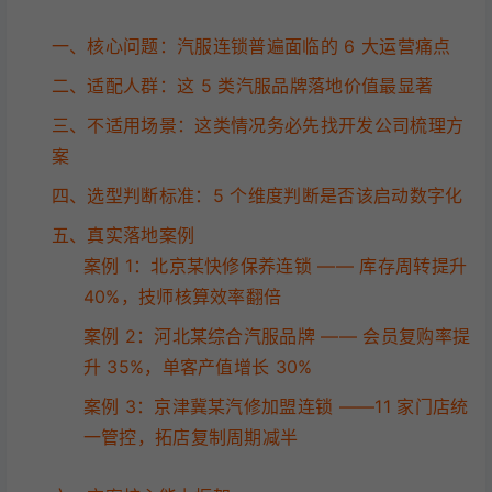
一、核心问题：汽服连锁普遍面临的 6 大运营痛点
二、适配人群：这 5 类汽服品牌落地价值最显著
三、不适用场景：这类情况务必先找开发公司梳理方
案
四、选型判断标准：5 个维度判断是否该启动数字化
五、真实落地案例
案例 1：北京某快修保养连锁 —— 库存周转提升
40%，技师核算效率翻倍
案例 2：河北某综合汽服品牌 —— 会员复购率提
升 35%，单客产值增长 30%
案例 3：京津冀某汽修加盟连锁 ——11 家门店统
一管控，拓店复制周期减半