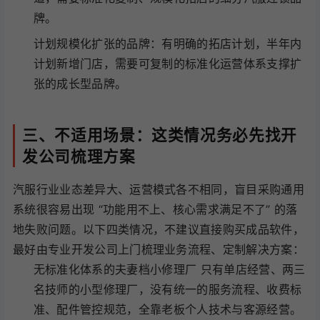
牌。
计划规模化扩张的品牌：有明确的拓店计划，半年内
计划新增门店，需要可复制的标准化运营体系支撑扩
张的成长型品牌。
三、不适用场景：这类情况务必先找开
发公司梳理方案
汽服行业业态差异大、运营模式各不相同，盲目采购通用
系统很容易出现 “功能用不上、核心需求满足不了” 的落
地失败问题。以下四类情况，不建议直接购买成品软件，
最好由专业开发公司上门梳理业务流程、定制解决方案：
无标准化体系的夫妻档小修理厂 只有单店经营、两三
名技师的小型修理厂，没有统一的服务流程、收费标
准、配件管控规范，全靠老板个人技术与客源经营。