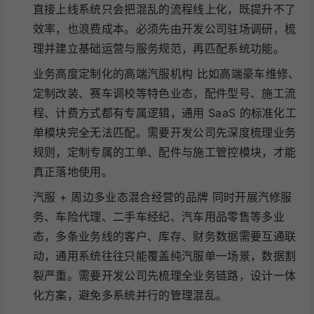
直接上线系统只会把混乱的流程线上化，既提升不了
效率，也浪费成本。必须先由开发公司驻场调研，梳
理并建立基础运营与服务规范，再匹配系统功能。
业务高度定制化的高端汽服机构 比如高端豪车维修、
定制改装、赛车调校等特色业态，配件型号、施工流
程、计费方式都有专属逻辑，通用 SaaS 的标准化工
单模块完全无法匹配。需要开发公司先深度梳理业务
规则，定制专属的工单、配件与施工管控模块，才能
真正落地使用。
汽服 + 周边多业态混合经营的品牌 同时开展汽修服
务、车险代理、二手车经纪、汽车用品零售等多业
态，多条业务线的客户、库存、财务数据需要互通联
动，通用系统往往只能覆盖纯汽服单一场景，数据割
裂严重。需要开发公司先梳理全业务链路，设计一体
化方案，避免多系统并行的管理混乱。