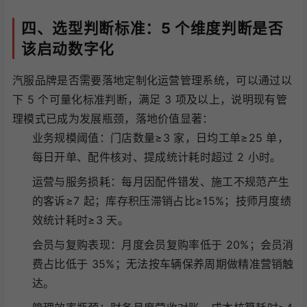
四、选型判断标准：5 个维度判断是否
该启动数字化
汽服品牌是否需要落地定制化运营管理系统，可以通过以
下 5 个可量化标准判断，满足 3 项及以上，说明现有管
理模式已成为发展瓶颈，落地价值显著：
业务规模阈值：门店数量≥3 家，日均工单≥25 单，
每日开单、配件核对、提成统计耗时超过 2 小时。
运营与服务损耗：每月因配件错发、施工不规范产生
的客诉≥7 起；库存积压滞销占比≥15%；技师月度绩
效统计耗时≥3 天。
会员与复购表现：月度会员复购率低于 20%；会员消
费占比低于 35%；无法按车辆保养周期做精准营销触
达。