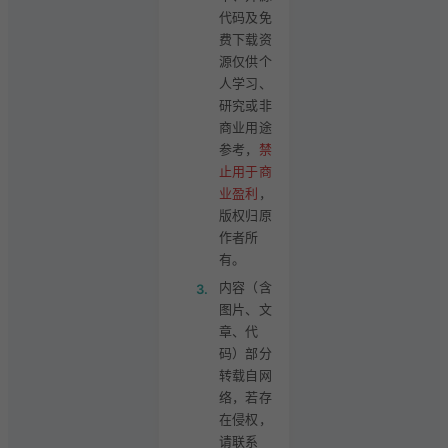
代码及免
费下载资
源仅供个
人学习、
研究或非
商业用途
参考，
禁
止用于商
业盈利
，
版权归原
作者所
有。
内容（含
3.
图片、文
章、代
码）部分
转载自网
络，若存
在侵权，
请联系