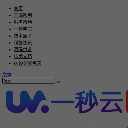
首页
开源系列
服务市场
一秒学院
技术圈子
科技快讯
源码供求
技术文档
UI设计配色表
文章