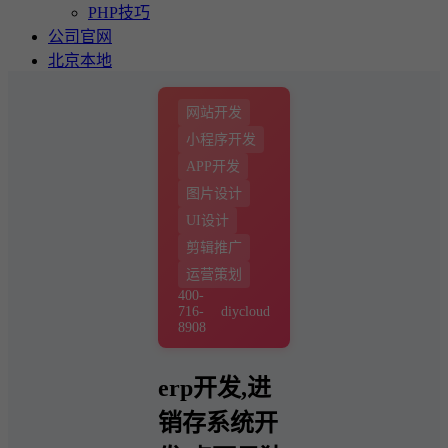
PHP技巧
公司官网
北京本地
网站开发
小程序开发
APP开发
图片设计
UI设计
剪辑推广
运营策划
400-
716-
diycloud
8908
erp开发,进
销存系统开