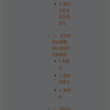
4. 强大
的安全
性与稳
定性
二、点可云
独立部署
ERP系统的
应用场景
1. 制造
业
2. 商贸
流通业
3. 服务
业
三、结论与