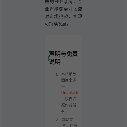
署的ERP系统，企
业将能够更好地应
对市场挑战，实现
可持续发展。
声明与免责
说明
本站部分
1.
图片来源
于
Unsplash
，版权归
原作者所
有。
本站文
2.
章、开源