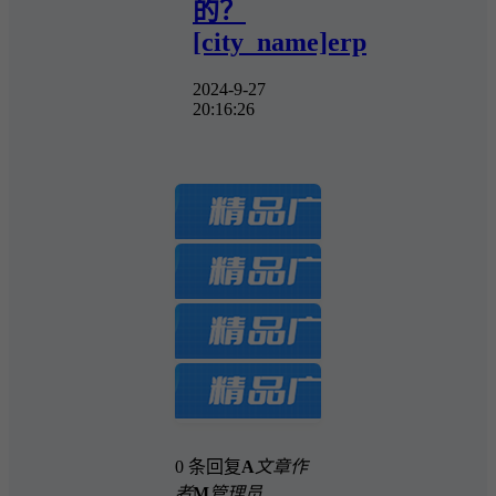
的？
[city_name]erp
2024-9-27
20:16:26
0 条回复
A
文章作
者
M
管理员