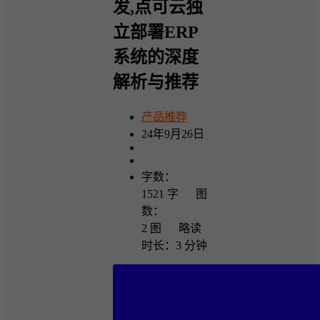
发,点可云独
立部署ERP
系统的深度
解析与推荐
产品推荐
24年9月26日
字数：
1521 字 图
数：
2 图 略读
时长：3 分钟