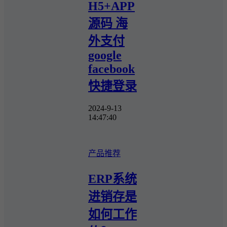
H5+APP
源码 海
外支付
google
facebook
快捷登录
2024-9-13
14:47:40
产品推荐
ERP系统
进销存是
如何工作