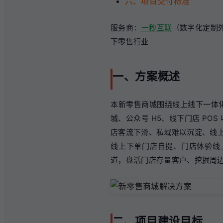
六、项目交付标准
服务商：
一秒互联
（数字化定制
下零售行业
一、方案概述
本新零售商城围绕线上线下一体
城、公众号 H5、线下门店 P
店客流下滑、私域难以沉淀、线上
线上下单门店自提、门店体验线
道，盘活门店存量客户、挖掘周
二、项目建设目标