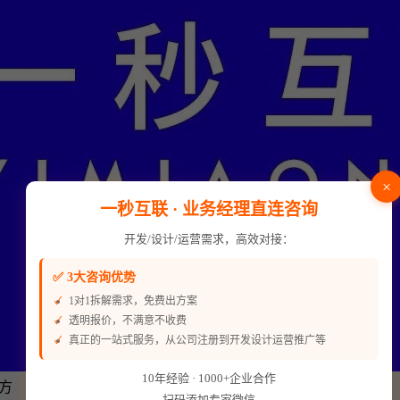
×
一秒互联 · 业务经理直连咨询
开发/设计/运营需求，高效对接：
✅ 3大咨询优势
1对1拆解需求，免费出方案
透明报价，不满意不收费
真正的一站式服务，从公司注册到开发设计运营推广等
10年经验 · 1000+企业合作
方
扫码添加专家微信