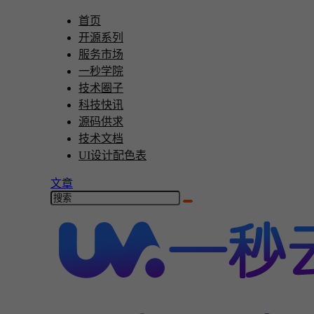
首页
开源系列
服务市场
一秒学院
技术圈子
科技快讯
源码供求
技术文档
UI设计配色表
文章