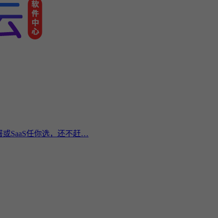
或SaaS任你选，还不赶…