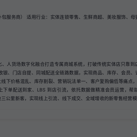
外包服务商） 适用行业：实体连锁零售、生鲜商超、美妆服饰、母
化、人货场数字化融合打造专属商城系统，打破传统实体店只靠到
OS 收银、门店自提、同城配送全链路数据，实现商品、库存、会员
线下价格混乱、库存割裂、营销玩法单一、客户复购偏低等痛点，定
上下单配送到家、LBS 到店引流，依托数据做精准会员运营，帮
边三公里新客，实现线上引流、线下成交、全域增收的新零售经营