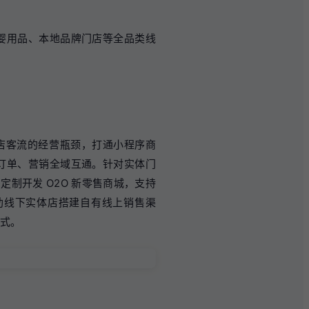
婴用品、本地品牌门店等全品类线
店客流的经营瓶颈，打通小程序商
、订单、营销全域互通。针对实体门
制开发 O2O 新零售商城，支持
助线下实体店搭建自有线上销售渠
模式。