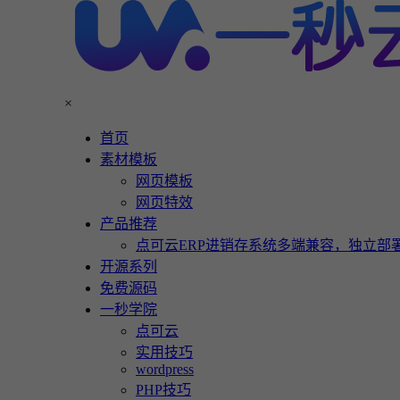
×
首页
素材模板
网页模板
网页特效
产品推荐
点可云ERP进销存系统多端兼容，独立部署
开源系列
免费源码
一秒学院
点可云
实用技巧
wordpress
PHP技巧