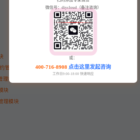
微信号：diycloud（备注咨询）
块
或：
400-716-8908
点击这里发起咨询
履约管理模块
工作日9:00-18:00 快速响应
 管理模块
模块
管理模块