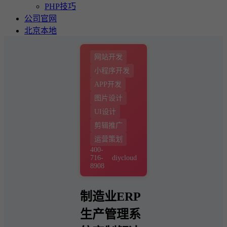
PHP技巧
公司官网
北京本地
网站开发
小程序开发
APP开发
图片设计
UI设计
剪辑推广
运营策划
400-
716-
diycloud
8908
制造业ERP
生产管理系