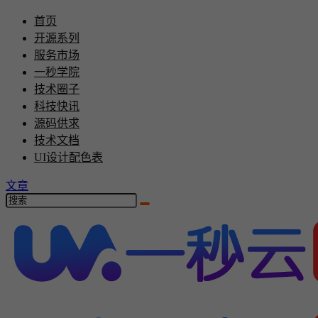
首页
开源系列
服务市场
一秒学院
技术圈子
科技快讯
源码供求
技术文档
UI设计配色表
文章