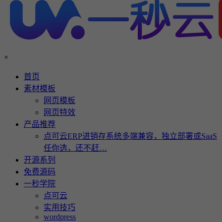
×
首页
素材模板
网页模板
网页特效
产品推荐
点可云ERP进销存系统多端兼容，独立部署或SaaS
任你选，还不赶…
开源系列
免费源码
一秒学院
点可云
实用技巧
wordpress