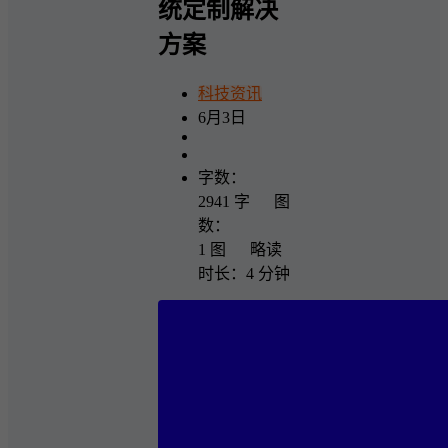
统定制解决
方案
科技资讯
6月3日
字数：
2941 字 图
数：
1 图 略读
时长：4 分钟