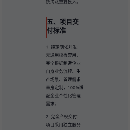
统淘汰重复投入。
五、项目交
付标准
1. 纯定制化开发：
无通用模板套用，
完全根据制造企业
自身业务流程、生
产场景、管理需求
量身定制，100%适
配企业个性化管理
需求；
2. 完全产权交付：
项目采用独立服务