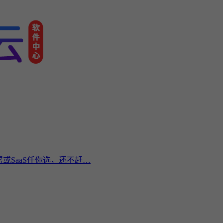
或SaaS任你选，还不赶…