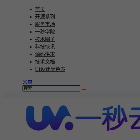
首页
开源系列
服务市场
一秒学院
技术圈子
科技快讯
源码供求
技术文档
UI设计配色表
文章