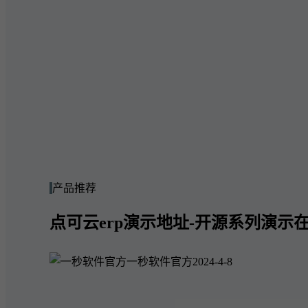
产品推荐
点可云erp演示地址-开源系列演示在
一秒软件官方
2024-4-8