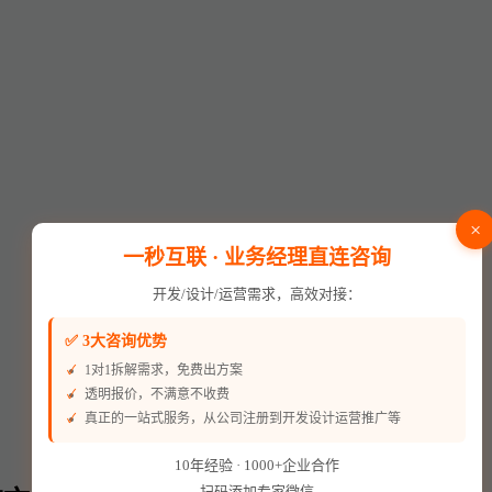
×
一秒互联 · 业务经理直连咨询
开发/设计/运营需求，高效对接：
✅ 3大咨询优势
1对1拆解需求，免费出方案
透明报价，不满意不收费
真正的一站式服务，从公司注册到开发设计运营推广等
10年经验 · 1000+企业合作
扫码添加专家微信