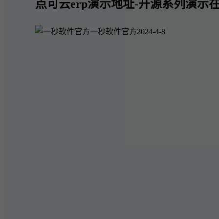
点可云erp演示地址-开源系列演示在
一秒软件官方
2024-4-8