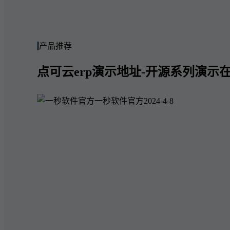
产品推荐
点可云erp演示地址-开源系列演示在
一秒软件官方
2024-4-8