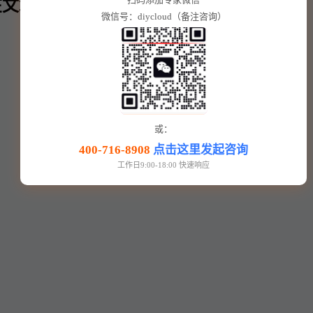
文章内⬇️
微信号：diycloud（备注咨询）
或：
400-716-8908
点击这里发起咨询
工作日9:00-18:00 快速响应