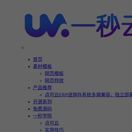
×
首页
素材模板
网页模板
网页特效
产品推荐
点可云ERP进销存系统多端兼容，独立部署
开源系列
免费源码
一秒学院
点可云
实用技巧