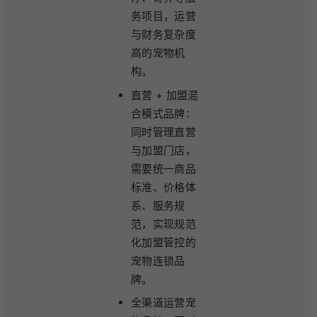
务项目，运营
与财务复杂度
高的宠物机
构。
直营 + 加盟混
合模式品牌：
同时管理直营
与加盟门店，
需要统一商品
标准、价格体
系、服务规
范，实现规范
化加盟管控的
宠物连锁品
牌。
全渠道运营宠