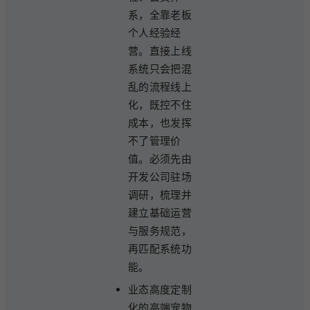
系，全靠老板
个人经验经
营。直接上线
系统只会把混
乱的流程线上
化，既控不住
成本，也发挥
不了管理价
值。必须先由
开发公司驻场
调研，梳理并
建立基础运营
与服务规范，
再匹配系统功
能。
业态高度定制
化的高端宠物