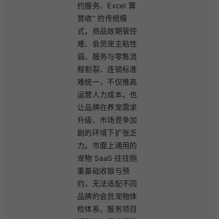
约服务、Excel 算
营收” 的传统模
式，商品效期管控
难、会员宠主粘性
弱、服务与零售流
程割裂、连锁标准
难统一，不仅推高
运营人力成本，也
让品牌在养宠需求
升级、市场竞争加
剧的环境下扩张乏
力。市面上通用的
宠物 SaaS 往往侧
重基础收银与预
约，无法适配不同
品牌的会员宠物体
检体系、服务项目