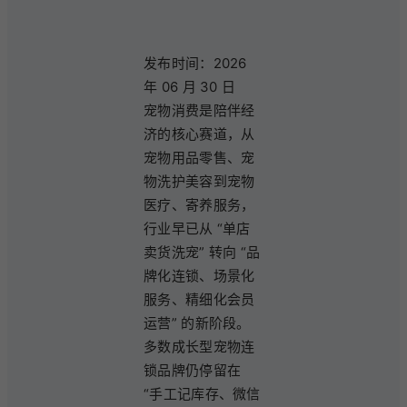
发布时间：2026
年 06 月 30 日
宠物消费是陪伴经
济的核心赛道，从
宠物用品零售、宠
物洗护美容到宠物
医疗、寄养服务，
行业早已从 “单店
卖货洗宠” 转向 “品
牌化连锁、场景化
服务、精细化会员
运营” 的新阶段。
多数成长型宠物连
锁品牌仍停留在
“手工记库存、微信