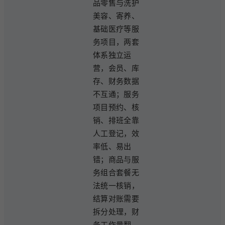
品零售与洗护
美容、寄养、
基础医疗等服
务项目，两套
体系独立运
营，会员、库
存、财务数据
不互通；服务
项目预约、核
销、排班全靠
人工登记，效
率低、易出
错；商品与服
务组合套餐无
法统一核销，
结算对账需要
拆分处理，财
务工作量翻