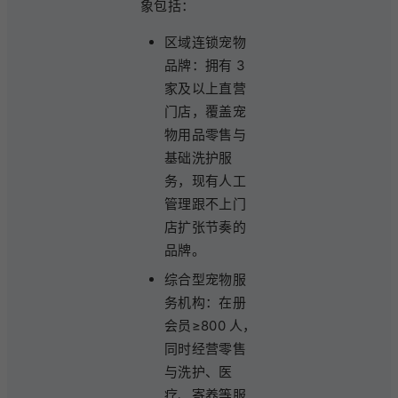
象包括：
区域连锁宠物
品牌：拥有 3
家及以上直营
门店，覆盖宠
物用品零售与
基础洗护服
务，现有人工
管理跟不上门
店扩张节奏的
品牌。
综合型宠物服
务机构：在册
会员≥800 人，
同时经营零售
与洗护、医
疗、寄养等服