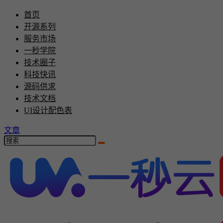
首页
开源系列
服务市场
一秒学院
技术圈子
科技快讯
源码供求
技术文档
UI设计配色表
文章