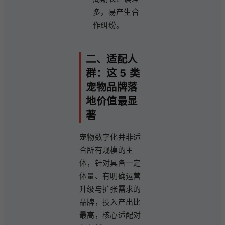
多，易产生合
作纠纷。
二、适配人
群：这 5 类
宠物品牌落
地价值最显
著
宠物数字化并非适
合所有规模的主
体，针对具备一定
体量、有明确运营
升级与扩张需求的
品牌，投入产出比
最高，核心适配对