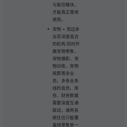
与管控模块，
才能真正落地
使用。
宠物 + 周边多
业态深度混合
的机构 同时开
展宠物零售、
宠物摄影、宠
物训练、宠物
殡葬等多业
态，多条业务
线的会员、库
存、财务数据
需要深度互通
联动，通用系
统往往只能覆
盖纯零售单一