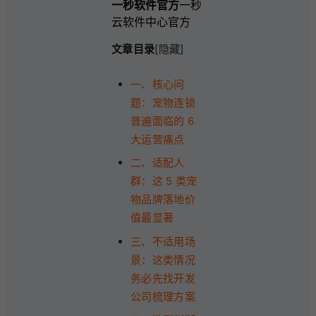
一秒软件官方
一秒
云软件中心官方
文章目录
[隐藏]
一、核心问
题：宠物连锁
普遍面临的 6
大运营痛点
二、适配人
群：这 5 类宠
物品牌落地价
值最显著
三、不适用场
景：这类情况
务必先找开发
公司梳理方案