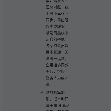
散，需要人工
汇总对账；线
上线下库存不
同步，易出现
超卖或缺货，
临期商品线上
清仓效率低；
各渠道会员数
据不互通，无
法统一运营，
全渠道协同效
率低，客服与
财务人力成本
高。
财务核算繁
琐，成本利润
算不精细 商品