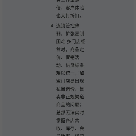
倍，客户体验
也大打折扣。
连锁管控薄
弱，扩张复制
困难 多门店经
营时，商品定
价、促销活
动、供货标准
难以统一，加
盟门店易出现
私自调价、售
卖非正规渠道
商品的问题；
总部无法实时
掌握各店营
收、库存、会