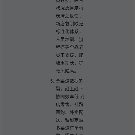
员数据，经营
状况靠月度报
表滞后反馈；
新店复制缺乏
标准化体系，
人员培训、流
程搭建全靠老
员工支援，爬
坡周期长，扩
张风险高。
全渠道数据割
裂，线上线下
协同效率低 到
店零售、社群
团购、外卖配
送、私域商城
多渠道订单分