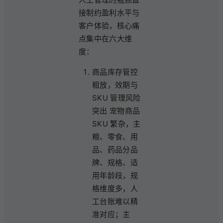
接制约盈利水平与
客户体验，核心痛
点集中在六大维
度：
商品库存管控
粗放，效期与
SKU 管理风险
突出 宠物商品
SKU 繁杂，主
粮、零食、用
品、药品分品
牌、规格、适
用年龄段，规
格维度多，人
工台账难以精
准对应；主