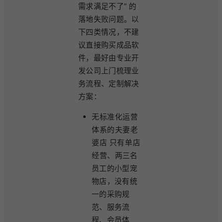
需求满足不了” 的
落地失败问题。以
下四类情况，不建
议直接购买成品软
件，最好由专业开
发公司上门梳理业
务流程、定制解决
方案：
无标准化运营
体系的夫妻老
婆店 只有单店
经营、两三名
员工的小型宠
物店，没有统
一的采购规
范、服务流
程、会员体