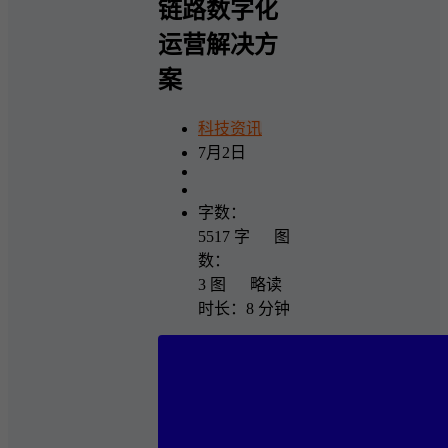
链路数字化
运营解决方
案
科技资讯
7月2日
字数：
5517 字 图
数：
3 图 略读
时长：8 分钟