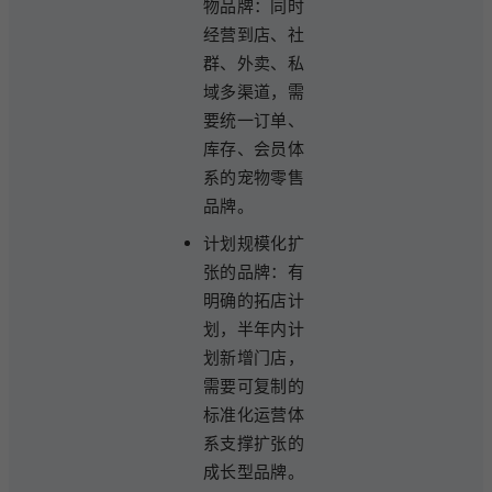
物品牌：同时
经营到店、社
群、外卖、私
域多渠道，需
要统一订单、
库存、会员体
系的宠物零售
品牌。
计划规模化扩
张的品牌：有
明确的拓店计
划，半年内计
划新增门店，
需要可复制的
标准化运营体
系支撑扩张的
成长型品牌。