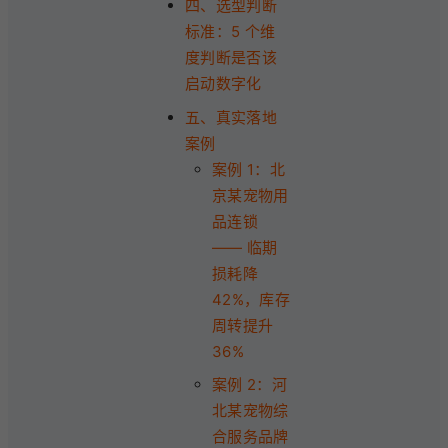
四、选型判断
标准：5 个维
度判断是否该
启动数字化
五、真实落地
案例
案例 1：北
京某宠物用
品连锁
—— 临期
损耗降
42%，库存
周转提升
36%
案例 2：河
北某宠物综
合服务品牌