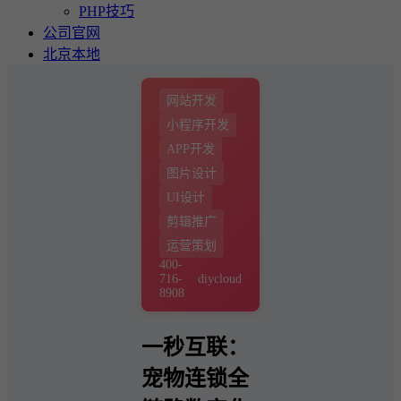
PHP技巧
公司官网
北京本地
网站开发
小程序开发
APP开发
图片设计
UI设计
剪辑推广
运营策划
400-
716-
diycloud
8908
一秒互联：
宠物连锁全