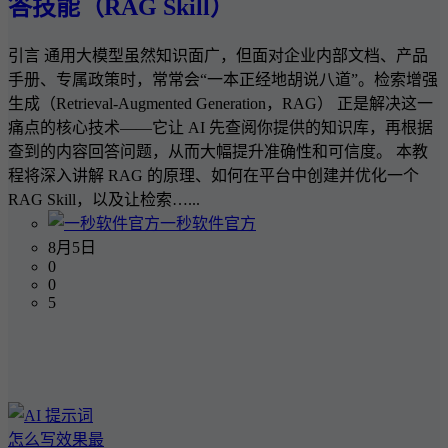
答技能（RAG Skill）
引言 通用大模型虽然知识面广，但面对企业内部文档、产品
手册、专属政策时，常常会“一本正经地胡说八道”。检索增强
生成（Retrieval-Augmented Generation，RAG） 正是解决这一
痛点的核心技术——它让 AI 先查阅你提供的知识库，再根据
查到的内容回答问题，从而大幅提升准确性和可信度。 本教
程将深入讲解 RAG 的原理、如何在平台中创建并优化一个
RAG Skill，以及让检索…...
一秒软件官方
8月5日
0
0
5