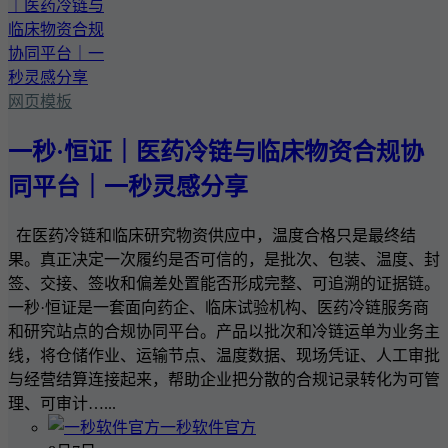
网页模板
一秒·恒证｜医药冷链与临床物资合规协
同平台｜一秒灵感分享
在医药冷链和临床研究物资供应中，温度合格只是最终结
果。真正决定一次履约是否可信的，是批次、包装、温度、封
签、交接、签收和偏差处置能否形成完整、可追溯的证据链。
一秒·恒证是一套面向药企、临床试验机构、医药冷链服务商
和研究站点的合规协同平台。产品以批次和冷链运单为业务主
线，将仓储作业、运输节点、温度数据、现场凭证、人工审批
与经营结算连接起来，帮助企业把分散的合规记录转化为可管
理、可审计…...
一秒软件官方