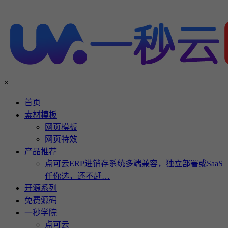
×
首页
素材模板
网页模板
网页特效
产品推荐
点可云ERP进销存系统多端兼容，独立部署或SaaS
任你选，还不赶…
开源系列
免费源码
一秒学院
点可云