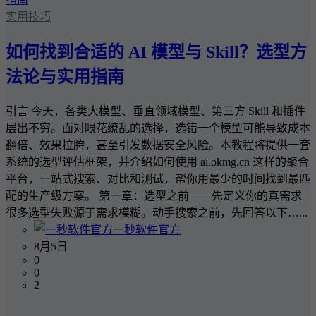
实用技巧
如何找到合适的 AI 模型与 Skill？选型方
法论与实用指南
引言 今天，各类大模型、垂直领域模型、第三方 Skill 和插件
层出不穷。面对眼花缭乱的选择，选错一个模型可能导致成本
翻倍、效果拉胯，甚至引发数据安全风险。本教程将提供一套
系统的选型评估框架，并介绍如何使用 ai.okmg.cn 这样的聚合
平台，一站式搜索、对比和测试，帮你用最少的时间找到最匹
配的生产级方案。 第一章：选型之前——先定义你的真需求
很多选型失败源于需求模糊。动手搜索之前，先回答以下…...
一秒软件官方
8月5日
0
0
2