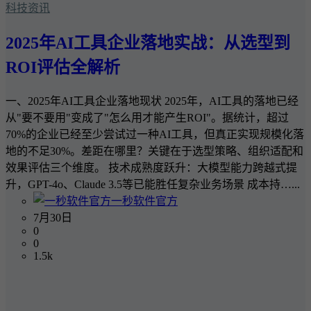
科技资讯
2025年AI工具企业落地实战：从选型到
ROI评估全解析
一、2025年AI工具企业落地现状 2025年，AI工具的落地已经
从"要不要用"变成了"怎么用才能产生ROI"。据统计，超过
70%的企业已经至少尝试过一种AI工具，但真正实现规模化落
地的不足30%。差距在哪里？关键在于选型策略、组织适配和
效果评估三个维度。 技术成熟度跃升：大模型能力跨越式提
升，GPT-4o、Claude 3.5等已能胜任复杂业务场景 成本持…...
一秒软件官方
7月30日
0
0
1.5k