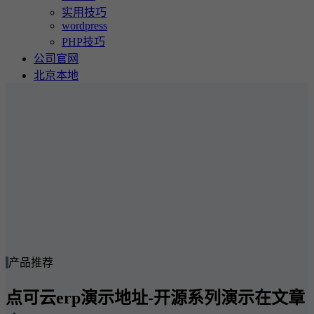
实用技巧
wordpress
PHP技巧
公司官网
北京本地
产品推荐
点可云erp演示地址-开源系列演示在文章