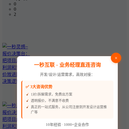
0
0
2
×
一秒互联 · 业务经理直连咨询
开发/设计/运营需求，高效对接：
✅ 3大咨询优势
1对1拆解需求，免费出方案
透明报价，不满意不收费
真正的一站式服务，从公司注册到开发设计运营推
广等
10年经验 · 1000+企业合作