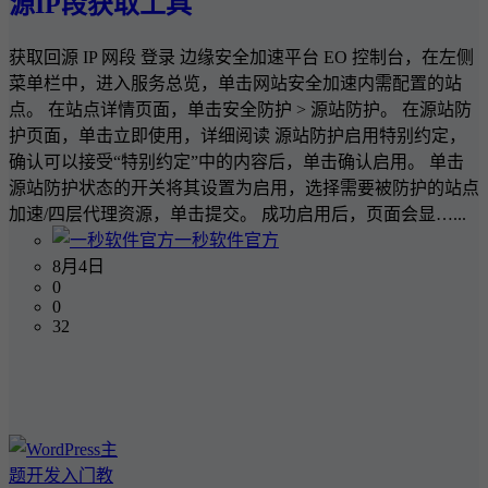
源IP段获取工具
获取回源 IP 网段 登录 边缘安全加速平台 EO 控制台，在左侧
菜单栏中，进入服务总览，单击网站安全加速内需配置的站
点。 在站点详情页面，单击安全防护 > 源站防护。 在源站防
护页面，单击立即使用，详细阅读 源站防护启用特别约定，
确认可以接受“特别约定”中的内容后，单击确认启用。 单击
源站防护状态的开关将其设置为启用，选择需要被防护的站点
加速/四层代理资源，单击提交。 成功启用后，页面会显…...
一秒软件官方
8月4日
0
0
32