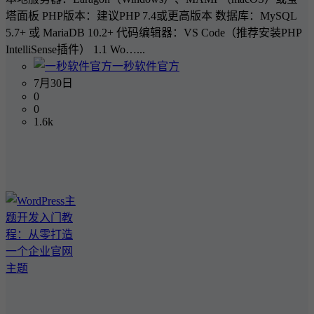
塔面板 PHP版本：建议PHP 7.4或更高版本 数据库：MySQL
5.7+ 或 MariaDB 10.2+ 代码编辑器：VS Code（推荐安装PHP
IntelliSense插件） 1.1 Wo…...
一秒软件官方
7月30日
0
0
1.6k