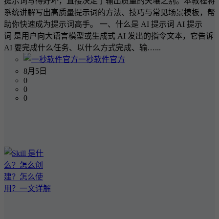
提示词写得好坏，直接决定了输出质量的天壤之别。本教程将
系统讲解写出高质量提示词的方法、技巧与常见场景模板，帮
助你快速成为提示词高手。 一、什么是 AI 提示词 AI 提示
词 是用户向大语言模型或生成式 AI 发出的指令文本，它告诉
AI 要完成什么任务、以什么方式完成、输…...
一秒软件官方
8月5日
0
0
0