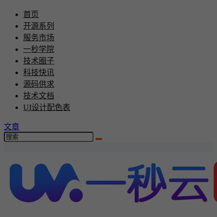
首页
开源系列
服务市场
一秒学院
技术圈子
科技快讯
源码供求
技术文档
UI设计配色表
文章