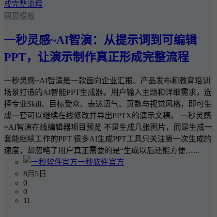
网页模板
一秒灵感~AI智演：从提示词到可编辑
PPT，让演示制作真正形成完整流程
一秒灵感~AI智演是一款面向企业汇报、产品发布和教育培训
场景打造的AI智能PPT生成器。用户输入主题和详细需求，选
择专业Skill、目标受众、表达语气、页数与视觉风格，即可生
成一套可以继续在线修改并导出PPTX的演示文稿。 一秒灵感
~AI智演在线编辑器项目预览 不是生成几张图片，而是生成一
套能继续工作的PPT 很多AI生成PPT工具只关注第一次生成的
速度，却忽略了用户真正需要的是“生成以后还能方便…...
一秒软件官方
8月5日
0
0
11