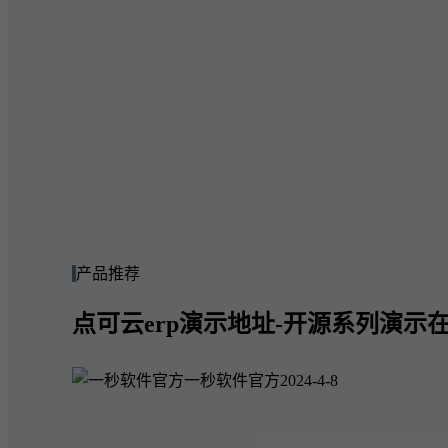
产品推荐
点可云erp演示地址-开源系列演示在
一秒软件官方
2024-4-8