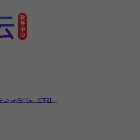
或SaaS任你选，还不赶…