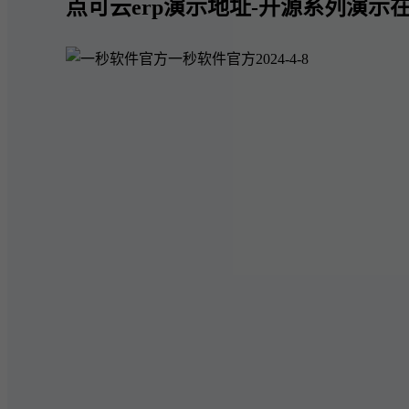
点可云erp演示地址-开源系列演示在
一秒软件官方
2024-4-8