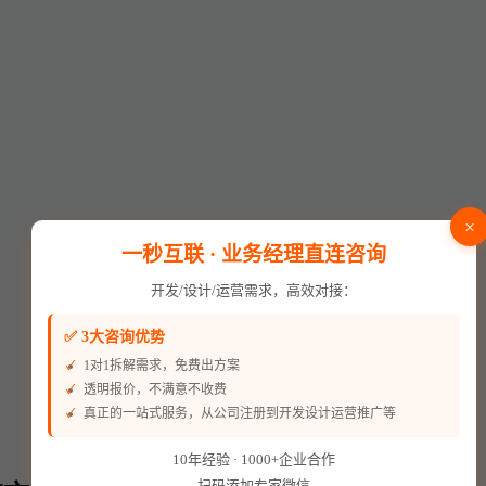
×
一秒互联 · 业务经理直连咨询
开发/设计/运营需求，高效对接：
✅ 3大咨询优势
1对1拆解需求，免费出方案
透明报价，不满意不收费
真正的一站式服务，从公司注册到开发设计运营推广等
10年经验 · 1000+企业合作
扫码添加专家微信