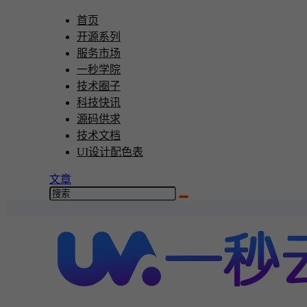
首页
开源系列
服务市场
一秒学院
技术圈子
科技快讯
源码供求
技术文档
UI设计配色表
文章