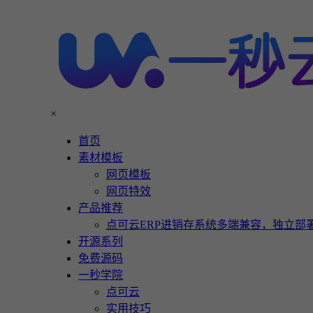
×
首页
素材模板
网页模板
网页特效
产品推荐
点可云ERP进销存系统多端兼容，独立部署
开源系列
免费源码
一秒学院
点可云
实用技巧