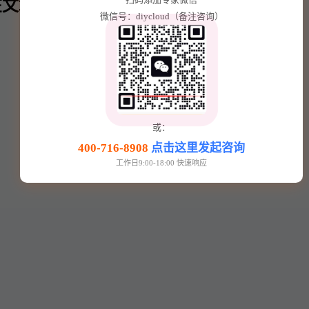
文章内⬇️
微信号：diycloud（备注咨询）
或：
400-716-8908
点击这里发起咨询
工作日9:00-18:00 快速响应