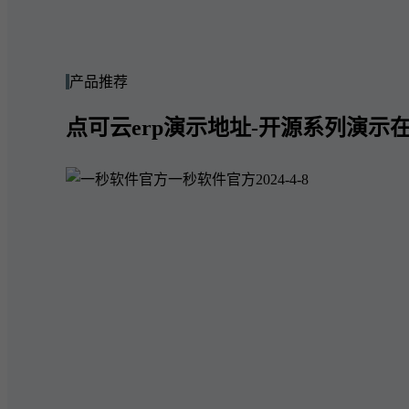
产品推荐
点可云erp演示地址-开源系列演示在
一秒软件官方
2024-4-8