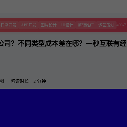
400-7
小程序开发
APP开发
图片设计
UI设计
剪辑推广
运营策划
公司？不同类型成本差在哪？一秒互联有经
1 图 略读时长：2 分钟