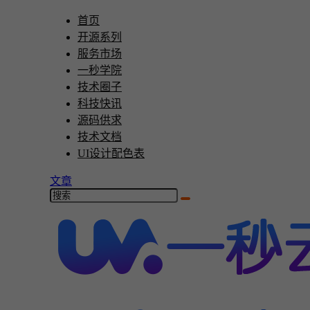
首页
开源系列
服务市场
一秒学院
技术圈子
科技快讯
源码供求
技术文档
UI设计配色表
文章