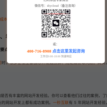
微信号：diycloud（备注咨询）
成本与避坑指南
司、看成本与避坑指南
或：
键要点
400-716-8908
点击这里发起咨询
工作日9:00-18:00 快速响应
司
时，很多企业主都担心开发超预算、周期延误等问题。其实
如是否有丰富的网站开发经验。你可以查看他们过往的案例，了
业的网站开发上都有成功案例。
一秒互联
有 5 年网站开发经