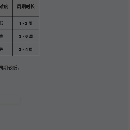
难度
周期时长
低
1 - 2 周
高
3 - 6 周
等
2 - 4 周
周期较低。