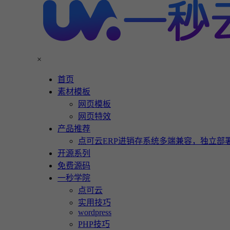
×
首页
素材模板
网页模板
网页特效
产品推荐
点可云ERP进销存系统多端兼容，独立部署
开源系列
免费源码
一秒学院
点可云
实用技巧
wordpress
PHP技巧