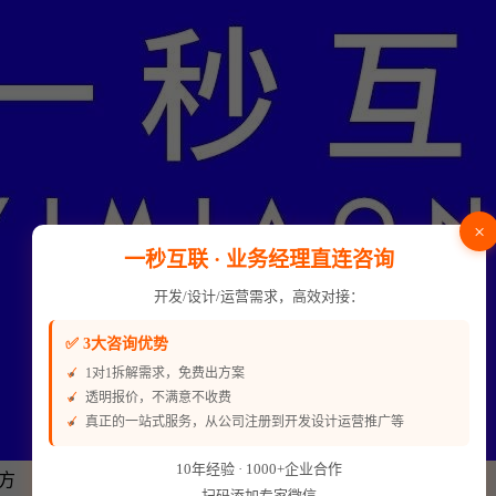
×
一秒互联 · 业务经理直连咨询
开发/设计/运营需求，高效对接：
✅ 3大咨询优势
1对1拆解需求，免费出方案
透明报价，不满意不收费
真正的一站式服务，从公司注册到开发设计运营推广等
10年经验 · 1000+企业合作
方
扫码添加专家微信