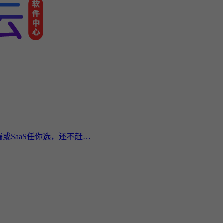
或SaaS任你选，还不赶…