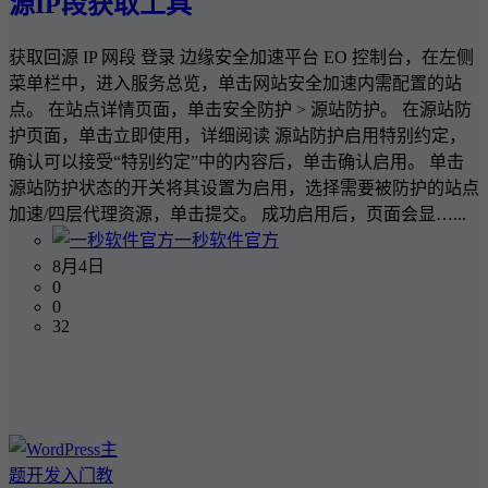
源IP段获取工具
获取回源 IP 网段 登录 边缘安全加速平台 EO 控制台，在左侧
菜单栏中，进入服务总览，单击网站安全加速内需配置的站
点。 在站点详情页面，单击安全防护 > 源站防护。 在源站防
护页面，单击立即使用，详细阅读 源站防护启用特别约定，
确认可以接受“特别约定”中的内容后，单击确认启用。 单击
源站防护状态的开关将其设置为启用，选择需要被防护的站点
加速/四层代理资源，单击提交。 成功启用后，页面会显…...
一秒软件官方
8月4日
0
0
32