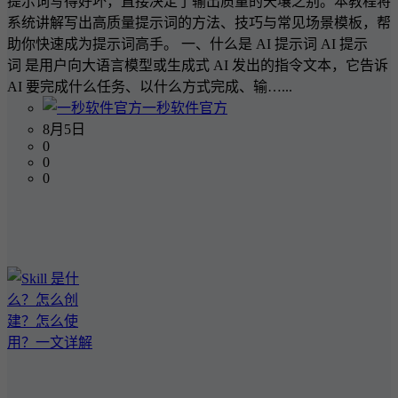
提示词写得好坏，直接决定了输出质量的天壤之别。本教程将
系统讲解写出高质量提示词的方法、技巧与常见场景模板，帮
助你快速成为提示词高手。 一、什么是 AI 提示词 AI 提示
词 是用户向大语言模型或生成式 AI 发出的指令文本，它告诉
AI 要完成什么任务、以什么方式完成、输…...
一秒软件官方
8月5日
0
0
0