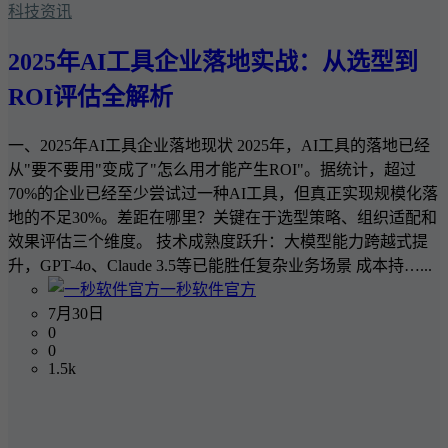
科技资讯
2025年AI工具企业落地实战：从选型到
ROI评估全解析
一、2025年AI工具企业落地现状 2025年，AI工具的落地已经
从"要不要用"变成了"怎么用才能产生ROI"。据统计，超过
70%的企业已经至少尝试过一种AI工具，但真正实现规模化落
地的不足30%。差距在哪里？关键在于选型策略、组织适配和
效果评估三个维度。 技术成熟度跃升：大模型能力跨越式提
升，GPT-4o、Claude 3.5等已能胜任复杂业务场景 成本持…...
一秒软件官方
7月30日
0
0
1.5k