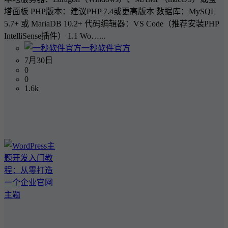
塔面板 PHP版本：建议PHP 7.4或更高版本 数据库：MySQL
5.7+ 或 MariaDB 10.2+ 代码编辑器：VS Code（推荐安装PHP
IntelliSense插件） 1.1 Wo…...
一秒软件官方
7月30日
0
0
1.6k