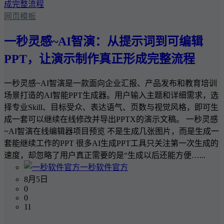
网页模板
一秒灵感~AI智演：从提示词到可编辑
PPT，让演示制作真正形成完整流程
一秒灵感~AI智演是一款面向企业汇报、产品发布和教育培训
场景打造的AI智能PPT生成器。用户输入主题和详细需求，选
择专业Skill、目标受众、表达语气、页数与视觉风格，即可生
成一套可以继续在线修改并导出PPTX的演示文稿。 一秒灵感
~AI智演在线编辑器项目预览 不是生成几张图片，而是生成一
套能继续工作的PPT 很多AI生成PPT工具只关注第一次生成的
速度，却忽略了用户真正需要的是“生成以后还能方便…...
一秒软件官方
8月5日
0
0
11