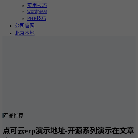
实用技巧
wordpress
PHP技巧
公司官网
北京本地
产品推荐
点可云erp演示地址-开源系列演示在文章