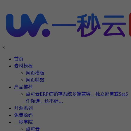
×
首页
素材模板
网页模板
网页特效
产品推荐
点可云ERP进销存系统多端兼容，独立部署或SaaS
任你选，还不赶…
开源系列
免费源码
一秒学院
点可云