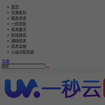
首页
开源系列
服务市场
一秒学院
技术圈子
科技快讯
源码供求
技术文档
UI设计配色表
文章