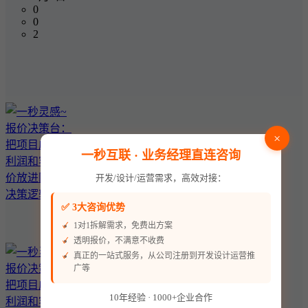
0
0
2
×
一秒互联 · 业务经理直连咨询
开发/设计/运营需求，高效对接：
✅ 3大咨询优势
1对1拆解需求，免费出方案
透明报价，不满意不收费
真正的一站式服务，从公司注册到开发设计运营推
广等
10年经验 · 1000+企业合作