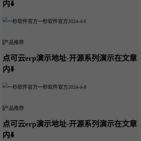
内⬇️
一秒软件官方
2024-4-8
产品推荐
点可云erp演示地址-开源系列演示在文章
内⬇️
一秒软件官方
2024-4-8
产品推荐
点可云erp演示地址-开源系列演示在文章
内⬇️