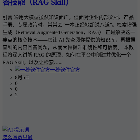
答技能（RAG Skill）
引言 通用大模型虽然知识面广，但面对企业内部文档、产品
手册、专属政策时，常常会“一本正经地胡说八道”。检索增强
生成（Retrieval-Augmented Generation，RAG） 正是解决这一
痛点的核心技术——它让 AI 先查阅你提供的知识库，再根据
查到的内容回答问题，从而大幅提升准确性和可信度。 本教
程将深入讲解 RAG 的原理、如何在平台中创建并优化一个
RAG Skill，以及让检索…...
一秒软件官方
8月5日
0
0
5