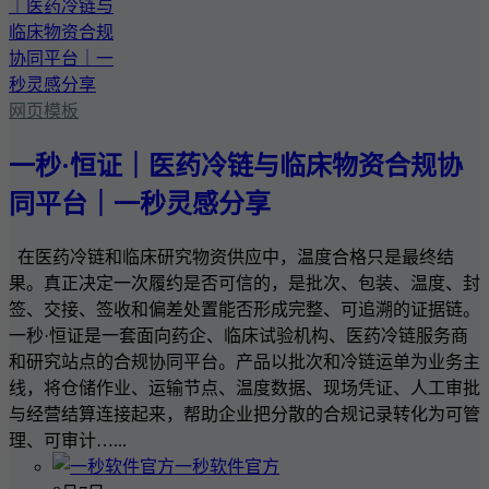
网页模板
一秒·恒证｜医药冷链与临床物资合规协
同平台｜一秒灵感分享
在医药冷链和临床研究物资供应中，温度合格只是最终结
果。真正决定一次履约是否可信的，是批次、包装、温度、封
签、交接、签收和偏差处置能否形成完整、可追溯的证据链。
一秒·恒证是一套面向药企、临床试验机构、医药冷链服务商
和研究站点的合规协同平台。产品以批次和冷链运单为业务主
线，将仓储作业、运输节点、温度数据、现场凭证、人工审批
与经营结算连接起来，帮助企业把分散的合规记录转化为可管
理、可审计…...
一秒软件官方