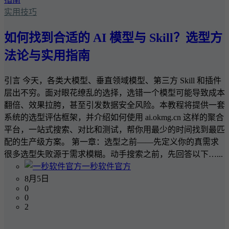
实用技巧
如何找到合适的 AI 模型与 Skill？选型方
法论与实用指南
引言 今天，各类大模型、垂直领域模型、第三方 Skill 和插件
层出不穷。面对眼花缭乱的选择，选错一个模型可能导致成本
翻倍、效果拉胯，甚至引发数据安全风险。本教程将提供一套
系统的选型评估框架，并介绍如何使用 ai.okmg.cn 这样的聚合
平台，一站式搜索、对比和测试，帮你用最少的时间找到最匹
配的生产级方案。 第一章：选型之前——先定义你的真需求
很多选型失败源于需求模糊。动手搜索之前，先回答以下…...
一秒软件官方
8月5日
0
0
2