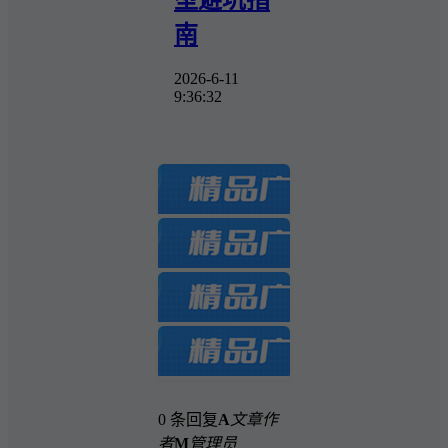
南
2026-6-11
9:36:32
0 条回复
A
文章作
者
M
管理员