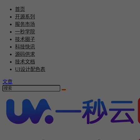
首页
开源系列
服务市场
一秒学院
技术圈子
科技快讯
源码供求
技术文档
UI设计配色表
文章