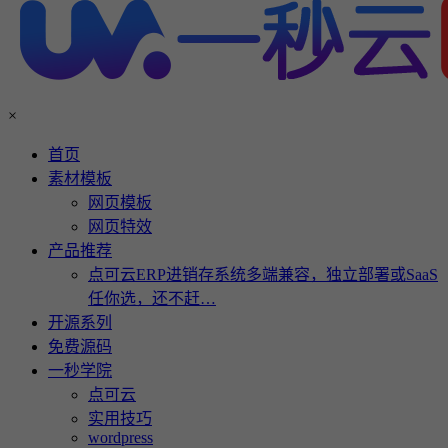
×
首页
素材模板
网页模板
网页特效
产品推荐
点可云ERP进销存系统多端兼容，独立部署或SaaS
任你选，还不赶…
开源系列
免费源码
一秒学院
点可云
实用技巧
wordpress