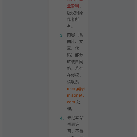
业盈利
，
版权归原
作者所
有。
内容（含
3.
图片、文
章、代
码）部分
转载自网
络，若存
在侵权，
请联系
meng@yi
miaonet.
com
处
理。
未经本站
4.
书面许
可，不得