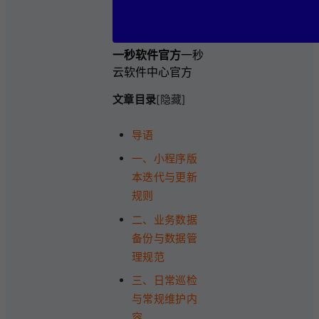
一秒软件官方
一秒
云软件中心官方
文章目录
[隐藏]
导语
一、小程序版
本迭代与更新
规则
二、业务数据
备份与数据管
理规范
三、日常巡检
与常规维护内
容