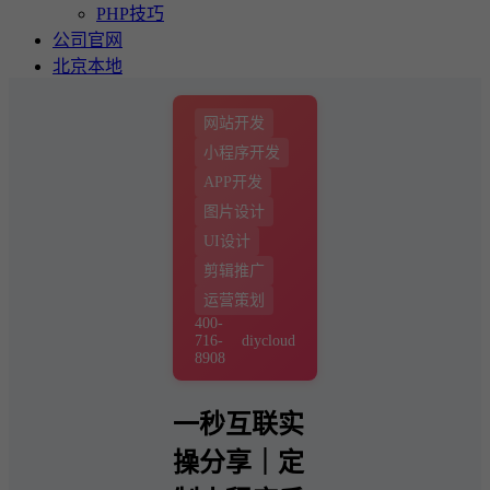
PHP技巧
公司官网
北京本地
网站开发
小程序开发
APP开发
图片设计
UI设计
剪辑推广
运营策划
400-
716-
diycloud
8908
一秒互联实
操分享｜定