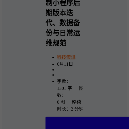
制小程序后
期版本迭
代、数据备
份与日常运
维规范
科技资讯
6月11日
字数：
1301 字 图
数：
0 图 略读
时长：2 分钟