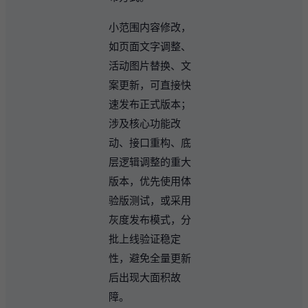
小范围内容修改，
如页面文字调整、
活动图片替换、文
案更新，可直接快
速发布正式版本；
涉及核心功能改
动、接口重构、底
层逻辑调整的重大
版本，优先使用体
验版测试，或采用
灰度发布模式，分
批上线验证稳定
性，避免全量更新
后出现大面积故
障。