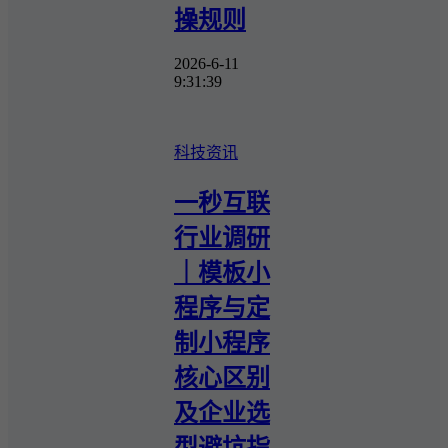
操规则
2026-6-11
9:31:39
科技资讯
一秒互联
行业调研
｜模板小
程序与定
制小程序
核心区别
及企业选
型避坑指