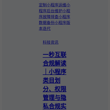
定制小程序运维
小
程序后台维护
小程
序故障排查
小程序
数据备份
小程序版
本迭代
科技资讯
一秒互联
合规解读
｜小程序
类目划
分、权限
管理与隐
私合规实