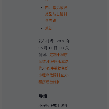
四、常见故障
类型与基础排
查思路
总结
发布时间：2026 年
06 月 11 日SEO 关
键词：
定制小程序
运维
,
小程序版本迭
代
,
小程序数据备份
,
小程序故障排查
,
小
程序后台维护
导语
小程序正式上线并