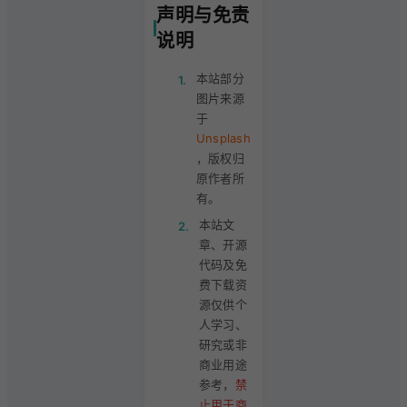
声明与免责
说明
本站部分
1.
图片来源
于
Unsplash
，版权归
原作者所
有。
本站文
2.
章、开源
代码及免
费下载资
源仅供个
人学习、
研究或非
商业用途
参考，
禁
止用于商