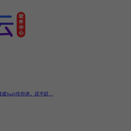
或SaaS任你选，还不赶…