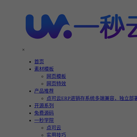
×
首页
素材模板
网页模板
网页特效
产品推荐
点可云ERP进销存系统多端兼容，独立部署
开源系列
免费源码
一秒学院
点可云
实用技巧