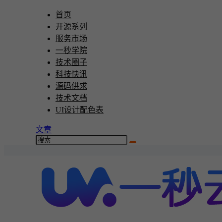
首页
开源系列
服务市场
一秒学院
技术圈子
科技快讯
源码供求
技术文档
UI设计配色表
文章