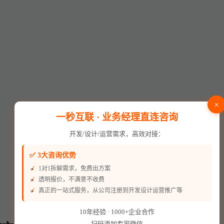
×
一秒互联 · 业务经理直连咨询
开发/设计/运营需求，高效对接：
✅ 3大咨询优势
1对1拆解需求，免费出方案
透明报价，不满意不收费
真正的一站式服务，从公司注册到开发设计运营推广等
10年经验 · 1000+企业合作
扫码添加专家微信