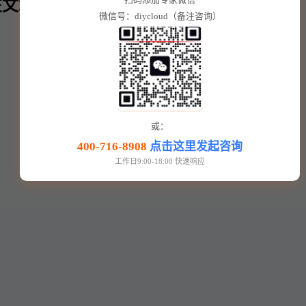
文章内⬇️
微信号：diycloud（备注咨询）
或：
400-716-8908
点击这里发起咨询
工作日9:00-18:00 快速响应