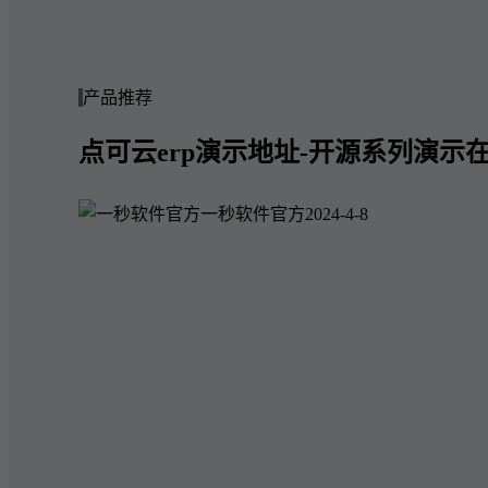
产品推荐
点可云erp演示地址-开源系列演示在
一秒软件官方
2024-4-8