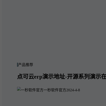
产品推荐
点可云erp演示地址-开源系列演示在
一秒软件官方
2024-4-8