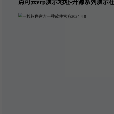
点可云erp演示地址-开源系列演示在
一秒软件官方
2024-4-8