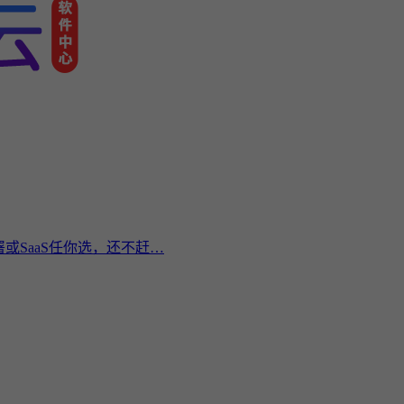
或SaaS任你选，还不赶…