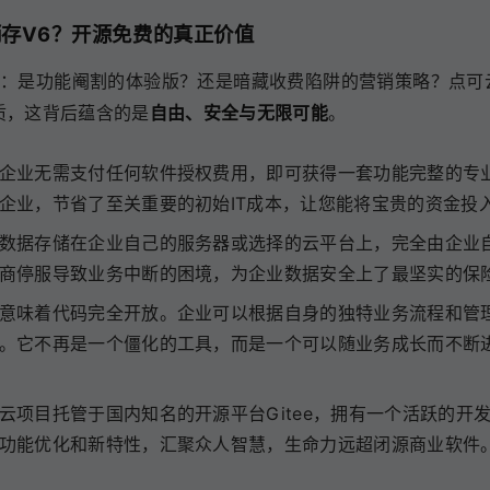
销存V6？开源免费的真正价值
虑：是功能阉割的体验版？还是暗藏收费陷阱的营销策略？点可云
的本质，这背后蕴含的是
自由、安全与无限可能
。
企业无需支付任何软件授权费用，即可获得一套功能完整的专
企业，节省了至关重要的初始IT成本，让您能将宝贵的资金投
数据存储在企业自己的服务器或选择的云平台上，完全由企业自
商停服导致业务中断的困境，为企业数据安全上了最坚实的保
意味着代码完全开放。企业可以根据自身的独特业务流程和管
。它不再是一个僵化的工具，而是一个可以随业务成长而不断进
云项目托管于国内知名的开源平台Gitee，拥有一个活跃的开
功能优化和新特性，汇聚众人智慧，生命力远超闭源商业软件