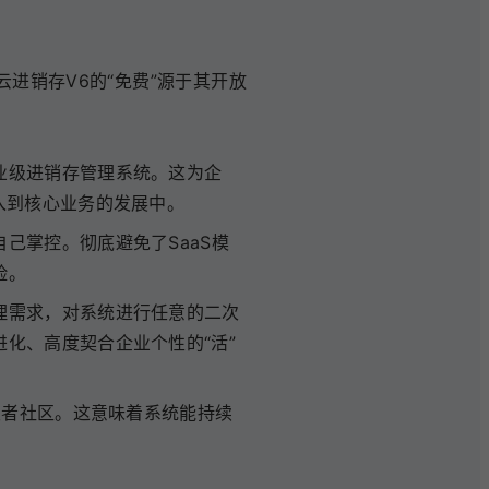
进销存V6的“免费”源于其开放
业级进销存管理系统。这为企
入到核心业务的发展中。
己掌控。彻底避免了SaaS模
险。
理需求，对系统进行任意的二次
化、高度契合企业个性的“活”
发者社区。这意味着系统能持续
。