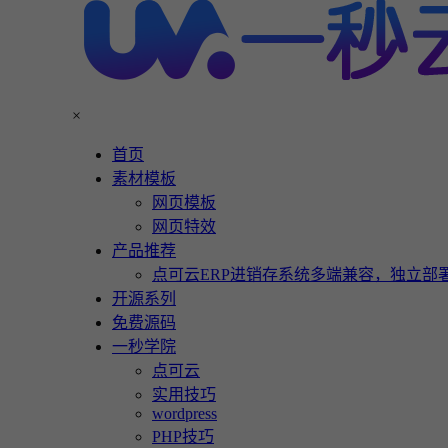
×
首页
素材模板
网页模板
网页特效
产品推荐
点可云ERP进销存系统多端兼容，独立部署
开源系列
免费源码
一秒学院
点可云
实用技巧
wordpress
PHP技巧