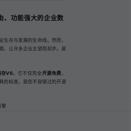
由、功能强大的企业数
业生存与发展的生命线。然而，
题，让许多企业主望而却步。是
存V6
。它不仅完全
开源免费
，
具的标准，是您不容错过的开源