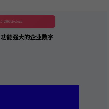
16-8908
diycloud
、功能强大的企业数字