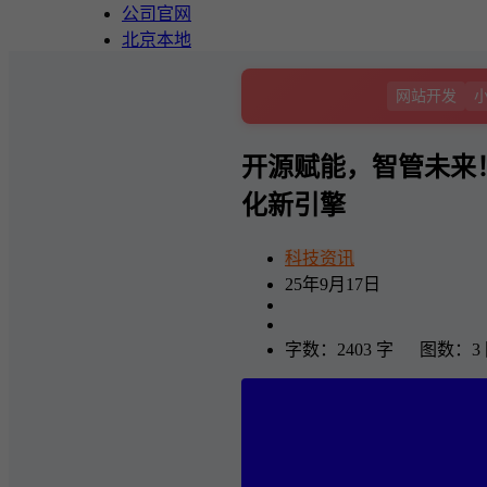
公司官网
北京本地
网站开发
开源赋能，智管未来
化新引擎
科技资讯
25年9月17日
字数：2403 字 图数：