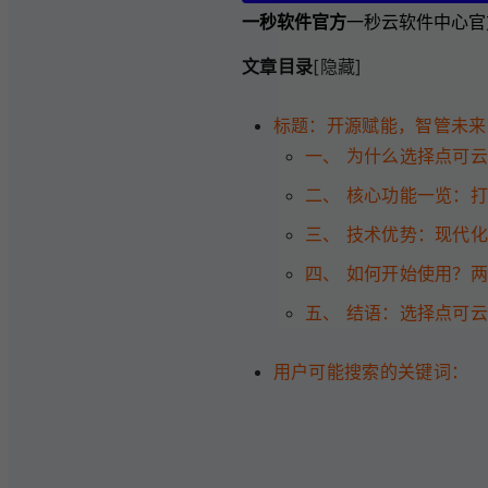
一秒软件官方
一秒云软件中心官
文章目录
[隐藏]
标题：开源赋能，智管未来
一、 为什么选择点可
二、 核心功能一览：
三、 技术优势：现代
四、 如何开始使用？
五、 结语：选择点可
用户可能搜索的关键词：