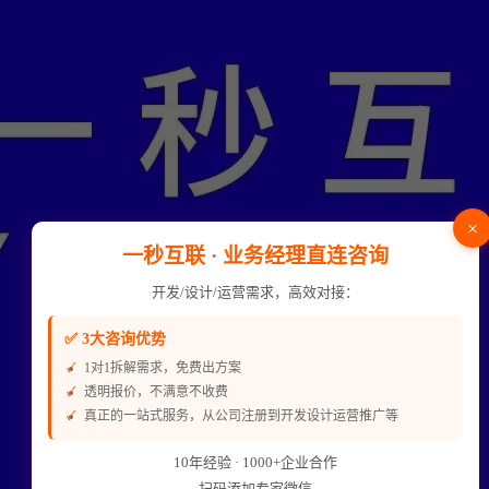
×
一秒互联 · 业务经理直连咨询
开发/设计/运营需求，高效对接：
✅ 3大咨询优势
1对1拆解需求，免费出方案
透明报价，不满意不收费
真正的一站式服务，从公司注册到开发设计运营推广等
10年经验 · 1000+企业合作
扫码添加专家微信