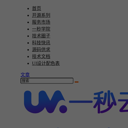
首页
开源系列
服务市场
一秒学院
技术圈子
科技快讯
源码供求
技术文档
UI设计配色表
文章