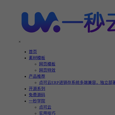
×
首页
素材模板
网页模板
网页特效
产品推荐
点可云ERP进销存系统多端兼容，独立部署
开源系列
免费源码
一秒学院
点可云
实用技巧