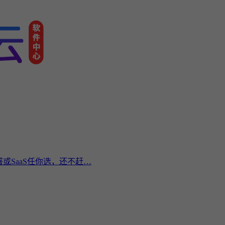
或SaaS任你选，还不赶…