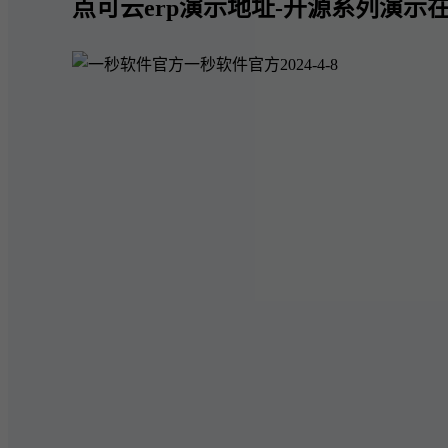
点可云erp演示地址-开源系列演示在
一秒软件官方
2024-4-8