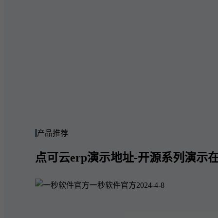
产品推荐
点可云erp演示地址-开源系列演示在
一秒软件官方
2024-4-8