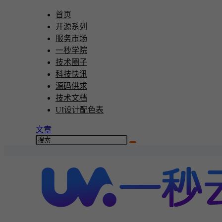
首页
开源系列
服务市场
一秒学院
技术圈子
科技快讯
源码供求
技术文档
UI设计配色表
文章