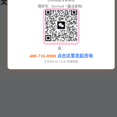
文章内⬇️
微信号：diycloud（备注咨询）
或：
400-716-8908
点击这里发起咨询
工作日9:00-18:00 快速响应