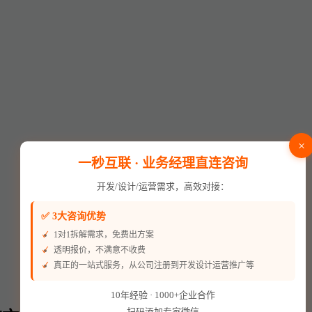
×
一秒互联 · 业务经理直连咨询
开发/设计/运营需求，高效对接：
✅ 3大咨询优势
1对1拆解需求，免费出方案
透明报价，不满意不收费
真正的一站式服务，从公司注册到开发设计运营推广等
10年经验 · 1000+企业合作
扫码添加专家微信