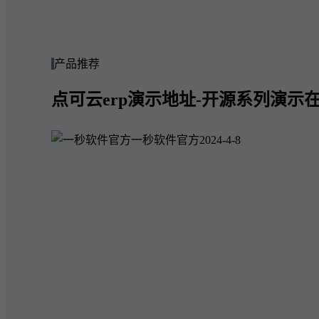
产品推荐
点可云erp演示地址-开源系列演示在
一秒软件官方
2024-4-8