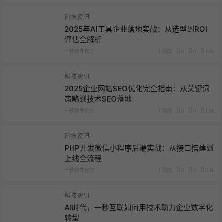
科技资讯
2025年AI工具企业落地实战：从选型到ROI
评估全解析
一秒软件官方
1 周前
0
0
1.9k
科技资讯
2025企业网站SEO优化完全指南：从关键词
策略到技术SEO落地
一秒软件官方
1 周前
0
0
1.9k
科技资讯
PHP开发微信小程序后端实战：从接口搭建到
上线全流程
一秒软件官方
1 周前
0
0
2.1k
科技资讯
AI时代，一秒互联如何用技术助力企业数字化
转型