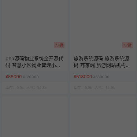
7.4折
7.7折
php源码物业系统全开源代
旅游系统源码 旅游系统源
码 智慧小区物业管理小程
码 商家端 旅游网站机构源
序 uniapp源码
码 uniapp 小程序
¥88000
¥518000
¥120000
¥680000
库存：
9.9k
人气：
14.8k
库存：
9.9k
人气：
14.9k