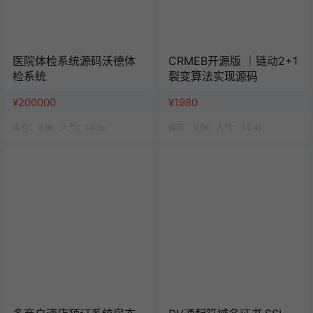
医院体检系统源码沃德体
CRMEB开源版 ｜链动2+1
检系统
裂变算法实现源码
¥200000
¥1980
库存：
9.9k
人气：
14.5k
库存：
9.9k
人气：
14.4k