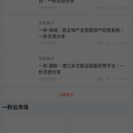
台｜一秒灵感分享
一秒软件官方
3 周前
0
0
4.7k
实用技巧
一秒·场域｜商业地产全周期资产经营系统｜
一秒灵感分享
一秒软件官方
3 周前
0
0
4.6k
实用技巧
一秒·港脉｜港口多式联运智能经营平台｜一
秒灵感分享
一秒软件官方
3 周前
0
0
4.4k
加载更多
一秒云市场