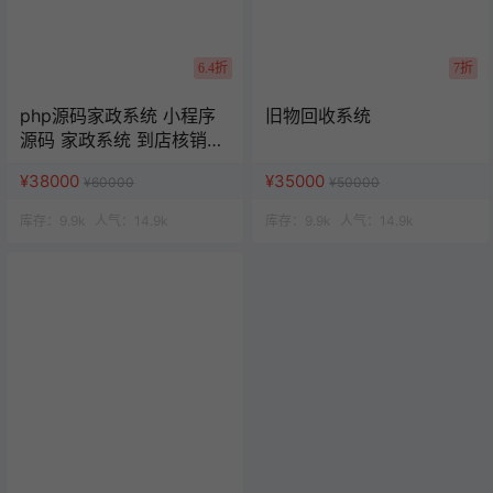
6.4折
7折
php源码家政系统 小程序
旧物回收系统
源码 家政系统 到店核销系
统
¥38000
¥35000
¥60000
¥50000
库存：
9.9k
人气：
14.9k
库存：
9.9k
人气：
14.9k