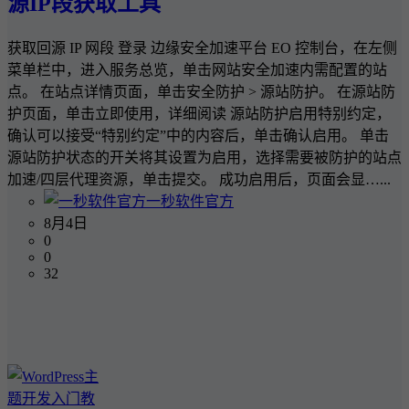
源IP段获取工具
获取回源 IP 网段 登录 边缘安全加速平台 EO 控制台，在左侧
菜单栏中，进入服务总览，单击网站安全加速内需配置的站
点。 在站点详情页面，单击安全防护 > 源站防护。 在源站防
护页面，单击立即使用，详细阅读 源站防护启用特别约定，
确认可以接受“特别约定”中的内容后，单击确认启用。 单击
源站防护状态的开关将其设置为启用，选择需要被防护的站点
加速/四层代理资源，单击提交。 成功启用后，页面会显…...
一秒软件官方
8月4日
0
0
32