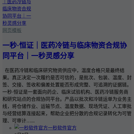
网页模板
一秒·恒证｜医药冷链与临床物资合规协
同平台｜一秒灵感分享
在医药冷链和临床研究物资供应中，温度合格只是最终结
果。真正决定一次履约是否可信的，是批次、包装、温度、封
签、交接、签收和偏差处置能否形成完整、可追溯的证据链。
一秒·恒证是一套面向药企、临床试验机构、医药冷链服务商
和研究站点的合规协同平台。产品以批次和冷链运单为业务主
线，将仓储作业、运输节点、温度数据、现场凭证、人工审批
与经营结算连接起来，帮助企业把分散的合规记录转化为可管
理、可审计…...
一秒软件官方