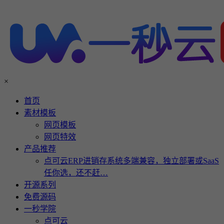
×
首页
素材模板
网页模板
网页特效
产品推荐
点可云ERP进销存系统多端兼容，独立部署或SaaS
任你选，还不赶…
开源系列
免费源码
一秒学院
点可云