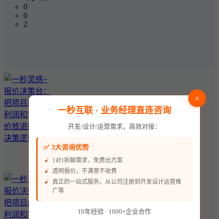
0
0
2
×
一秒互联 · 业务经理直连咨询
开发/设计/运营需求，高效对接：
✅ 3大咨询优势
1对1拆解需求，免费出方案
透明报价，不满意不收费
真正的一站式服务，从公司注册到开发设计运营推
广等
10年经验 · 1000+企业合作