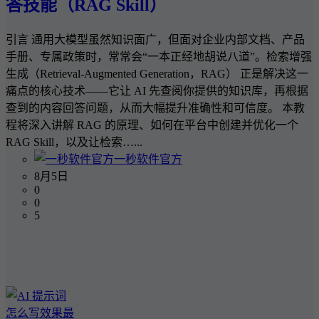
答技能（RAG Skill）
引言 通用大模型虽然知识面广，但面对企业内部文档、产品
手册、专属政策时，常常会“一本正经地胡说八道”。检索增强
生成（Retrieval-Augmented Generation，RAG） 正是解决这一
痛点的核心技术——它让 AI 先查阅你提供的知识库，再根据
查到的内容回答问题，从而大幅提升准确性和可信度。 本教
程将深入讲解 RAG 的原理、如何在平台中创建并优化一个
RAG Skill，以及让检索…...
一秒软件官方
8月5日
0
0
5