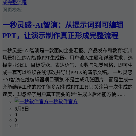
网页模板
一秒灵感~AI智演：从提示词到可编辑
PPT，让演示制作真正形成完整流程
一秒灵感~AI智演是一款面向企业汇报、产品发布和教育培训
场景打造的AI智能PPT生成器。用户输入主题和详细需求，选
择专业Skill、目标受众、表达语气、页数与视觉风格，即可生
成一套可以继续在线修改并导出PPTX的演示文稿。 一秒灵感
~AI智演在线编辑器项目预览 不是生成几张图片，而是生成一
套能继续工作的PPT 很多AI生成PPT工具只关注第一次生成的
速度，却忽略了用户真正需要的是“生成以后还能方便…...
一秒软件官方
8月5日
0
0
11