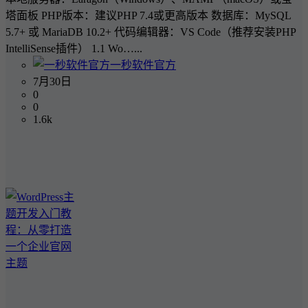
塔面板 PHP版本：建议PHP 7.4或更高版本 数据库：MySQL
5.7+ 或 MariaDB 10.2+ 代码编辑器：VS Code（推荐安装PHP
IntelliSense插件） 1.1 Wo…...
一秒软件官方
7月30日
0
0
1.6k