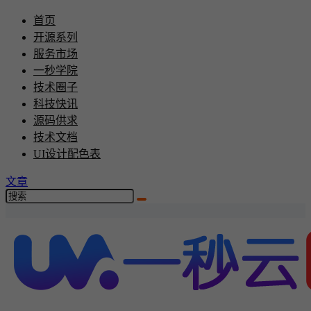
首页
开源系列
服务市场
一秒学院
技术圈子
科技快讯
源码供求
技术文档
UI设计配色表
文章