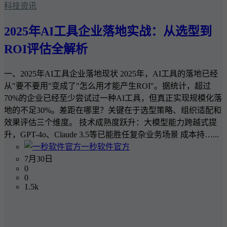
科技资讯
2025年AI工具企业落地实战：从选型到
ROI评估全解析
一、2025年AI工具企业落地现状 2025年，AI工具的落地已经
从"要不要用"变成了"怎么用才能产生ROI"。据统计，超过
70%的企业已经至少尝试过一种AI工具，但真正实现规模化落
地的不足30%。差距在哪里？关键在于选型策略、组织适配和
效果评估三个维度。 技术成熟度跃升：大模型能力跨越式提
升，GPT-4o、Claude 3.5等已能胜任复杂业务场景 成本持…...
一秒软件官方
7月30日
0
0
1.5k