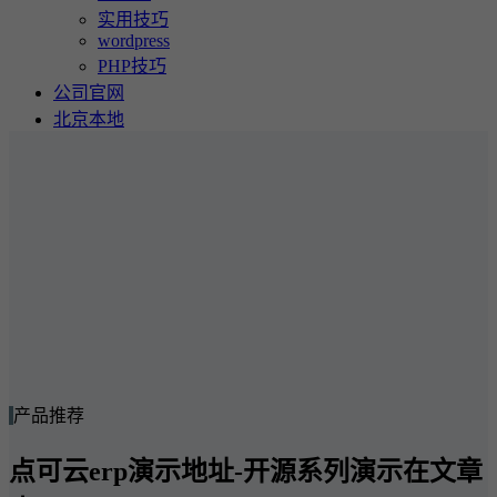
实用技巧
wordpress
PHP技巧
公司官网
北京本地
产品推荐
点可云erp演示地址-开源系列演示在文章