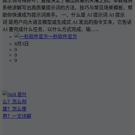
提示词写得好坏，直接决定了输出质量的天壤之别。本教程将
系统讲解写出高质量提示词的方法、技巧与常见场景模板，帮
助你快速成为提示词高手。 一、什么是 AI 提示词 AI 提示
词 是用户向大语言模型或生成式 AI 发出的指令文本，它告诉
AI 要完成什么任务、以什么方式完成、输…...
一秒软件官方
8月5日
0
0
0