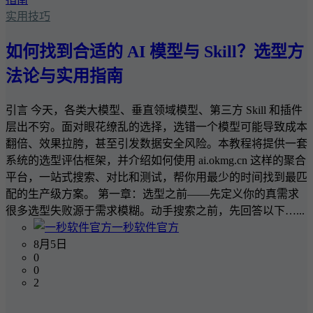
实用技巧
如何找到合适的 AI 模型与 Skill？选型方
法论与实用指南
引言 今天，各类大模型、垂直领域模型、第三方 Skill 和插件
层出不穷。面对眼花缭乱的选择，选错一个模型可能导致成本
翻倍、效果拉胯，甚至引发数据安全风险。本教程将提供一套
系统的选型评估框架，并介绍如何使用 ai.okmg.cn 这样的聚合
平台，一站式搜索、对比和测试，帮你用最少的时间找到最匹
配的生产级方案。 第一章：选型之前——先定义你的真需求
很多选型失败源于需求模糊。动手搜索之前，先回答以下…...
一秒软件官方
8月5日
0
0
2