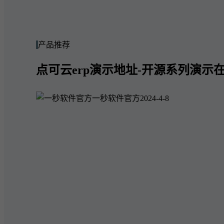
产品推荐
点可云erp演示地址-开源系列演示在
一秒软件官方
2024-4-8