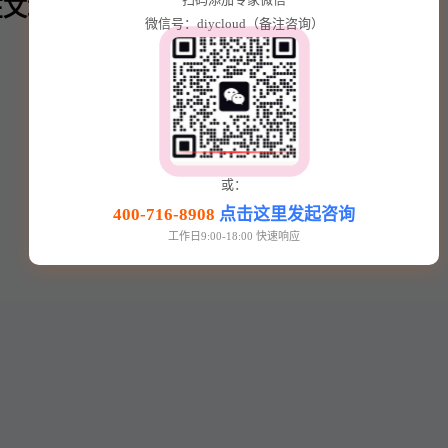
文章内⬇️
微信号：diycloud（备注咨询）
或：
400-716-8908
点击这里发起咨询
工作日9:00-18:00 快速响应