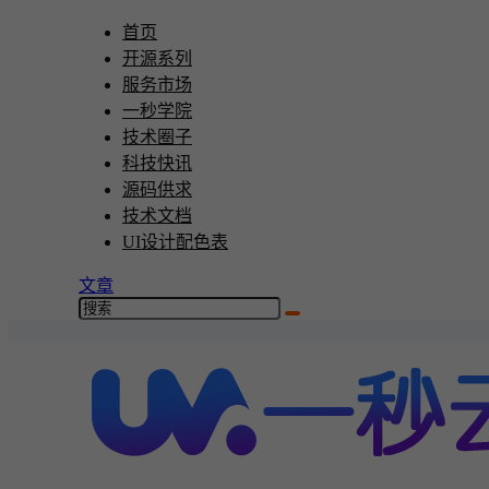
首页
开源系列
服务市场
一秒学院
技术圈子
科技快讯
源码供求
技术文档
UI设计配色表
文章