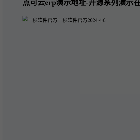
点可云erp演示地址-开源系列演示在
一秒软件官方
2024-4-8