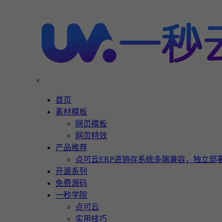
×
首页
素材模板
网页模板
网页特效
产品推荐
点可云ERP进销存系统多端兼容，独立部署
开源系列
免费源码
一秒学院
点可云
实用技巧