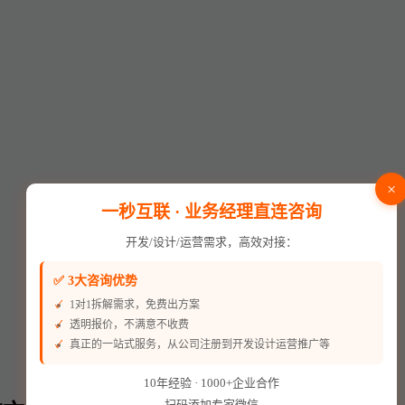
×
一秒互联 · 业务经理直连咨询
开发/设计/运营需求，高效对接：
✅ 3大咨询优势
1对1拆解需求，免费出方案
透明报价，不满意不收费
真正的一站式服务，从公司注册到开发设计运营推广等
10年经验 · 1000+企业合作
扫码添加专家微信