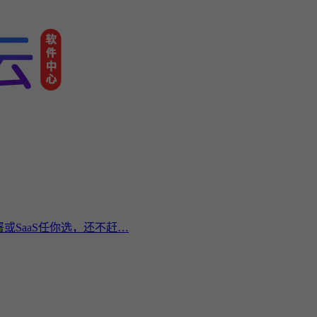
或SaaS任你选，还不赶…