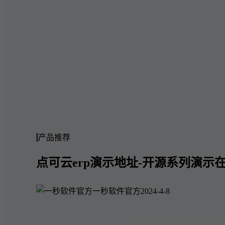
产品推荐
点可云erp演示地址-开源系列演示在
一秒软件官方
2024-4-8