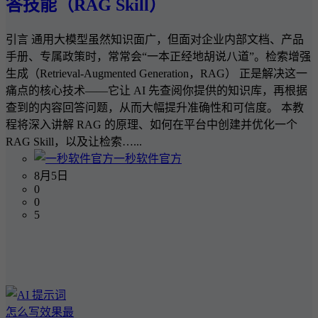
答技能（RAG Skill）
引言 通用大模型虽然知识面广，但面对企业内部文档、产品
手册、专属政策时，常常会“一本正经地胡说八道”。检索增强
生成（Retrieval-Augmented Generation，RAG） 正是解决这一
痛点的核心技术——它让 AI 先查阅你提供的知识库，再根据
查到的内容回答问题，从而大幅提升准确性和可信度。 本教
程将深入讲解 RAG 的原理、如何在平台中创建并优化一个
RAG Skill，以及让检索…...
一秒软件官方
8月5日
0
0
5