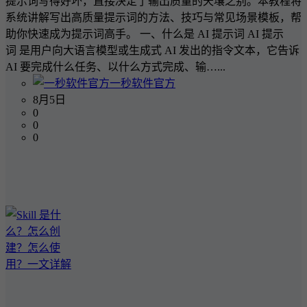
提示词写得好坏，直接决定了输出质量的天壤之别。本教程将
系统讲解写出高质量提示词的方法、技巧与常见场景模板，帮
助你快速成为提示词高手。 一、什么是 AI 提示词 AI 提示
词 是用户向大语言模型或生成式 AI 发出的指令文本，它告诉
AI 要完成什么任务、以什么方式完成、输…...
一秒软件官方
8月5日
0
0
0