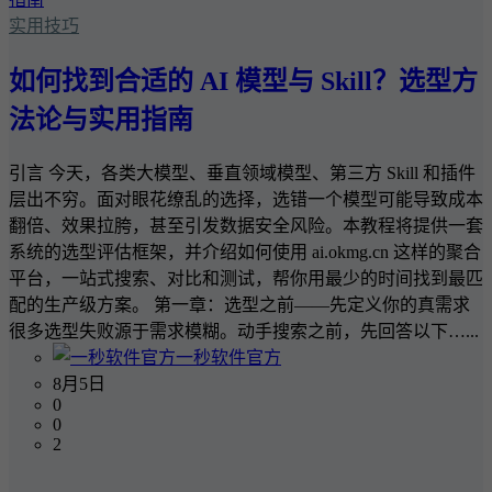
实用技巧
如何找到合适的 AI 模型与 Skill？选型方
法论与实用指南
引言 今天，各类大模型、垂直领域模型、第三方 Skill 和插件
层出不穷。面对眼花缭乱的选择，选错一个模型可能导致成本
翻倍、效果拉胯，甚至引发数据安全风险。本教程将提供一套
系统的选型评估框架，并介绍如何使用 ai.okmg.cn 这样的聚合
平台，一站式搜索、对比和测试，帮你用最少的时间找到最匹
配的生产级方案。 第一章：选型之前——先定义你的真需求
很多选型失败源于需求模糊。动手搜索之前，先回答以下…...
一秒软件官方
8月5日
0
0
2