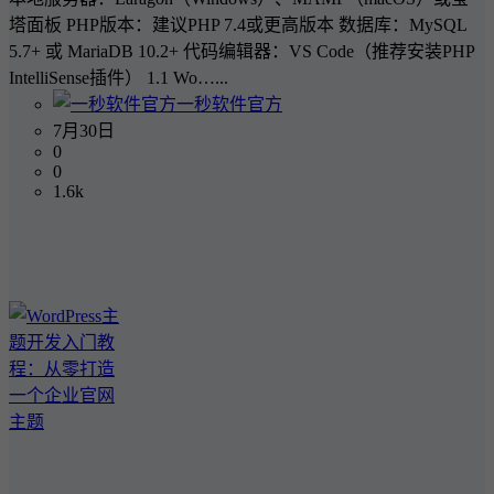
塔面板 PHP版本：建议PHP 7.4或更高版本 数据库：MySQL
5.7+ 或 MariaDB 10.2+ 代码编辑器：VS Code（推荐安装PHP
IntelliSense插件） 1.1 Wo…...
一秒软件官方
7月30日
0
0
1.6k