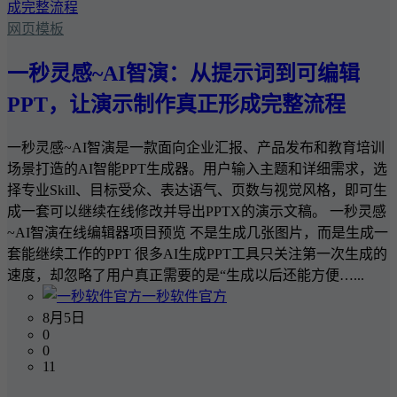
网页模板
一秒灵感~AI智演：从提示词到可编辑
PPT，让演示制作真正形成完整流程
一秒灵感~AI智演是一款面向企业汇报、产品发布和教育培训
场景打造的AI智能PPT生成器。用户输入主题和详细需求，选
择专业Skill、目标受众、表达语气、页数与视觉风格，即可生
成一套可以继续在线修改并导出PPTX的演示文稿。 一秒灵感
~AI智演在线编辑器项目预览 不是生成几张图片，而是生成一
套能继续工作的PPT 很多AI生成PPT工具只关注第一次生成的
速度，却忽略了用户真正需要的是“生成以后还能方便…...
一秒软件官方
8月5日
0
0
11