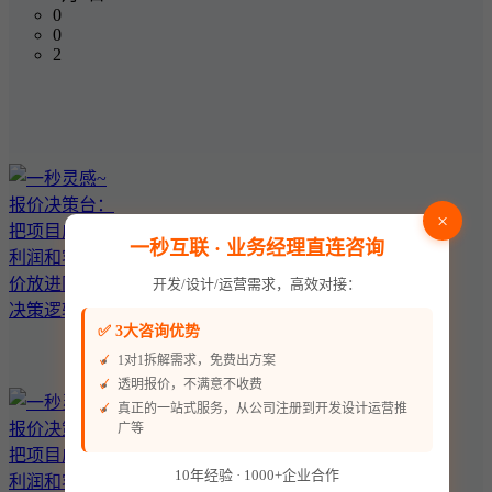
0
0
2
×
一秒互联 · 业务经理直连咨询
开发/设计/运营需求，高效对接：
✅ 3大咨询优势
1对1拆解需求，免费出方案
透明报价，不满意不收费
真正的一站式服务，从公司注册到开发设计运营推
广等
10年经验 · 1000+企业合作