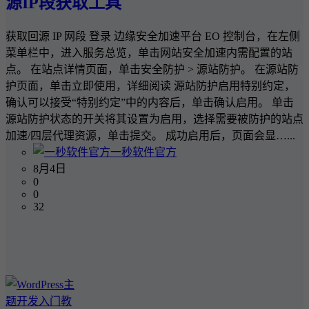
源IP段获取工具
获取回源 IP 网段 登录 边缘安全加速平台 EO 控制台，在左侧
菜单栏中，进入服务总览，单击网站安全加速内需配置的站
点。 在站点详情页面，单击安全防护 > 源站防护。 在源站防
护页面，单击立即使用，详细阅读 源站防护启用特别约定，
确认可以接受“特别约定”中的内容后，单击确认启用。 单击
源站防护状态的开关将其设置为启用，选择需要被防护的站点
加速/四层代理资源，单击提交。 成功启用后，页面会显…...
一秒软件官方
8月4日
0
0
32