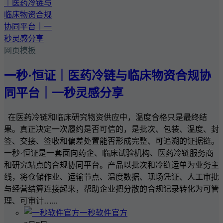
网页模板
一秒·恒证｜医药冷链与临床物资合规协
同平台｜一秒灵感分享
在医药冷链和临床研究物资供应中，温度合格只是最终结
果。真正决定一次履约是否可信的，是批次、包装、温度、封
签、交接、签收和偏差处置能否形成完整、可追溯的证据链。
一秒·恒证是一套面向药企、临床试验机构、医药冷链服务商
和研究站点的合规协同平台。产品以批次和冷链运单为业务主
线，将仓储作业、运输节点、温度数据、现场凭证、人工审批
与经营结算连接起来，帮助企业把分散的合规记录转化为可管
理、可审计…...
一秒软件官方