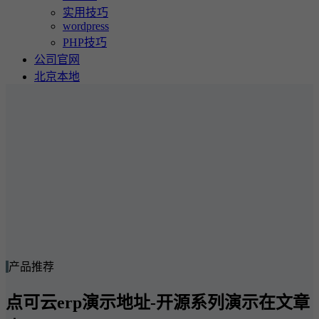
实用技巧
wordpress
PHP技巧
公司官网
北京本地
产品推荐
点可云erp演示地址-开源系列演示在文章