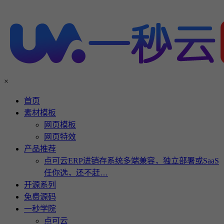
×
首页
素材模板
网页模板
网页特效
产品推荐
点可云ERP进销存系统多端兼容，独立部署或SaaS
任你选，还不赶…
开源系列
免费源码
一秒学院
点可云