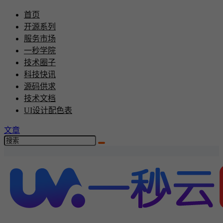
首页
开源系列
服务市场
一秒学院
技术圈子
科技快讯
源码供求
技术文档
UI设计配色表
文章