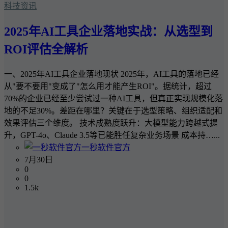
科技资讯
2025年AI工具企业落地实战：从选型到
ROI评估全解析
一、2025年AI工具企业落地现状 2025年，AI工具的落地已经
从"要不要用"变成了"怎么用才能产生ROI"。据统计，超过
70%的企业已经至少尝试过一种AI工具，但真正实现规模化落
地的不足30%。差距在哪里？关键在于选型策略、组织适配和
效果评估三个维度。 技术成熟度跃升：大模型能力跨越式提
升，GPT-4o、Claude 3.5等已能胜任复杂业务场景 成本持…...
一秒软件官方
7月30日
0
0
1.5k