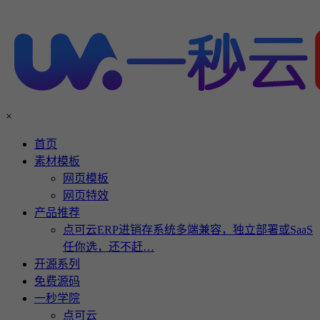
×
首页
素材模板
网页模板
网页特效
产品推荐
点可云ERP进销存系统多端兼容，独立部署或SaaS
任你选，还不赶…
开源系列
免费源码
一秒学院
点可云