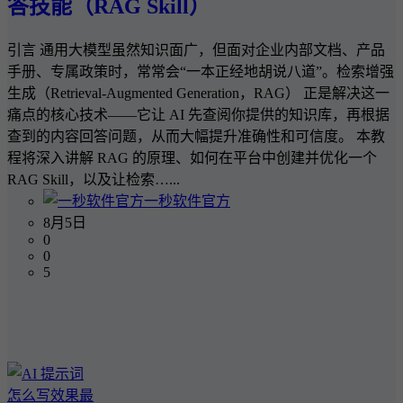
答技能（RAG Skill）
引言 通用大模型虽然知识面广，但面对企业内部文档、产品
手册、专属政策时，常常会“一本正经地胡说八道”。检索增强
生成（Retrieval-Augmented Generation，RAG） 正是解决这一
痛点的核心技术——它让 AI 先查阅你提供的知识库，再根据
查到的内容回答问题，从而大幅提升准确性和可信度。 本教
程将深入讲解 RAG 的原理、如何在平台中创建并优化一个
RAG Skill，以及让检索…...
一秒软件官方
8月5日
0
0
5