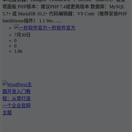
塔面板 PHP版本：建议PHP 7.4或更高版本 数据库：MySQL
5.7+ 或 MariaDB 10.2+ 代码编辑器：VS Code（推荐安装PHP
IntelliSense插件） 1.1 Wo…...
一秒软件官方
7月30日
0
0
1.6k