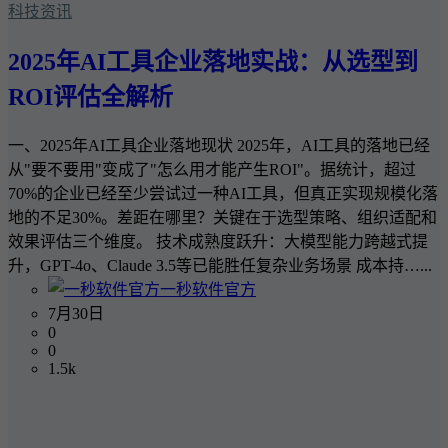
科技资讯
2025年AI工具企业落地实战：从选型到
ROI评估全解析
一、2025年AI工具企业落地现状 2025年，AI工具的落地已经
从"要不要用"变成了"怎么用才能产生ROI"。据统计，超过
70%的企业已经至少尝试过一种AI工具，但真正实现规模化落
地的不足30%。差距在哪里？关键在于选型策略、组织适配和
效果评估三个维度。 技术成熟度跃升：大模型能力跨越式提
升，GPT-4o、Claude 3.5等已能胜任复杂业务场景 成本持…...
一秒软件官方
7月30日
0
0
1.5k