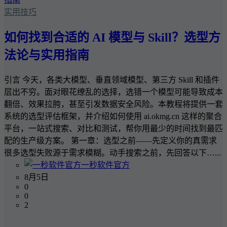
实用技巧
如何找到合适的 AI 模型与 Skill？选型方
法论与实用指南
引言 今天，各类大模型、垂直领域模型、第三方 Skill 和插件
层出不穷。面对眼花缭乱的选择，选错一个模型可能导致成本
翻倍、效果拉胯，甚至引发数据安全风险。本教程将提供一套
系统的选型评估框架，并介绍如何使用 ai.okmg.cn 这样的聚合
平台，一站式搜索、对比和测试，帮你用最少的时间找到最匹
配的生产级方案。 第一章：选型之前——先定义你的真需求
很多选型失败源于需求模糊。动手搜索之前，先回答以下…...
一秒软件官方
8月5日
0
0
2