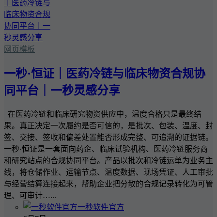
网页模板
一秒·恒证｜医药冷链与临床物资合规协
同平台｜一秒灵感分享
在医药冷链和临床研究物资供应中，温度合格只是最终结
果。真正决定一次履约是否可信的，是批次、包装、温度、封
签、交接、签收和偏差处置能否形成完整、可追溯的证据链。
一秒·恒证是一套面向药企、临床试验机构、医药冷链服务商
和研究站点的合规协同平台。产品以批次和冷链运单为业务主
线，将仓储作业、运输节点、温度数据、现场凭证、人工审批
与经营结算连接起来，帮助企业把分散的合规记录转化为可管
理、可审计…...
一秒软件官方