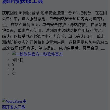
源IP段获取工具
获取回源 IP 网段 登录 边缘安全加速平台 EO 控制台，在左侧
菜单栏中，进入服务总览，单击网站安全加速内需配置的站
点。 在站点详情页面，单击安全防护 > 源站防护。 在源站防
护页面，单击立即使用，详细阅读 源站防护启用特别约定，
确认可以接受“特别约定”中的内容后，单击确认启用。 单击
源站防护状态的开关将其设置为启用，选择需要被防护的站点
加速/四层代理资源，单击提交。 成功启用后，页面会显…...
一秒软件官方
8月4日
0
0
32