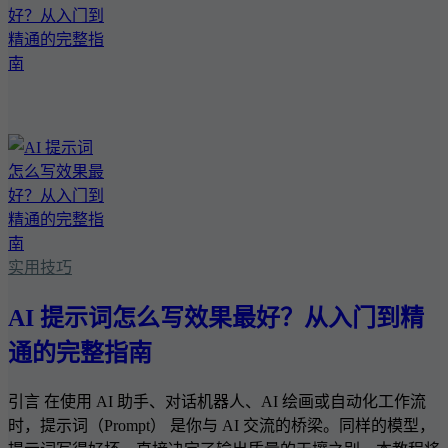
实用技巧
AI 提示词怎么写效果最好？从入门到精
通的完整指南
引言 在使用 AI 助手、对话机器人、AI 绘画或自动化工作流
时，提示词（Prompt） 是你与 AI 交流的桥梁。同样的模型，