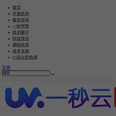
首页
开源系列
服务市场
一秒学院
技术圈子
科技快讯
源码供求
技术文档
UI设计配色表
文章