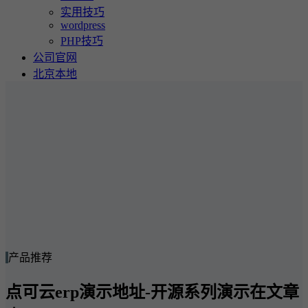
实用技巧
wordpress
PHP技巧
公司官网
北京本地
产品推荐
点可云erp演示地址-开源系列演示在文章