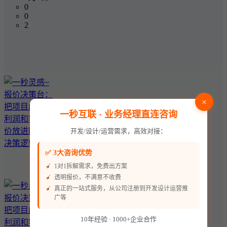
0
0
2
×
一秒互联 · 业务经理直连咨询
开发/设计/运营需求，高效对接：
✅ 3大咨询优势
1对1拆解需求，免费出方案
透明报价，不满意不收费
真正的一站式服务，从公司注册到开发设计运营推
广等
10年经验 · 1000+企业合作