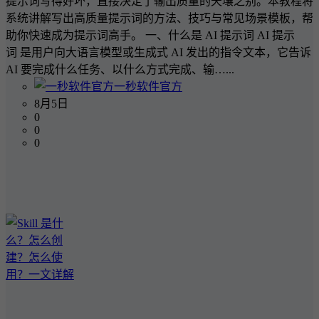
提示词写得好坏，直接决定了输出质量的天壤之别。本教程将
系统讲解写出高质量提示词的方法、技巧与常见场景模板，帮
助你快速成为提示词高手。 一、什么是 AI 提示词 AI 提示
词 是用户向大语言模型或生成式 AI 发出的指令文本，它告诉
AI 要完成什么任务、以什么方式完成、输…...
一秒软件官方
8月5日
0
0
0