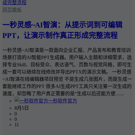
网页模板
一秒灵感~AI智演：从提示词到可编辑
PPT，让演示制作真正形成完整流程
一秒灵感~AI智演是一款面向企业汇报、产品发布和教育培训
场景打造的AI智能PPT生成器。用户输入主题和详细需求，选
择专业Skill、目标受众、表达语气、页数与视觉风格，即可生
成一套可以继续在线修改并导出PPTX的演示文稿。 一秒灵感
~AI智演在线编辑器项目预览 不是生成几张图片，而是生成一
套能继续工作的PPT 很多AI生成PPT工具只关注第一次生成的
速度，却忽略了用户真正需要的是“生成以后还能方便…...
一秒软件官方
8月5日
0
0
11