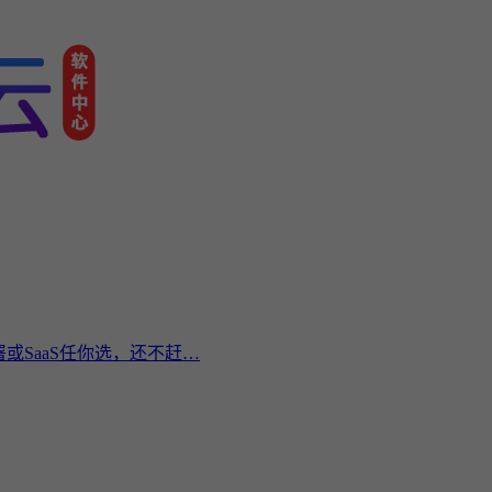
或SaaS任你选，还不赶…