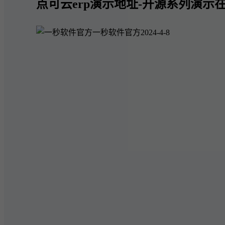
点可云erp演示地址-开源系列演示在
一秒软件官方
2024-4-8