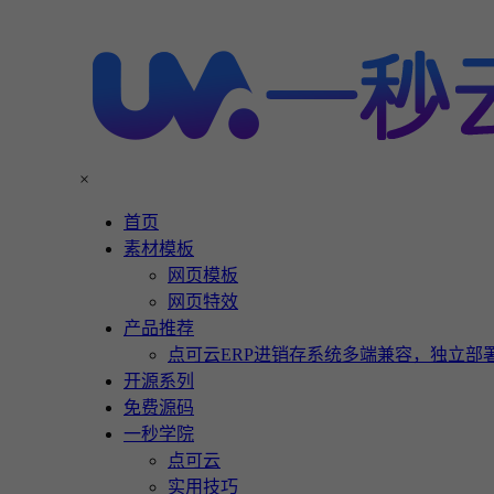
×
首页
素材模板
网页模板
网页特效
产品推荐
点可云ERP进销存系统多端兼容，独立部署
开源系列
免费源码
一秒学院
点可云
实用技巧