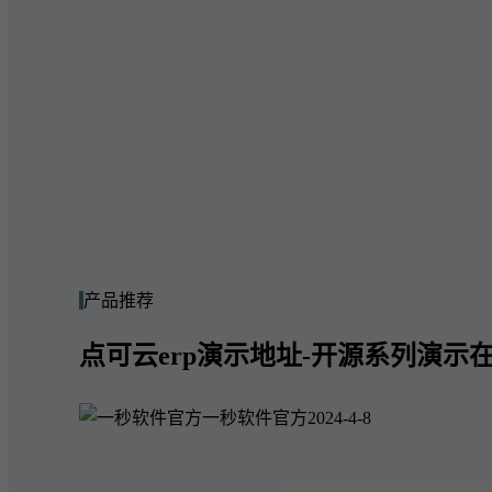
产品推荐
点可云erp演示地址-开源系列演示在
一秒软件官方
2024-4-8