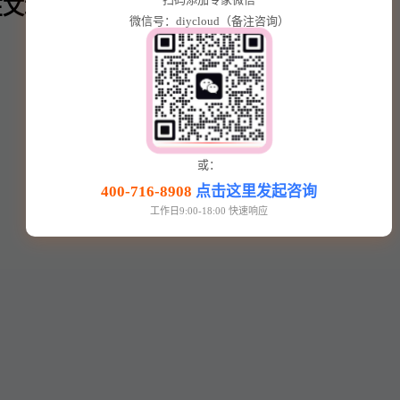
文章内⬇️
微信号：diycloud（备注咨询）
或：
400-716-8908
点击这里发起咨询
工作日9:00-18:00 快速响应