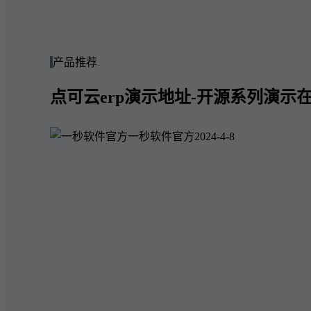
产品推荐
点可云erp演示地址-开源系列演示在
一秒软件官方
2024-4-8