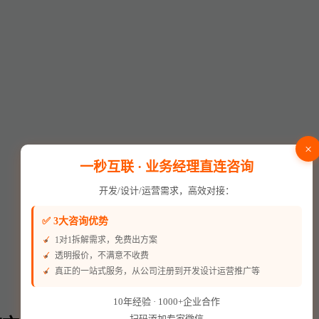
×
一秒互联 · 业务经理直连咨询
开发/设计/运营需求，高效对接：
✅ 3大咨询优势
1对1拆解需求，免费出方案
透明报价，不满意不收费
真正的一站式服务，从公司注册到开发设计运营推广等
10年经验 · 1000+企业合作
扫码添加专家微信