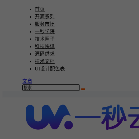
首页
开源系列
服务市场
一秒学院
技术圈子
科技快讯
源码供求
技术文档
UI设计配色表
文章