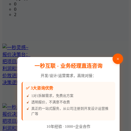
0
0
2
×
一秒互联 · 业务经理直连咨询
开发/设计/运营需求，高效对接：
✅ 3大咨询优势
1对1拆解需求，免费出方案
透明报价，不满意不收费
真正的一站式服务，从公司注册到开发设计运营推
广等
10年经验 · 1000+企业合作