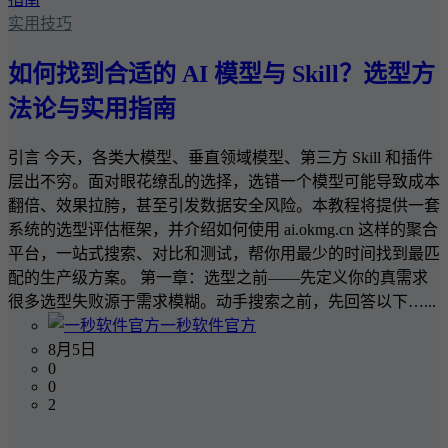
实用技巧
如何找到合适的 AI 模型与 Skill？选型方
法论与实用指南
引言 今天，各类大模型、垂直领域模型、第三方 Skill 和插件
层出不穷。面对眼花缭乱的选择，选错一个模型可能导致成本
翻倍、效果拉胯，甚至引发数据安全风险。本教程将提供一套
系统的选型评估框架，并介绍如何使用 ai.okmg.cn 这样的聚合
平台，一站式搜索、对比和测试，帮你用最少的时间找到最匹
配的生产级方案。 第一章：选型之前——先定义你的真需求
很多选型失败源于需求模糊。动手搜索之前，先回答以下…...
一秒软件官方
8月5日
0
0
2