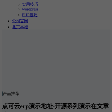
实用技巧
wordpress
PHP技巧
公司官网
北京本地
产品推荐
点可云erp演示地址-开源系列演示在文章