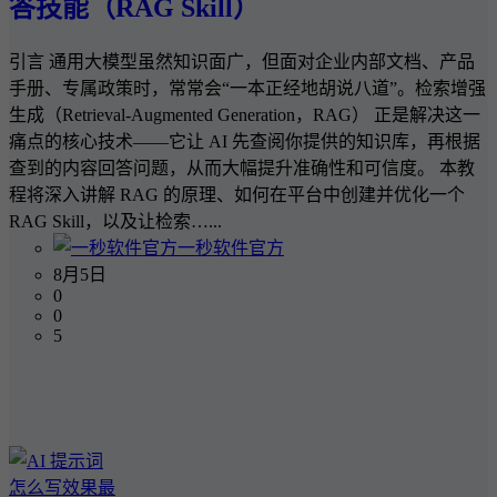
答技能（RAG Skill）
引言 通用大模型虽然知识面广，但面对企业内部文档、产品
手册、专属政策时，常常会“一本正经地胡说八道”。检索增强
生成（Retrieval-Augmented Generation，RAG） 正是解决这一
痛点的核心技术——它让 AI 先查阅你提供的知识库，再根据
查到的内容回答问题，从而大幅提升准确性和可信度。 本教
程将深入讲解 RAG 的原理、如何在平台中创建并优化一个
RAG Skill，以及让检索…...
一秒软件官方
8月5日
0
0
5