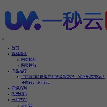
×
首页
素材模板
网页模板
网页特效
产品推荐
点可云ERP进销存系统多端兼容，独立部署或SaaS
任你选，还不赶…
开源系列
免费源码
一秒学院
点可云