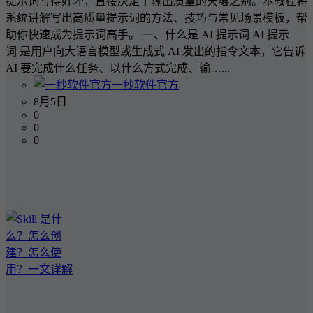
提示词写得好坏，直接决定了输出质量的天壤之别。本教程将
系统讲解写出高质量提示词的方法、技巧与常见场景模板，帮
助你快速成为提示词高手。 一、什么是 AI 提示词 AI 提示
词 是用户向大语言模型或生成式 AI 发出的指令文本，它告诉
AI 要完成什么任务、以什么方式完成、输…...
一秒软件官方
8月5日
0
0
0