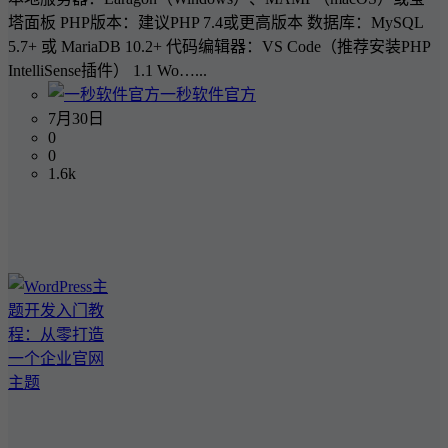
塔面板 PHP版本：建议PHP 7.4或更高版本 数据库：MySQL
5.7+ 或 MariaDB 10.2+ 代码编辑器：VS Code（推荐安装PHP
IntelliSense插件） 1.1 Wo…...
一秒软件官方
7月30日
0
0
1.6k