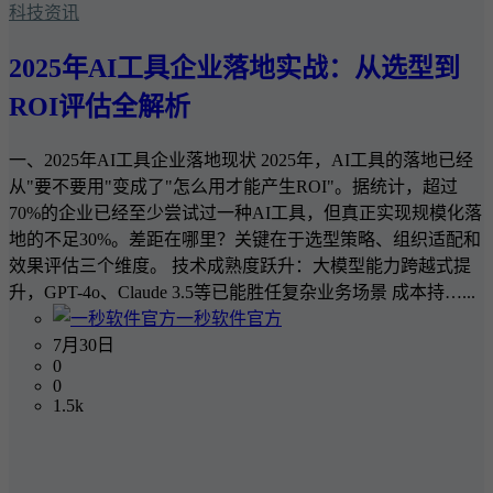
科技资讯
2025年AI工具企业落地实战：从选型到
ROI评估全解析
一、2025年AI工具企业落地现状 2025年，AI工具的落地已经
从"要不要用"变成了"怎么用才能产生ROI"。据统计，超过
70%的企业已经至少尝试过一种AI工具，但真正实现规模化落
地的不足30%。差距在哪里？关键在于选型策略、组织适配和
效果评估三个维度。 技术成熟度跃升：大模型能力跨越式提
升，GPT-4o、Claude 3.5等已能胜任复杂业务场景 成本持…...
一秒软件官方
7月30日
0
0
1.5k