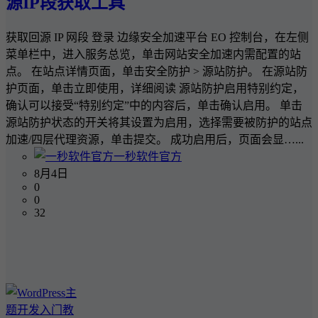
源IP段获取工具
获取回源 IP 网段 登录 边缘安全加速平台 EO 控制台，在左侧
菜单栏中，进入服务总览，单击网站安全加速内需配置的站
点。 在站点详情页面，单击安全防护 > 源站防护。 在源站防
护页面，单击立即使用，详细阅读 源站防护启用特别约定，
确认可以接受“特别约定”中的内容后，单击确认启用。 单击
源站防护状态的开关将其设置为启用，选择需要被防护的站点
加速/四层代理资源，单击提交。 成功启用后，页面会显…...
一秒软件官方
8月4日
0
0
32