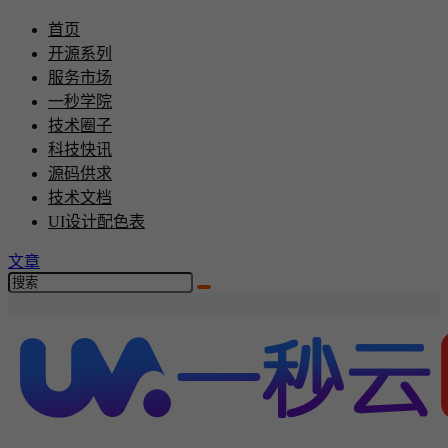
首页
开源系列
服务市场
一秒学院
技术圈子
科技快讯
源码供求
技术文档
UI设计配色表
文章