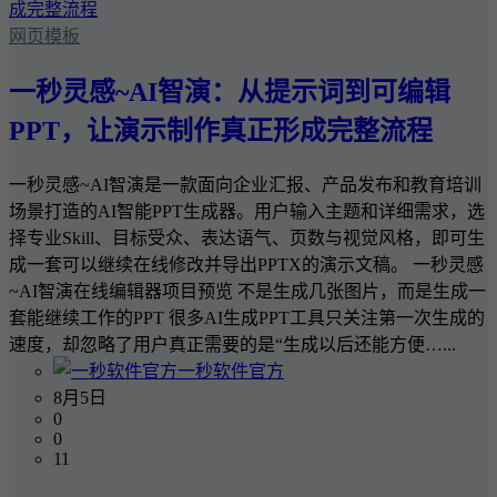
网页模板
一秒灵感~AI智演：从提示词到可编辑
PPT，让演示制作真正形成完整流程
一秒灵感~AI智演是一款面向企业汇报、产品发布和教育培训
场景打造的AI智能PPT生成器。用户输入主题和详细需求，选
择专业Skill、目标受众、表达语气、页数与视觉风格，即可生
成一套可以继续在线修改并导出PPTX的演示文稿。 一秒灵感
~AI智演在线编辑器项目预览 不是生成几张图片，而是生成一
套能继续工作的PPT 很多AI生成PPT工具只关注第一次生成的
速度，却忽略了用户真正需要的是“生成以后还能方便…...
一秒软件官方
8月5日
0
0
11