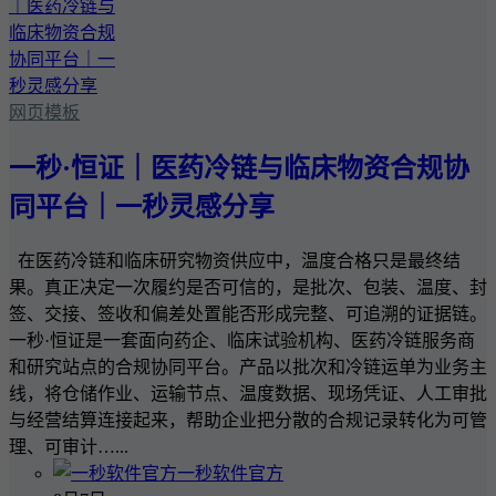
网页模板
一秒·恒证｜医药冷链与临床物资合规协
同平台｜一秒灵感分享
在医药冷链和临床研究物资供应中，温度合格只是最终结
果。真正决定一次履约是否可信的，是批次、包装、温度、封
签、交接、签收和偏差处置能否形成完整、可追溯的证据链。
一秒·恒证是一套面向药企、临床试验机构、医药冷链服务商
和研究站点的合规协同平台。产品以批次和冷链运单为业务主
线，将仓储作业、运输节点、温度数据、现场凭证、人工审批
与经营结算连接起来，帮助企业把分散的合规记录转化为可管
理、可审计…...
一秒软件官方