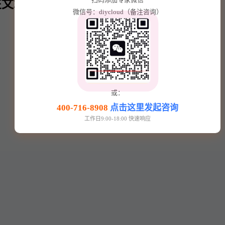
文章内⬇️
微信号：diycloud（备注咨询）
或：
400-716-8908
点击这里发起咨询
工作日9:00-18:00 快速响应