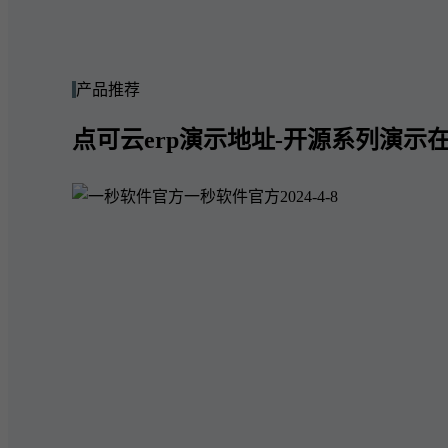
产品推荐
点可云erp演示地址-开源系列演示在
一秒软件官方
2024-4-8