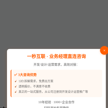
×
一秒互联 · 业务经理直连咨询
开发/设计/运营需求，高效对接：
✅ 3大咨询优势
1对1拆解需求，免费出方案
透明报价，不满意不收费
真正的一站式服务，从公司注册到开发设计运营推广等
10年经验 · 1000+企业合作
扫码添加专家微信