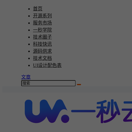
首页
开源系列
服务市场
一秒学院
技术圈子
科技快讯
源码供求
技术文档
UI设计配色表
文章