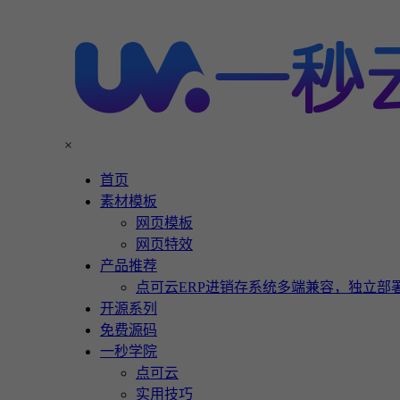
×
首页
素材模板
网页模板
网页特效
产品推荐
点可云ERP进销存系统多端兼容，独立部署
开源系列
免费源码
一秒学院
点可云
实用技巧