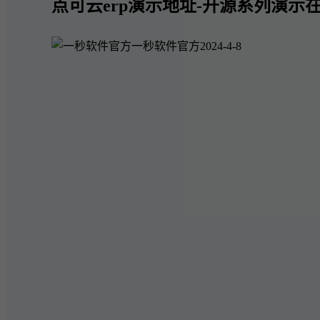
点可云erp演示地址-开源系列演示在
一秒软件官方
2024-4-8