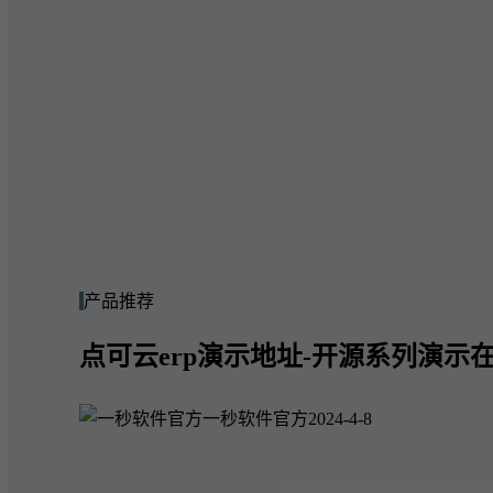
产品推荐
点可云erp演示地址-开源系列演示在
一秒软件官方
2024-4-8