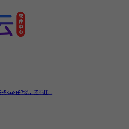
或SaaS任你选，还不赶…