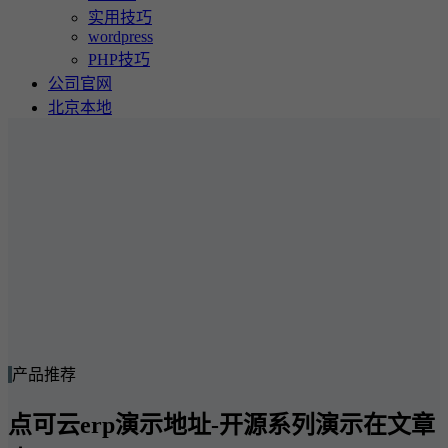
实用技巧
wordpress
PHP技巧
公司官网
北京本地
产品推荐
点可云erp演示地址-开源系列演示在文章