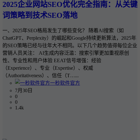
2025企业网站SEO优化完全指南：从关键
词策略到技术SEO落地
一、2025年SEO格局发生了哪些变化？ 随着AI搜索（如
ChatGPT、Perplexity）的崛起和Google持续更新算法，2025年
的SEO策略已经与往年大不相同。以下几个趋势值得每位企业
营销人员关注： AI生成内容泛滥：搜索引擎更加重视原创
性、专业性和用户体验 EEAT信号增强：经验
（Experience）、专业（Expertise）、权威
（Authoritativeness）、信任（T…...
一秒软件官方
7月30日
0
0
1.4k