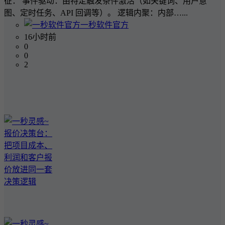
征： 事件驱动：由特定触发条件激活（如关键词、用户意
图、定时任务、API 回调等）。 逻辑内聚：内部…...
一秒软件官方
16小时前
0
0
2