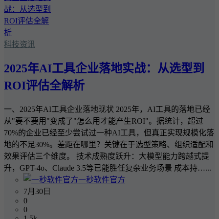
科技资讯
2025年AI工具企业落地实战：从选型到
ROI评估全解析
一、2025年AI工具企业落地现状 2025年，AI工具的落地已经
从"要不要用"变成了"怎么用才能产生ROI"。据统计，超过
70%的企业已经至少尝试过一种AI工具，但真正实现规模化落
地的不足30%。差距在哪里？关键在于选型策略、组织适配和
效果评估三个维度。 技术成熟度跃升：大模型能力跨越式提
升，GPT-4o、Claude 3.5等已能胜任复杂业务场景 成本持…...
一秒软件官方
7月30日
0
0
1.5k