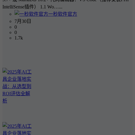
IntelliSense插件） 1.1 Wo…...
一秒软件官方
7月30日
0
0
1.7k