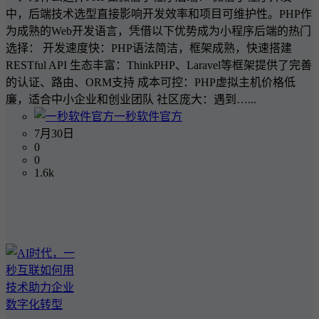
中，后端技术选型直接影响开发效率和项目可维护性。PHP作
为成熟的Web开发语言，凭借以下优势成为小程序后端的热门
选择： 开发速度快：PHP语法简洁，框架成熟，快速搭建
RESTful API 生态丰富：ThinkPHP、Laravel等框架提供了完善
的认证、路由、ORM支持 成本可控：PHP虚拟主机价格低
廉，适合中小企业和创业团队 社区庞大：遇到…...
一秒软件官方
7月30日
0
0
1.6k