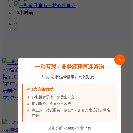
一秒软件官方
20小时前
0
0
4
×
一秒互联 · 业务经理直连咨询
开发/设计/运营需求，高效对接：
✅ 3大咨询优势
1对1拆解需求，免费出方案
透明报价，不满意不收费
真正的一站式服务，从公司注册到开发设计运营推
广等
10年经验 · 1000+企业合作