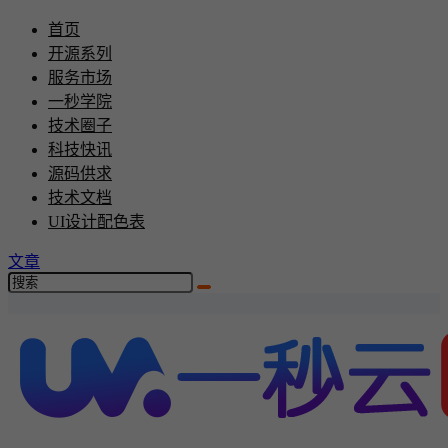
首页
开源系列
服务市场
一秒学院
技术圈子
科技快讯
源码供求
技术文档
UI设计配色表
文章