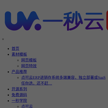
×
首页
素材模板
网页模板
网页特效
产品推荐
点可云ERP进销存系统多端兼容，独立部署或SaaS
任你选，还不赶…
开源系列
免费源码
一秒学院
点可云