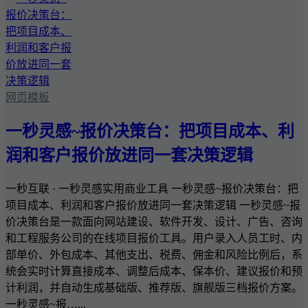
网页模板
一秒灵感~报价决策台：把项目成本、利
润和客户报价放进同一套决策逻辑
一秒互联 · 一秒灵感实用商业工具 一秒灵感~报价决策台：把
项目成本、利润和客户报价放进同一套决策逻辑 一秒灵感~报
价决策台是一款面向网站建设、软件开发、设计、广告、咨询
和工程服务公司的在线项目报价工具。用户录入人员工时、内
部单价、外包成本、其他支出、税费、佣金和风险比例后，系
统会实时计算直接成本、调整后成本、保本价、建议报价和预
计利润，并自动生成基础版、推荐版、旗舰版三档报价方案。
一秒灵感~报…...