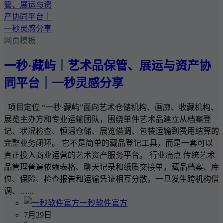
网页模板
一秒·藏屿｜艺术品保管、展运与资产协
同平台｜一秒灵感分享
项目定位 “一秒·藏屿”面向艺术仓储机构、画廊、收藏机构、
展览主办方和专业运输团队，围绕单件艺术品建立从档案登
记、状况检查、恒温仓储、展览借调、包装运输到费用结算的
完整业务闭环。 它不是简单的藏品登记工具，而是一套可以
真正投入商业运营的艺术资产服务平台。 行业痛点 传统艺术
品管理普遍依赖表格、聊天记录和纸质交接单，藏品档案、库
位、保险、检查报告和运输凭证相互分散。一旦发生跨机构借
调、…...
一秒软件官方
7月29日