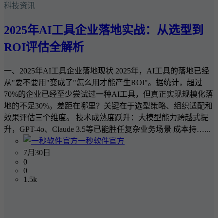
科技资讯
2025年AI工具企业落地实战：从选型到
ROI评估全解析
一、2025年AI工具企业落地现状 2025年，AI工具的落地已经
从"要不要用"变成了"怎么用才能产生ROI"。据统计，超过
70%的企业已经至少尝试过一种AI工具，但真正实现规模化落
地的不足30%。差距在哪里？关键在于选型策略、组织适配和
效果评估三个维度。 技术成熟度跃升：大模型能力跨越式提
升，GPT-4o、Claude 3.5等已能胜任复杂业务场景 成本持…...
一秒软件官方
7月30日
0
0
1.5k