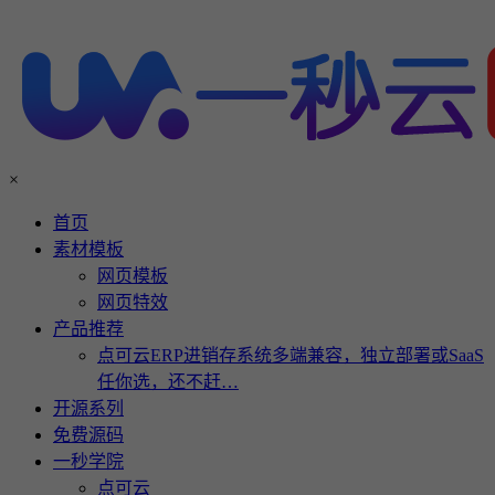
×
首页
素材模板
网页模板
网页特效
产品推荐
点可云ERP进销存系统多端兼容，独立部署或SaaS
任你选，还不赶…
开源系列
免费源码
一秒学院
点可云