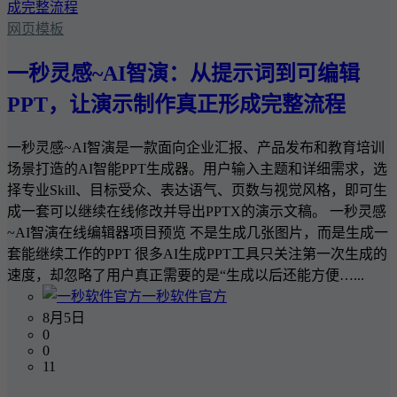
网页模板
一秒灵感~AI智演：从提示词到可编辑
PPT，让演示制作真正形成完整流程
一秒灵感~AI智演是一款面向企业汇报、产品发布和教育培训
场景打造的AI智能PPT生成器。用户输入主题和详细需求，选
择专业Skill、目标受众、表达语气、页数与视觉风格，即可生
成一套可以继续在线修改并导出PPTX的演示文稿。 一秒灵感
~AI智演在线编辑器项目预览 不是生成几张图片，而是生成一
套能继续工作的PPT 很多AI生成PPT工具只关注第一次生成的
速度，却忽略了用户真正需要的是“生成以后还能方便…...
一秒软件官方
8月5日
0
0
11