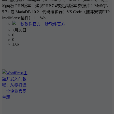
塔面板 PHP版本：建议PHP 7.4或更高版本 数据库：MySQL
5.7+ 或 MariaDB 10.2+ 代码编辑器：VS Code（推荐安装PHP
IntelliSense插件） 1.1 Wo…...
一秒软件官方
7月30日
0
0
1.6k