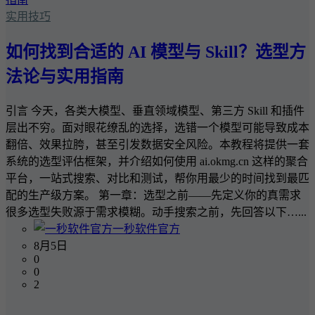
实用技巧
如何找到合适的 AI 模型与 Skill？选型方
法论与实用指南
引言 今天，各类大模型、垂直领域模型、第三方 Skill 和插件
层出不穷。面对眼花缭乱的选择，选错一个模型可能导致成本
翻倍、效果拉胯，甚至引发数据安全风险。本教程将提供一套
系统的选型评估框架，并介绍如何使用 ai.okmg.cn 这样的聚合
平台，一站式搜索、对比和测试，帮你用最少的时间找到最匹
配的生产级方案。 第一章：选型之前——先定义你的真需求
很多选型失败源于需求模糊。动手搜索之前，先回答以下…...
一秒软件官方
8月5日
0
0
2