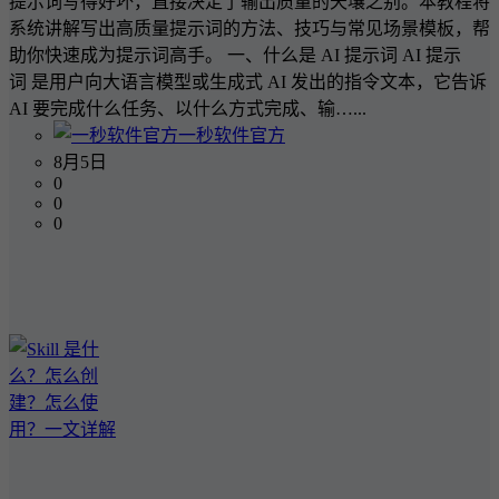
提示词写得好坏，直接决定了输出质量的天壤之别。本教程将
系统讲解写出高质量提示词的方法、技巧与常见场景模板，帮
助你快速成为提示词高手。 一、什么是 AI 提示词 AI 提示
词 是用户向大语言模型或生成式 AI 发出的指令文本，它告诉
AI 要完成什么任务、以什么方式完成、输…...
一秒软件官方
8月5日
0
0
0