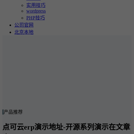
实用技巧
wordpress
PHP技巧
公司官网
北京本地
产品推荐
点可云erp演示地址-开源系列演示在文章