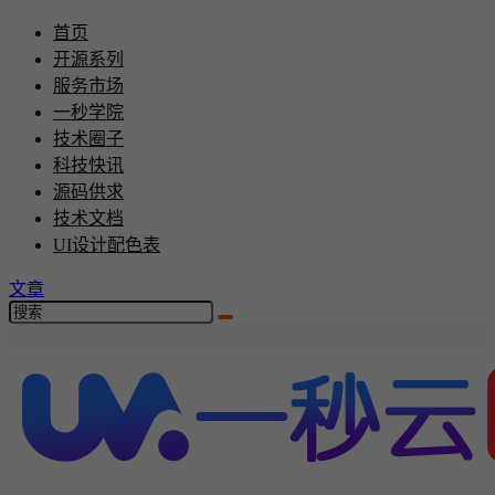
首页
开源系列
服务市场
一秒学院
技术圈子
科技快讯
源码供求
技术文档
UI设计配色表
文章