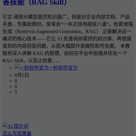
答技能（RAG Skill）
引言 通用大模型虽然知识面广，但面对企业内部文档、产品
手册、专属政策时，常常会“一本正经地胡说八道”。检索增强
生成（Retrieval-Augmented Generation，RAG） 正是解决这一
痛点的核心技术——它让 AI 先查阅你提供的知识库，再根据
查到的内容回答问题，从而大幅提升准确性和可信度。 本教
程将深入讲解 RAG 的原理、如何在平台中创建并优化一个
RAG Skill，以及让检索…...
一秒软件官方
8月5日
0
0
5