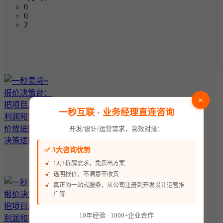
0
0
2
×
一秒互联 · 业务经理直连咨询
开发/设计/运营需求，高效对接：
✅ 3大咨询优势
1对1拆解需求，免费出方案
透明报价，不满意不收费
真正的一站式服务，从公司注册到开发设计运营推
广等
10年经验 · 1000+企业合作