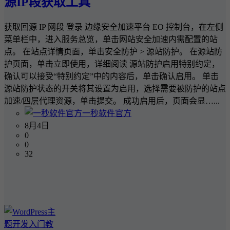
源IP段获取工具
获取回源 IP 网段 登录 边缘安全加速平台 EO 控制台，在左侧
菜单栏中，进入服务总览，单击网站安全加速内需配置的站
点。 在站点详情页面，单击安全防护 > 源站防护。 在源站防
护页面，单击立即使用，详细阅读 源站防护启用特别约定，
确认可以接受“特别约定”中的内容后，单击确认启用。 单击
源站防护状态的开关将其设置为启用，选择需要被防护的站点
加速/四层代理资源，单击提交。 成功启用后，页面会显…...
一秒软件官方
8月4日
0
0
32