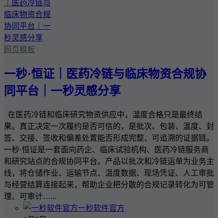
网页模板
一秒·恒证｜医药冷链与临床物资合规协
同平台｜一秒灵感分享
在医药冷链和临床研究物资供应中，温度合格只是最终结
果。真正决定一次履约是否可信的，是批次、包装、温度、封
签、交接、签收和偏差处置能否形成完整、可追溯的证据链。
一秒·恒证是一套面向药企、临床试验机构、医药冷链服务商
和研究站点的合规协同平台。产品以批次和冷链运单为业务主
线，将仓储作业、运输节点、温度数据、现场凭证、人工审批
与经营结算连接起来，帮助企业把分散的合规记录转化为可管
理、可审计…...
一秒软件官方