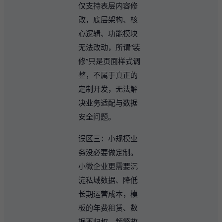
仅支持表层内容修
改，底层架构、核
心逻辑、功能模块
无法改动，所谓“装
修”只是页面样式调
整，不属于真正的
定制开发，无法解
决业务适配与数据
安全问题。
误区三：小规模业
务没必要做定制。
小微企业更需要沉
淀私域数据、降低
长期运营成本，模
板的年费租赁、数
据不归权、频繁故