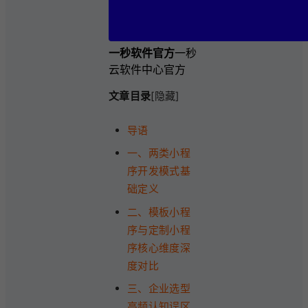
一秒软件官方
一秒
云软件中心官方
文章目录
[隐藏]
导语
一、两类小程
序开发模式基
础定义
二、模板小程
序与定制小程
序核心维度深
度对比
三、企业选型
高频认知误区