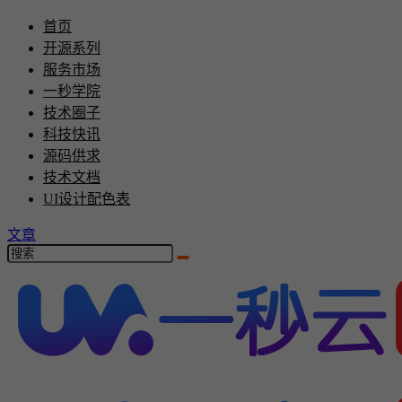
首页
开源系列
服务市场
一秒学院
技术圈子
科技快讯
源码供求
技术文档
UI设计配色表
文章