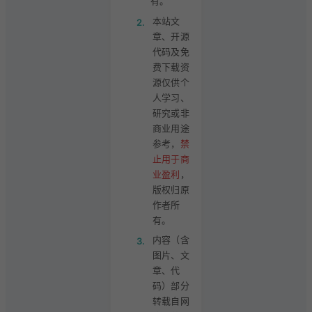
有。
本站文
2.
章、开源
代码及免
费下载资
源仅供个
人学习、
研究或非
商业用途
参考，
禁
止用于商
业盈利
，
版权归原
作者所
有。
内容（含
3.
图片、文
章、代
码）部分
转载自网