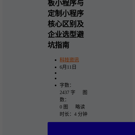
板小程序与
定制小程序
核心区别及
企业选型避
坑指南
科技资讯
6月11日
字数：
2437 字 图
数：
0 图 略读
时长：4 分钟