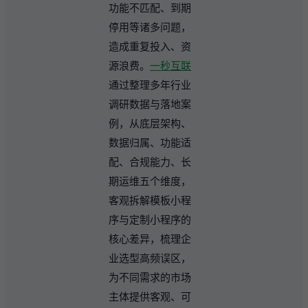
功能不匹配、到期
停用等诸多问题，
造成重复投入、资
源浪费。
一秒互联
通过整理多年行业
调研数据与落地案
例，从底层架构、
数据归属、功能适
配、合规能力、长
期运维五个维度，
客观拆解模板小程
序与定制小程序的
核心差异，梳理企
业选型高频误区，
为不同需求的市场
主体提供客观、可