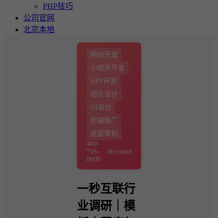
PHP技巧
公司官网
北京本地
网站开发
小程序开发
APP开发
图片设计
UI设计
剪辑推广
运营策划
400-
716-
diycloud
8908
一秒互联行
业调研｜模