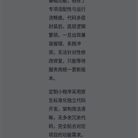
基础功能，牺牲了
专项适配性与运行
流畅度。代码多层
封装后，底层逻辑
繁琐，一旦出现兼
容报错、系统冲
突，无法针对性修
改修复，只能等待
服务商统一更新版
本。
定制小程序采用原
生标准化独立代码
开发，架构简洁清
晰，无多余冗余代
码，完全贴合对应
项目的功能需求。