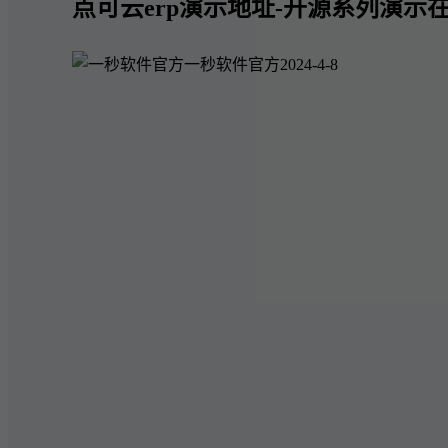
点可云erp演示地址-开源系列演示在
一秒软件官方
2024-4-8