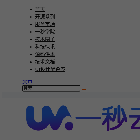
首页
开源系列
服务市场
一秒学院
技术圈子
科技快讯
源码供求
技术文档
UI设计配色表
文章