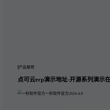
产品推荐
点可云erp演示地址-开源系列演示在
一秒软件官方
2024-4-8