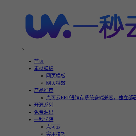
×
首页
素材模板
网页模板
网页特效
产品推荐
点可云ERP进销存系统多端兼容，独立部署
开源系列
免费源码
一秒学院
点可云
实用技巧