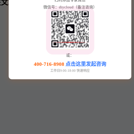
文章内⬇️
微信号：diycloud（备注咨询）
或：
400-716-8908
点击这里发起咨询
工作日9:00-18:00 快速响应