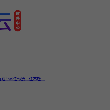
或SaaS任你选，还不赶…