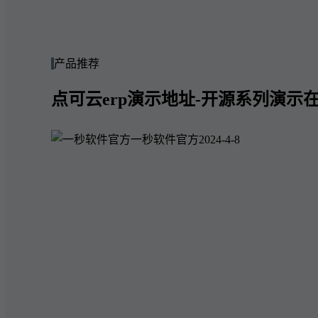
产品推荐
点可云erp演示地址-开源系列演示在
一秒软件官方
2024-4-8