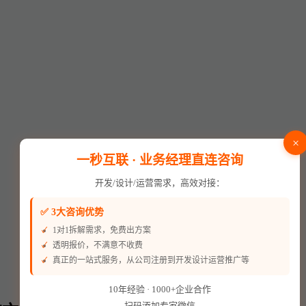
×
一秒互联 · 业务经理直连咨询
开发/设计/运营需求，高效对接：
✅ 3大咨询优势
1对1拆解需求，免费出方案
透明报价，不满意不收费
真正的一站式服务，从公司注册到开发设计运营推广等
10年经验 · 1000+企业合作
扫码添加专家微信