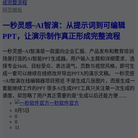
网页模板
一秒灵感~AI智演：从提示词到可编辑
PPT，让演示制作真正形成完整流程
一秒灵感~AI智演是一款面向企业汇报、产品发布和教育培训
场景打造的AI智能PPT生成器。用户输入主题和详细需求，选
择专业Skill、目标受众、表达语气、页数与视觉风格，即可生
成一套可以继续在线修改并导出PPTX的演示文稿。 一秒灵感
~AI智演在线编辑器项目预览 不是生成几张图片，而是生成一
套能继续工作的PPT 很多AI生成PPT工具只关注第一次生成的
速度，却忽略了用户真正需要的是“生成以后还能方便…...
一秒软件官方
8月5日
0
0
11