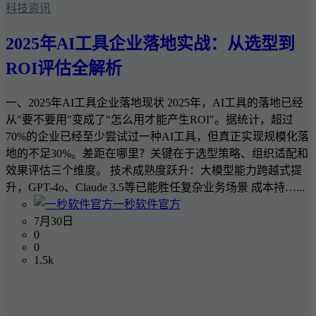
科技资讯
2025年AI工具企业落地实战：从选型到
ROI评估全解析
一、2025年AI工具企业落地现状 2025年，AI工具的落地已经
从"要不要用"变成了"怎么用才能产生ROI"。据统计，超过
70%的企业已经至少尝试过一种AI工具，但真正实现规模化落
地的不足30%。差距在哪里？关键在于选型策略、组织适配和
效果评估三个维度。 技术成熟度跃升：大模型能力跨越式提
升，GPT-4o、Claude 3.5等已能胜任复杂业务场景 成本持…...
一秒软件官方
7月30日
0
0
1.5k