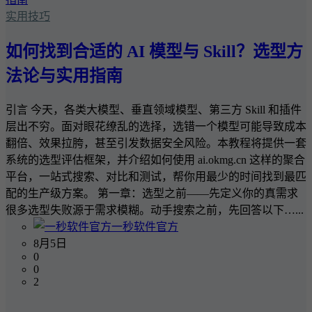
实用技巧
如何找到合适的 AI 模型与 Skill？选型方
法论与实用指南
引言 今天，各类大模型、垂直领域模型、第三方 Skill 和插件
层出不穷。面对眼花缭乱的选择，选错一个模型可能导致成本
翻倍、效果拉胯，甚至引发数据安全风险。本教程将提供一套
系统的选型评估框架，并介绍如何使用 ai.okmg.cn 这样的聚合
平台，一站式搜索、对比和测试，帮你用最少的时间找到最匹
配的生产级方案。 第一章：选型之前——先定义你的真需求
很多选型失败源于需求模糊。动手搜索之前，先回答以下…...
一秒软件官方
8月5日
0
0
2