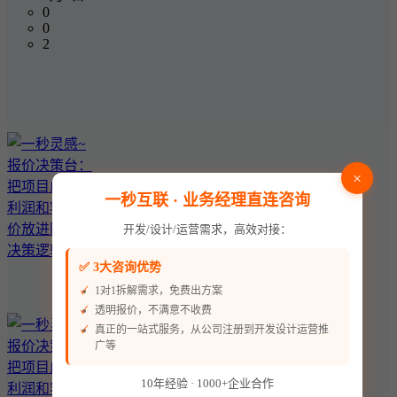
0
0
2
×
一秒互联 · 业务经理直连咨询
开发/设计/运营需求，高效对接：
✅ 3大咨询优势
1对1拆解需求，免费出方案
透明报价，不满意不收费
真正的一站式服务，从公司注册到开发设计运营推
广等
10年经验 · 1000+企业合作