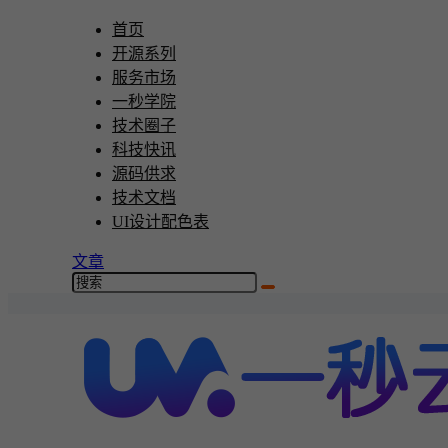
首页
开源系列
服务市场
一秒学院
技术圈子
科技快讯
源码供求
技术文档
UI设计配色表
文章