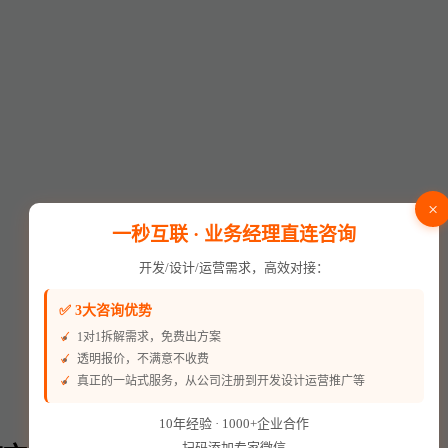
×
一秒互联 · 业务经理直连咨询
开发/设计/运营需求，高效对接：
✅ 3大咨询优势
1对1拆解需求，免费出方案
透明报价，不满意不收费
真正的一站式服务，从公司注册到开发设计运营推广等
10年经验 · 1000+企业合作
扫码添加专家微信