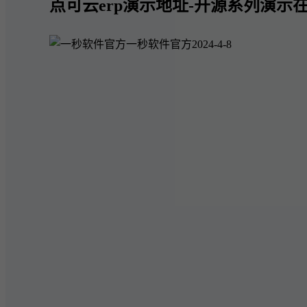
点可云erp演示地址-开源系列演示在
一秒软件官方
2024-4-8