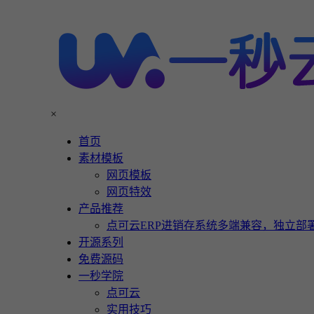
×
首页
素材模板
网页模板
网页特效
产品推荐
点可云ERP进销存系统多端兼容，独立部署
开源系列
免费源码
一秒学院
点可云
实用技巧