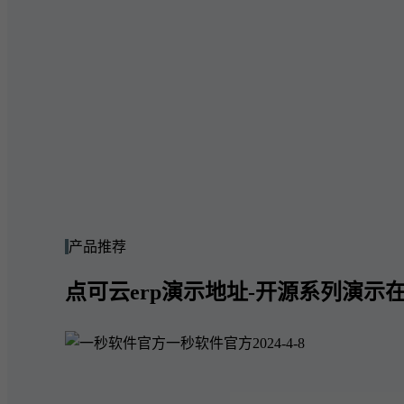
产品推荐
点可云erp演示地址-开源系列演示在
一秒软件官方
2024-4-8