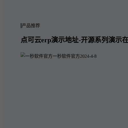
产品推荐
点可云erp演示地址-开源系列演示在
一秒软件官方
2024-4-8