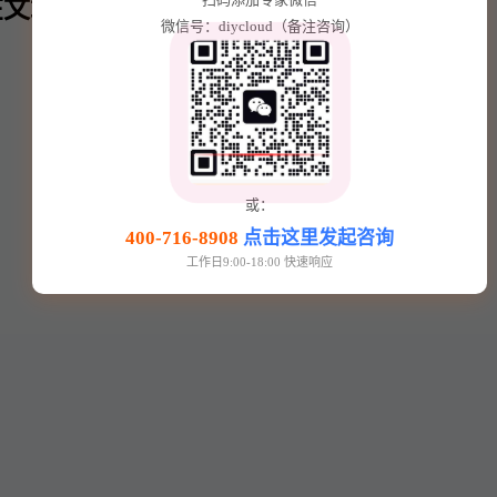
文章内⬇️
微信号：diycloud（备注咨询）
或：
400-716-8908
点击这里发起咨询
工作日9:00-18:00 快速响应