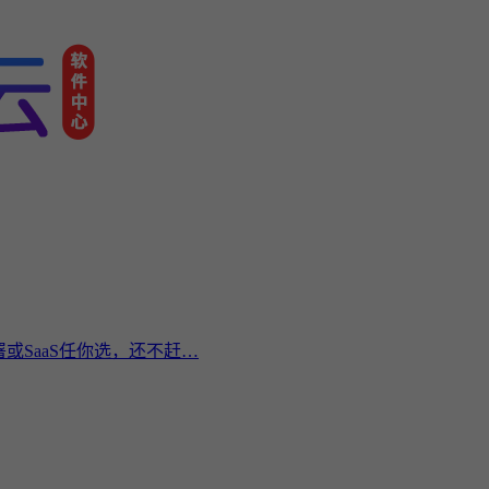
或SaaS任你选，还不赶…