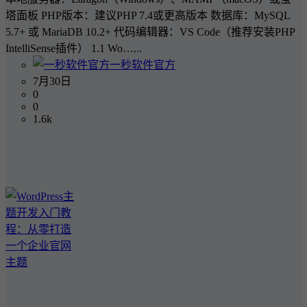
塔面板 PHP版本：建议PHP 7.4或更高版本 数据库：MySQL
5.7+ 或 MariaDB 10.2+ 代码编辑器：VS Code（推荐安装PHP
IntelliSense插件） 1.1 Wo…...
一秒软件官方
7月30日
0
0
1.6k