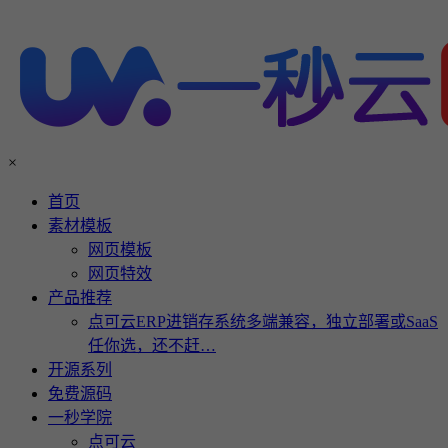
×
首页
素材模板
网页模板
网页特效
产品推荐
点可云ERP进销存系统多端兼容，独立部署或SaaS
任你选，还不赶…
开源系列
免费源码
一秒学院
点可云