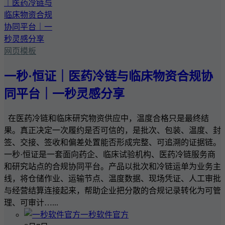
网页模板
一秒·恒证｜医药冷链与临床物资合规协
同平台｜一秒灵感分享
在医药冷链和临床研究物资供应中，温度合格只是最终结
果。真正决定一次履约是否可信的，是批次、包装、温度、封
签、交接、签收和偏差处置能否形成完整、可追溯的证据链。
一秒·恒证是一套面向药企、临床试验机构、医药冷链服务商
和研究站点的合规协同平台。产品以批次和冷链运单为业务主
线，将仓储作业、运输节点、温度数据、现场凭证、人工审批
与经营结算连接起来，帮助企业把分散的合规记录转化为可管
理、可审计…...
一秒软件官方