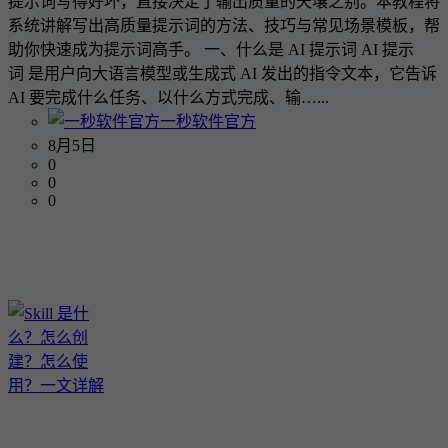
提示词写得好坏，直接决定了输出质量的天壤之别。本教程将
系统讲解写出高质量提示词的方法、技巧与常见场景模板，帮
助你快速成为提示词高手。 一、什么是 AI 提示词 AI 提示
词 是用户向大语言模型或生成式 AI 发出的指令文本，它告诉
AI 要完成什么任务、以什么方式完成、输…...
一秒软件官方
8月5日
0
0
0