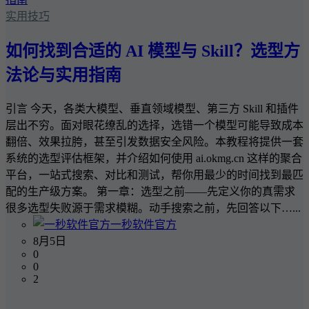
实用技巧
如何找到合适的 AI 模型与 Skill？选型方
法论与实用指南
引言 今天，各类大模型、垂直领域模型、第三方 Skill 和插件
层出不穷。面对眼花缭乱的选择，选错一个模型可能导致成本
翻倍、效果拉胯，甚至引发数据安全风险。本教程将提供一套
系统的选型评估框架，并介绍如何使用 ai.okmg.cn 这样的聚合
平台，一站式搜索、对比和测试，帮你用最少的时间找到最匹
配的生产级方案。 第一章：选型之前——先定义你的真需求
很多选型失败源于需求模糊。动手搜索之前，先回答以下…...
一秒软件官方
8月5日
0
0
2