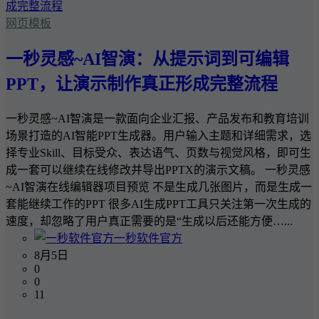
网页模板
一秒灵感~AI智演：从提示词到可编辑
PPT，让演示制作真正形成完整流程
一秒灵感~AI智演是一款面向企业汇报、产品发布和教育培训
场景打造的AI智能PPT生成器。用户输入主题和详细需求，选
择专业Skill、目标受众、表达语气、页数与视觉风格，即可生
成一套可以继续在线修改并导出PPTX的演示文稿。 一秒灵感
~AI智演在线编辑器项目预览 不是生成几张图片，而是生成一
套能继续工作的PPT 很多AI生成PPT工具只关注第一次生成的
速度，却忽略了用户真正需要的是“生成以后还能方便…...
一秒软件官方
8月5日
0
0
11