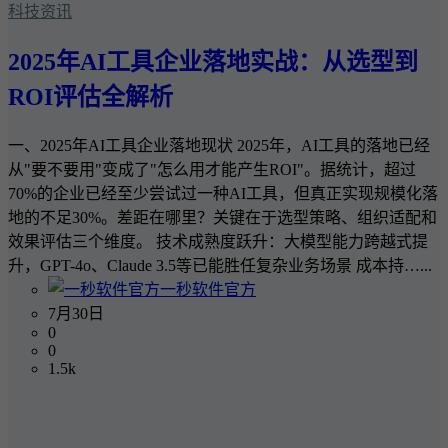
科技资讯
2025年AI工具企业落地实战：从选型到
ROI评估全解析
一、2025年AI工具企业落地现状 2025年，AI工具的落地已经
从"要不要用"变成了"怎么用才能产生ROI"。据统计，超过
70%的企业已经至少尝试过一种AI工具，但真正实现规模化落
地的不足30%。差距在哪里？关键在于选型策略、组织适配和
效果评估三个维度。 技术成熟度跃升：大模型能力跨越式提
升，GPT-4o、Claude 3.5等已能胜任复杂业务场景 成本持…...
一秒软件官方
7月30日
0
0
1.5k