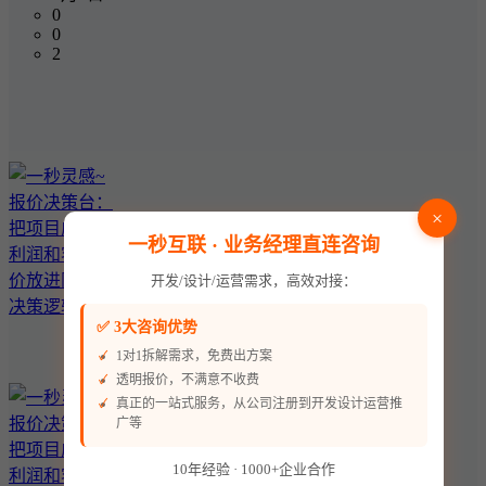
0
0
2
×
一秒互联 · 业务经理直连咨询
开发/设计/运营需求，高效对接：
✅ 3大咨询优势
1对1拆解需求，免费出方案
透明报价，不满意不收费
真正的一站式服务，从公司注册到开发设计运营推
广等
10年经验 · 1000+企业合作