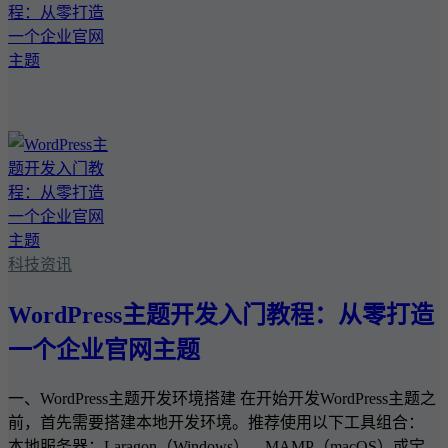
科技资讯
WordPress主题开发入门教程：从零打造
一个企业官网主题
一、WordPress主题开发环境搭建 在开始开发WordPress主题之
前，首先需要搭建本地开发环境。推荐使用以下工具组合：
本地服务器：Laragon（Windows）、MAMP（macOS）或宝