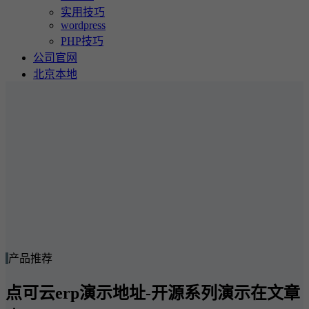
实用技巧
wordpress
PHP技巧
公司官网
北京本地
产品推荐
点可云erp演示地址-开源系列演示在文章