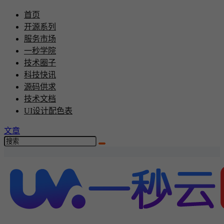
首页
开源系列
服务市场
一秒学院
技术圈子
科技快讯
源码供求
技术文档
UI设计配色表
文章