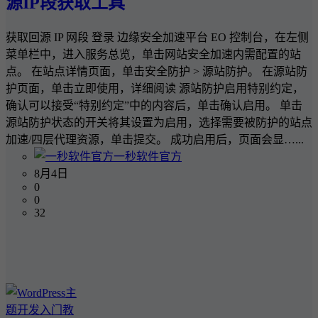
源IP段获取工具
获取回源 IP 网段 登录 边缘安全加速平台 EO 控制台，在左侧
菜单栏中，进入服务总览，单击网站安全加速内需配置的站
点。 在站点详情页面，单击安全防护 > 源站防护。 在源站防
护页面，单击立即使用，详细阅读 源站防护启用特别约定，
确认可以接受“特别约定”中的内容后，单击确认启用。 单击
源站防护状态的开关将其设置为启用，选择需要被防护的站点
加速/四层代理资源，单击提交。 成功启用后，页面会显…...
一秒软件官方
8月4日
0
0
32