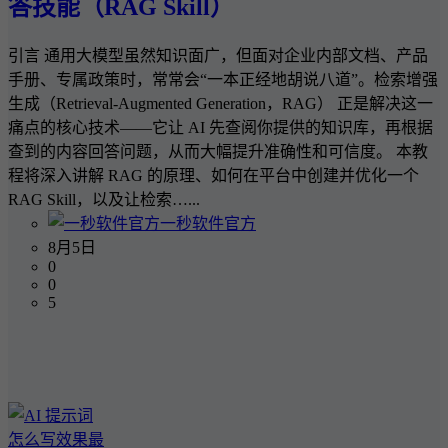
答技能（RAG Skill）
引言 通用大模型虽然知识面广，但面对企业内部文档、产品
手册、专属政策时，常常会“一本正经地胡说八道”。检索增强
生成（Retrieval-Augmented Generation，RAG） 正是解决这一
痛点的核心技术——它让 AI 先查阅你提供的知识库，再根据
查到的内容回答问题，从而大幅提升准确性和可信度。 本教
程将深入讲解 RAG 的原理、如何在平台中创建并优化一个
RAG Skill，以及让检索…...
一秒软件官方
8月5日
0
0
5