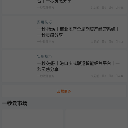
台｜一秒灵感分享
一秒软件官方
3 周前
0
0
4.6k
实用技巧
一秒·场域｜商业地产全周期资产经营系统｜
一秒灵感分享
一秒软件官方
3 周前
0
0
4.5k
实用技巧
一秒·港脉｜港口多式联运智能经营平台｜一
秒灵感分享
一秒软件官方
3 周前
0
0
4.4k
加载更多
一秒云市场