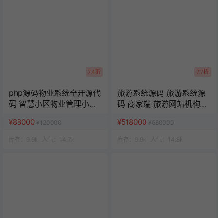
7.4折
7.7折
php源码物业系统全开源代
旅游系统源码 旅游系统源
码 智慧小区物业管理小程
码 商家端 旅游网站机构源
序 uniapp源码
码 uniapp 小程序
¥88000
¥518000
¥120000
¥680000
库存：
9.9k
人气：
14.7k
库存：
9.9k
人气：
14.8k