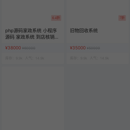
6.4折
7折
php源码家政系统 小程序
旧物回收系统
源码 家政系统 到店核销系
统
¥38000
¥35000
¥60000
¥50000
库存：
9.9k
人气：
14.9k
库存：
9.9k
人气：
14.9k