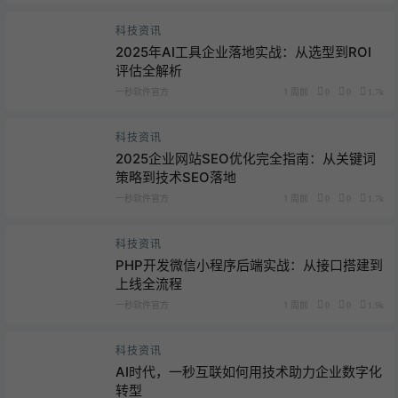
科技资讯
2025年AI工具企业落地实战：从选型到ROI
评估全解析
一秒软件官方
1 周前
0
0
1.7k
科技资讯
2025企业网站SEO优化完全指南：从关键词
策略到技术SEO落地
一秒软件官方
1 周前
0
0
1.7k
科技资讯
PHP开发微信小程序后端实战：从接口搭建到
上线全流程
一秒软件官方
1 周前
0
0
1.9k
科技资讯
AI时代，一秒互联如何用技术助力企业数字化
转型