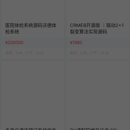
医院体检系统源码沃德体
CRMEB开源版 ｜链动2+1
检系统
裂变算法实现源码
¥200000
¥1980
库存：
9.9k
人气：
14.5k
库存：
9.9k
人气：
14.3k