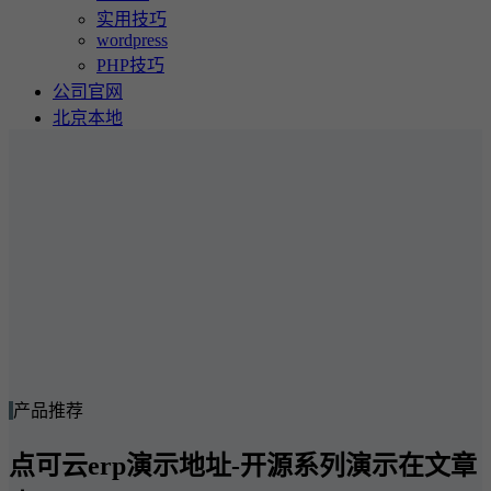
实用技巧
wordpress
PHP技巧
公司官网
北京本地
产品推荐
点可云erp演示地址-开源系列演示在文章