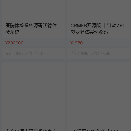
医院体检系统源码沃德体
CRMEB开源版 ｜链动2+1
检系统
裂变算法实现源码
¥200000
¥1980
库存：
9.9k
人气：
14.6k
库存：
9.9k
人气：
14.4k