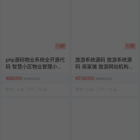
7.4折
7.7折
php源码物业系统全开源代
旅游系统源码 旅游系统源
码 智慧小区物业管理小程
码 商家端 旅游网站机构源
序 uniapp源码
码 uniapp 小程序
¥88000
¥518000
¥120000
¥680000
库存：
9.9k
人气：
14.8k
库存：
9.9k
人气：
14.9k