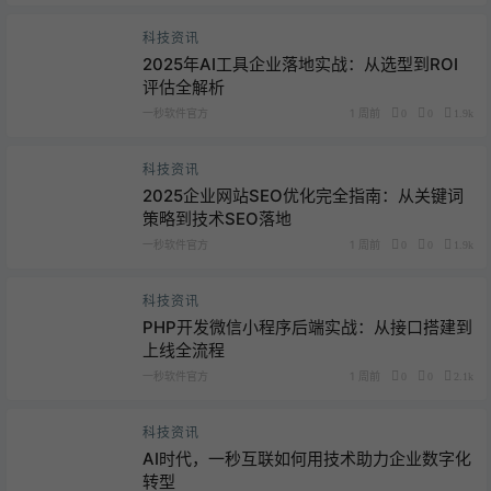
科技资讯
2025年AI工具企业落地实战：从选型到ROI
评估全解析
一秒软件官方
1 周前
0
0
1.9k
科技资讯
2025企业网站SEO优化完全指南：从关键词
策略到技术SEO落地
一秒软件官方
1 周前
0
0
1.9k
科技资讯
PHP开发微信小程序后端实战：从接口搭建到
上线全流程
一秒软件官方
1 周前
0
0
2.1k
科技资讯
AI时代，一秒互联如何用技术助力企业数字化
转型