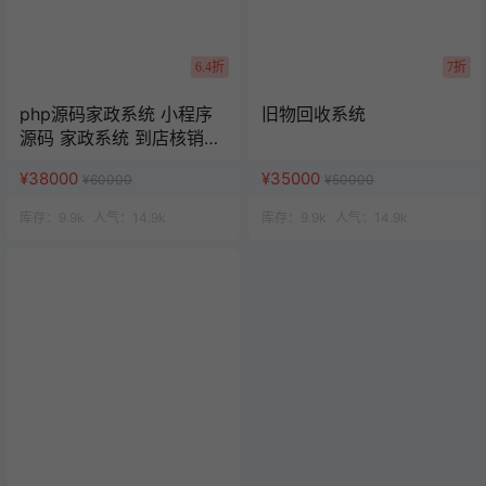
6.4折
7折
php源码家政系统 小程序
旧物回收系统
源码 家政系统 到店核销系
统
¥38000
¥35000
¥60000
¥50000
库存：
9.9k
人气：
14.9k
库存：
9.9k
人气：
14.9k