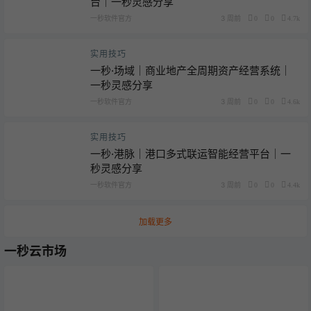
台｜一秒灵感分享
一秒软件官方
3 周前
0
0
4.7k
实用技巧
一秒·场域｜商业地产全周期资产经营系统｜
一秒灵感分享
一秒软件官方
3 周前
0
0
4.6k
实用技巧
一秒·港脉｜港口多式联运智能经营平台｜一
秒灵感分享
一秒软件官方
3 周前
0
0
4.4k
加载更多
一秒云市场