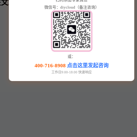
文章内⬇️
微信号：diycloud（备注咨询）
或：
400-716-8908
点击这里发起咨询
工作日9:00-18:00 快速响应