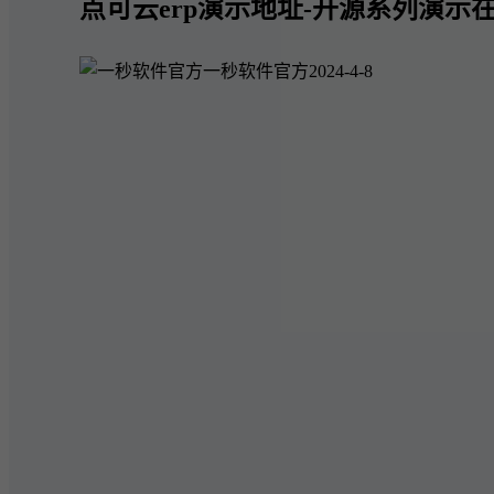
点可云erp演示地址-开源系列演示在
一秒软件官方
2024-4-8