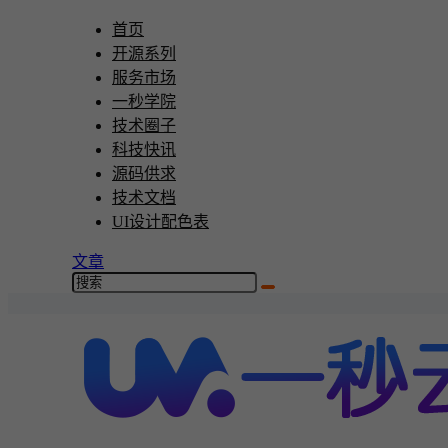
首页
开源系列
服务市场
一秒学院
技术圈子
科技快讯
源码供求
技术文档
UI设计配色表
文章