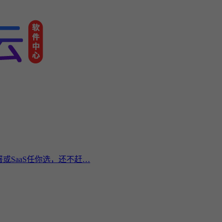
或SaaS任你选，还不赶…