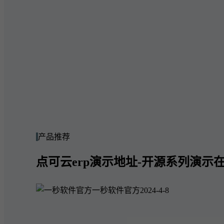
产品推荐
点可云erp演示地址-开源系列演示在
一秒软件官方
2024-4-8