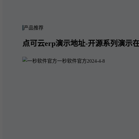
产品推荐
点可云erp演示地址-开源系列演示在
一秒软件官方
2024-4-8