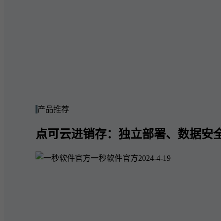
产品推荐
点可云进销存：独立部署、数据安
一秒软件官方
2024-4-19