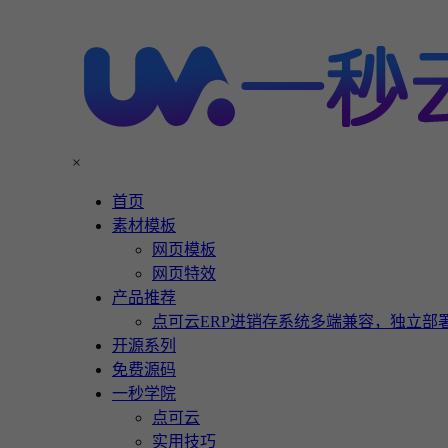
×
首页
素材模板
网页模板
网页特效
产品推荐
点可云ERP进销存系统多端兼容，独立部署
开源系列
免费源码
一秒学院
点可云
实用技巧