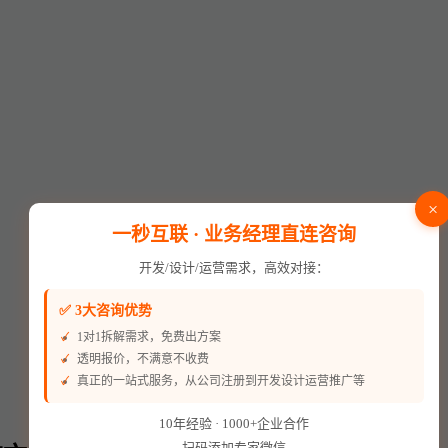
×
一秒互联 · 业务经理直连咨询
开发/设计/运营需求，高效对接：
✅ 3大咨询优势
1对1拆解需求，免费出方案
透明报价，不满意不收费
真正的一站式服务，从公司注册到开发设计运营推广等
10年经验 · 1000+企业合作
扫码添加专家微信